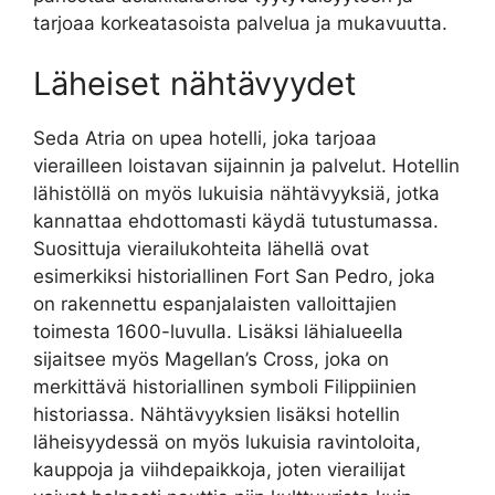
tarjoaa korkeatasoista palvelua ja mukavuutta.
Läheiset nähtävyydet
Seda Atria on upea hotelli, joka tarjoaa
vierailleen loistavan sijainnin ja palvelut. Hotellin
lähistöllä on myös lukuisia nähtävyyksiä, jotka
kannattaa ehdottomasti käydä tutustumassa.
Suosittuja vierailukohteita lähellä ovat
esimerkiksi historiallinen Fort San Pedro, joka
on rakennettu espanjalaisten valloittajien
toimesta 1600-luvulla. Lisäksi lähialueella
sijaitsee myös Magellan’s Cross, joka on
merkittävä historiallinen symboli Filippiinien
historiassa. Nähtävyyksien lisäksi hotellin
läheisyydessä on myös lukuisia ravintoloita,
kauppoja ja viihdepaikkoja, joten vierailijat