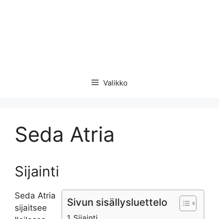
Valikko
Seda Atria
Sijainti
Seda Atria
Sivun sisällysluettelo
sijaitsee
Sijainti