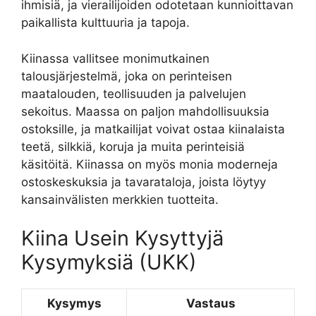
ihmisiä, ja vierailijoiden odotetaan kunnioittavan
paikallista kulttuuria ja tapoja.
Kiinassa vallitsee monimutkainen
talousjärjestelmä, joka on perinteisen
maatalouden, teollisuuden ja palvelujen
sekoitus. Maassa on paljon mahdollisuuksia
ostoksille, ja matkailijat voivat ostaa kiinalaista
teetä, silkkiä, koruja ja muita perinteisiä
käsitöitä. Kiinassa on myös monia moderneja
ostoskeskuksia ja tavarataloja, joista löytyy
kansainvälisten merkkien tuotteita.
Kiina Usein Kysyttyjä
Kysymyksiä (UKK)
Kysymys
Vastaus