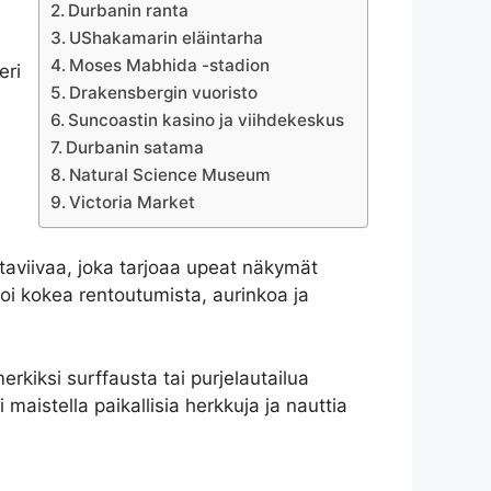
Durbanin ranta
UShakamarin eläintarha
Moses Mabhida -stadion
eri
Drakensbergin vuoristo
Suncoastin kasino ja viihdekeskus
Durbanin satama
Natural Science Museum
Victoria Market
taviivaa, joka tarjoaa upeat näkymät
 voi kokea rentoutumista, aurinkoa ja
erkiksi surffausta tai purjelautailua
 maistella paikallisia herkkuja ja nauttia