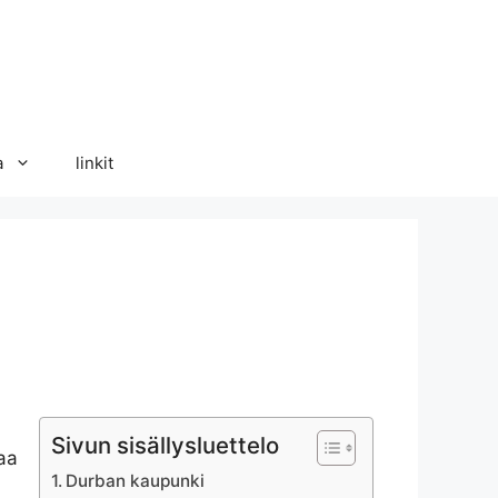
a
linkit
Sivun sisällysluettelo
aa
Durban kaupunki