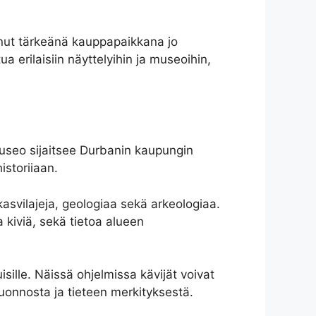
inut tärkeänä kauppapaikkana jo
 erilaisiin näyttelyihin ja museoihin,
Museo sijaitsee Durbanin kaupungin
istoriiaan.
 kasvilajeja, geologiaa sekä arkeologiaa.
 kiviä, sekä tietoa alueen
ille. Näissä ohjelmissa kävijät voivat
luonnosta ja tieteen merkityksestä.