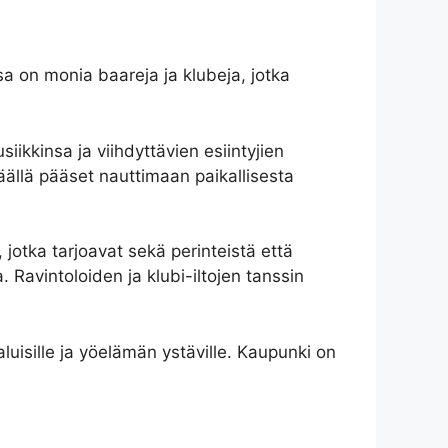
a on monia baareja ja klubeja, jotka
iikkinsa ja viihdyttävien esiintyjien
 täällä pääset nauttimaan paikallisesta
jotka tarjoavat sekä perinteistä että
. Ravintoloiden ja klubi-iltojen tanssin
aluisille ja yöelämän ystäville. Kaupunki on