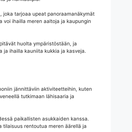
aan, joka tarjoaa upeat panoraamanäkymät
 voi ihailla meren aaltoja ja kaupungin
pitävät huolta ympäristöstään, ja
ja ihailla kauniita kukkia ja kasveja.
niin jännittäviin aktiviteetteihin, kuten
 veneellä tutkimaan lähisaaria ja
yhdessä paikallisten asukkaiden kanssa.
 tilaisuus rentoutua meren äärellä ja