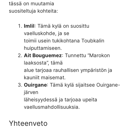
tässä on muutamia
suositeltuja kohteita:
Imlil
: Tämä kylä on suosittu
vaelluskohde, ja se
toimii usein tukikohtana Toubkalin
huiputtamiseen.
Ait Bouguemez
: Tunnettu “Marokon
laaksosta”, tämä
alue tarjoaa rauhallisen ympäristön ja
kauniit maisemat.
Ouirgane
: Tämä kylä sijaitsee Ouirgane-
järven
läheisyydessä ja tarjoaa upeita
vaellusmahdollisuuksia.
Yhteenveto