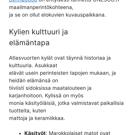
maailmanperintökohteena,
ja se on ollut elokuvien kuvauspaikkana.
Kylien kulttuuri ja
elämäntapa
Atlasvuorten kylät ovat täynnä historiaa ja
kulttuuria. Asukkaat
elävät usein perinteisten tapojen mukaan, ja
heidän elämänsä on
tiiviisti sidoksissa maatalouteen ja
karjanhoitoon. Kylissä on myös
monia käsityöläisiä, jotka valmistavat paikallisia
tuotteita, kuten
mattoja ja keramiikkaa.
Käsityöt
: Marokkolaiset matot ovat