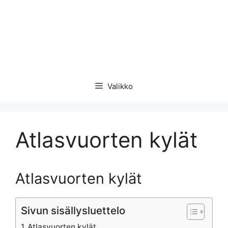
Valikko
Atlasvuorten kylät
Atlasvuorten kylät
Sivun sisällysluettelo
Atlasvuorten kylät