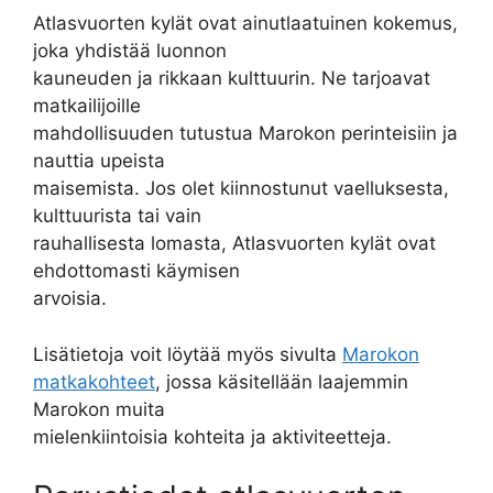
Atlasvuorten kylät ovat ainutlaatuinen kokemus,
joka yhdistää luonnon
kauneuden ja rikkaan kulttuurin. Ne tarjoavat
matkailijoille
mahdollisuuden tutustua Marokon perinteisiin ja
nauttia upeista
maisemista. Jos olet kiinnostunut vaelluksesta,
kulttuurista tai vain
rauhallisesta lomasta, Atlasvuorten kylät ovat
ehdottomasti käymisen
arvoisia.
Lisätietoja voit löytää myös sivulta
Marokon
matkakohteet
, jossa käsitellään laajemmin
Marokon muita
mielenkiintoisia kohteita ja aktiviteetteja.