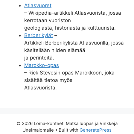
Atlasvuoret
– Wikipedia-artikkeli Atlasvuorista, jossa
kerrotaan vuoriston
geologiasta, historiasta ja kulttuurista.
Berberikylät
–
Artikkeli Berberikylistä Atlasvuorilla, jossa
käsitellään niiden elämää
ja perinteitä.
Marokko-opas
– Rick Stevesin opas Marokkoon, joka
sisältää tietoa myös
Atlasvuorista.
© 2026 Loma-kohteet: Matkailuopas ja Vinkkejä
Unelmalomalle
• Built with
GeneratePress