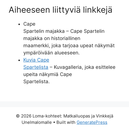
Aiheeseen liittyviä linkkejä
Cape
Spartelin majakka – Cape Spartelin
majakka on historiallinen
maamerkki, joka tarjoaa upeat näkymät
ympäröivään alueeseen.
Kuvia Cape
Spartelista
– Kuvagalleria, joka esittelee
upeita näkymiä Cape
Spartelista.
© 2026 Loma-kohteet: Matkailuopas ja Vinkkejä
Unelmalomalle
• Built with
GeneratePress