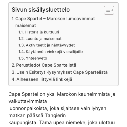
Sivun sisällysluettelo
Cape Spartel – Marokon lumoavimmat
maisemat
Historia ja kulttuuri
Luonto ja maisemat
Aktiviteetit ja nähtävyydet
Käytännön vinkkejä vierailijoille
Yhteenveto
Perustiedot Cape Spartelistä
Usein Esitetyt Kysymykset Cape Spartelistä
Aiheeseen liittyviä linkkejä
Cape Spartel on yksi Marokon kauneimmista ja
vaikuttavimmista
luonnonpaikoista, joka sijaitsee vain lyhyen
matkan päässä Tangierin
kaupungista. Tämä upea niemeke, joka ulottuu