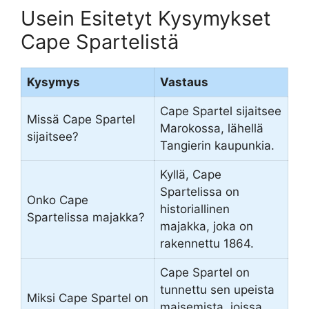
Usein Esitetyt Kysymykset
Cape Spartelistä
Kysymys
Vastaus
Cape Spartel sijaitsee
Missä Cape Spartel
Marokossa, lähellä
sijaitsee?
Tangierin kaupunkia.
Kyllä, Cape
Spartelissa on
Onko Cape
historiallinen
Spartelissa majakka?
majakka, joka on
rakennettu 1864.
Cape Spartel on
tunnettu sen upeista
Miksi Cape Spartel on
maisemista, joissa