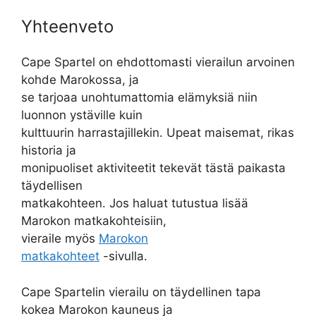
Yhteenveto
Cape Spartel on ehdottomasti vierailun arvoinen
kohde Marokossa, ja
se tarjoaa unohtumattomia elämyksiä niin
luonnon ystäville kuin
kulttuurin harrastajillekin. Upeat maisemat, rikas
historia ja
monipuoliset aktiviteetit tekevät tästä paikasta
täydellisen
matkakohteen. Jos haluat tutustua lisää
Marokon matkakohteisiin,
vieraile myös
Marokon
matkakohteet
-sivulla.
Cape Spartelin vierailu on täydellinen tapa
kokea Marokon kauneus ja