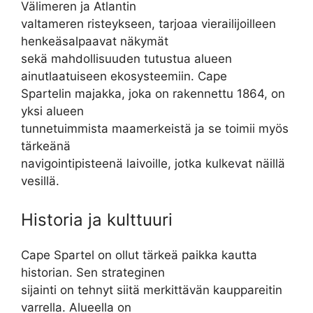
Välimeren ja Atlantin
valtameren risteykseen, tarjoaa vierailijoilleen
henkeäsalpaavat näkymät
sekä mahdollisuuden tutustua alueen
ainutlaatuiseen ekosysteemiin. Cape
Spartelin majakka, joka on rakennettu 1864, on
yksi alueen
tunnetuimmista maamerkeistä ja se toimii myös
tärkeänä
navigointipisteenä laivoille, jotka kulkevat näillä
vesillä.
Historia ja kulttuuri
Cape Spartel on ollut tärkeä paikka kautta
historian. Sen strateginen
sijainti on tehnyt siitä merkittävän kauppareitin
varrella. Alueella on