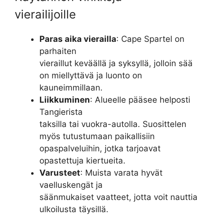
vierailijoille
Paras aika vierailla
: Cape Spartel on
parhaiten
vieraillut keväällä ja syksyllä, jolloin sää
on miellyttävä ja luonto on
kauneimmillaan.
Liikkuminen
: Alueelle pääsee helposti
Tangierista
taksilla tai vuokra-autolla. Suosittelen
myös tutustumaan paikallisiin
opaspalveluihin, jotka tarjoavat
opastettuja kiertueita.
Varusteet
: Muista varata hyvät
vaelluskengät ja
säänmukaiset vaatteet, jotta voit nauttia
ulkoilusta täysillä.