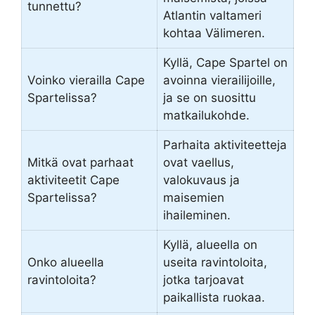
tunnettu?
Atlantin valtameri
kohtaa Välimeren.
Kyllä, Cape Spartel on
Voinko vierailla Cape
avoinna vierailijoille,
Spartelissa?
ja se on suosittu
matkailukohde.
Parhaita aktiviteetteja
Mitkä ovat parhaat
ovat vaellus,
aktiviteetit Cape
valokuvaus ja
Spartelissa?
maisemien
ihaileminen.
Kyllä, alueella on
Onko alueella
useita ravintoloita,
ravintoloita?
jotka tarjoavat
paikallista ruokaa.