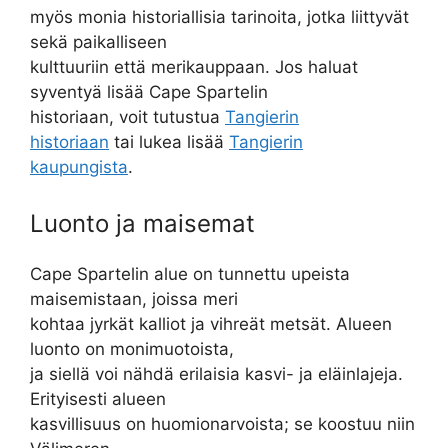
myös monia historiallisia tarinoita, jotka liittyvät
sekä paikalliseen
kulttuuriin että merikauppaan. Jos haluat
syventyä lisää Cape Spartelin
historiaan, voit tutustua
Tangierin
historiaan
tai lukea lisää
Tangierin
kaupungista
.
Luonto ja maisemat
Cape Spartelin alue on tunnettu upeista
maisemistaan, joissa meri
kohtaa jyrkät kalliot ja vihreät metsät. Alueen
luonto on monimuotoista,
ja siellä voi nähdä erilaisia kasvi- ja eläinlajeja.
Erityisesti alueen
kasvillisuus on huomionarvoista; se koostuu niin