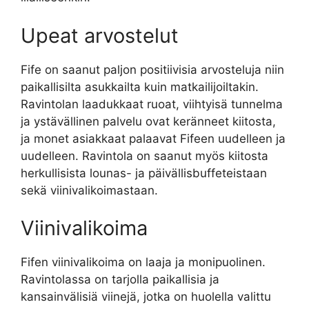
Upeat arvostelut
Fife on saanut paljon positiivisia arvosteluja niin
paikallisilta asukkailta kuin matkailijoiltakin.
Ravintolan laadukkaat ruoat, viihtyisä tunnelma
ja ystävällinen palvelu ovat keränneet kiitosta,
ja monet asiakkaat palaavat Fifeen uudelleen ja
uudelleen. Ravintola on saanut myös kiitosta
herkullisista lounas- ja päivällisbuffeteistaan
sekä viinivalikoimastaan.
Viinivalikoima
Fifen viinivalikoima on laaja ja monipuolinen.
Ravintolassa on tarjolla paikallisia ja
kansainvälisiä viinejä, jotka on huolella valittu