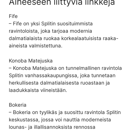
Aiheeseen liittyviä linkkejä
Fife
– Fife on yksi Splitin suosituimmista
ravintoloista, joka tarjoaa modernia
dalmatialaista ruokaa korkealaatuisista raaka-
aineista valmistettuna.
Konoba Matejuska
– Konoba Matejuska on tunnelmallinen ravintola
Splitin vanhassakaupungissa, joka tunnetaan
herkullisesta dalmatialaisesta ruoastaan ja
laadukkaista viineistään.
Bokeria
– Bokeria on tyylikäs ja suosittu ravintola Splitin
keskustassa, jossa voi nauttia moderneista
lounas- ja illallisannoksista rennossa