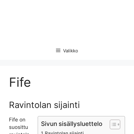
Valikko
Fife
Ravintolan sijainti
Fife on
Sivun sisällysluettelo
suosittu
Ravintolan sijainti