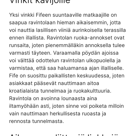
Yksi vinkki Fifeen suuntaaville matkaajille on
saapua ravintolaan hieman aikaisemmin, jotta
voi nauttia lasillisen viiniä aurinkoisella terassilla
ennen illallista. Ravintolan ruoka-annokset ovat
runsaita, joten pienemmälläkin annoksella tulee
varmasti täyteen. Varaamalla pöydän ajoissa
voi välttää odottelun ravintolan ulkopuolella ja
varmistaa, että saa haluamansa ajan illalliselle.
Fife on suosittu paikallisten keskuudessa, joten
asiakkaat pääsevät nauttimaan aitoa
kroatialaista tunnelmaa ja ruokakulttuuria.
Ravintola on avoinna lounaasta aina
iltamyöhään asti, joten sinne voi poiketa milloin
vain nauttimaan herkullisesta ruoasta ja
rennosta tunnelmasta.