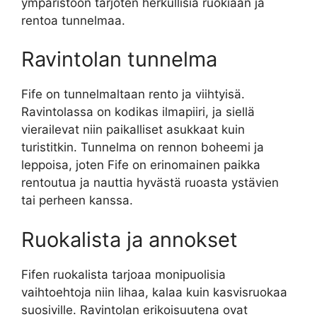
ympäristöön tarjoten herkullisia ruokiaan ja
rentoa tunnelmaa.
Ravintolan tunnelma
Fife on tunnelmaltaan rento ja viihtyisä.
Ravintolassa on kodikas ilmapiiri, ja siellä
vierailevat niin paikalliset asukkaat kuin
turistitkin. Tunnelma on rennon boheemi ja
leppoisa, joten Fife on erinomainen paikka
rentoutua ja nauttia hyvästä ruoasta ystävien
tai perheen kanssa.
Ruokalista ja annokset
Fifen ruokalista tarjoaa monipuolisia
vaihtoehtoja niin lihaa, kalaa kuin kasvisruokaa
suosiville. Ravintolan erikoisuutena ovat