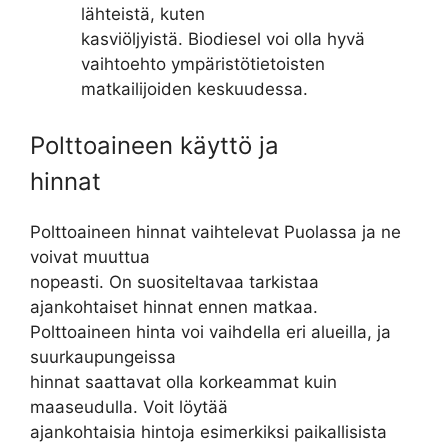
lähteistä, kuten
kasviöljyistä. Biodiesel voi olla hyvä
vaihtoehto ympäristötietoisten
matkailijoiden keskuudessa.
Polttoaineen käyttö ja
hinnat
Polttoaineen hinnat vaihtelevat Puolassa ja ne
voivat muuttua
nopeasti. On suositeltavaa tarkistaa
ajankohtaiset hinnat ennen matkaa.
Polttoaineen hinta voi vaihdella eri alueilla, ja
suurkaupungeissa
hinnat saattavat olla korkeammat kuin
maaseudulla. Voit löytää
ajankohtaisia hintoja esimerkiksi paikallisista