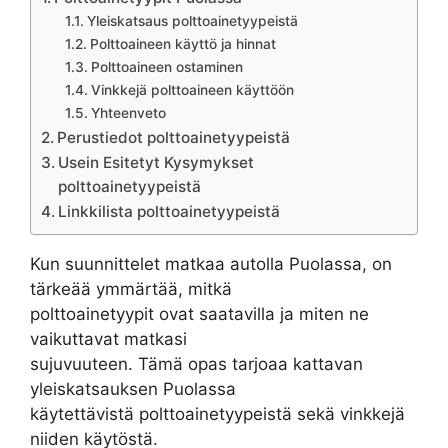
Yleiskatsaus polttoainetyypeistä
Polttoaineen käyttö ja hinnat
Polttoaineen ostaminen
Vinkkejä polttoaineen käyttöön
Yhteenveto
Perustiedot polttoainetyypeistä
Usein Esitetyt Kysymykset
polttoainetyypeistä
Linkkilista polttoainetyypeistä
Kun suunnittelet matkaa autolla Puolassa, on
tärkeää ymmärtää, mitkä
polttoainetyypit ovat saatavilla ja miten ne
vaikuttavat matkasi
sujuvuuteen. Tämä opas tarjoaa kattavan
yleiskatsauksen Puolassa
käytettävistä polttoainetyypeistä sekä vinkkejä
niiden käytöstä.