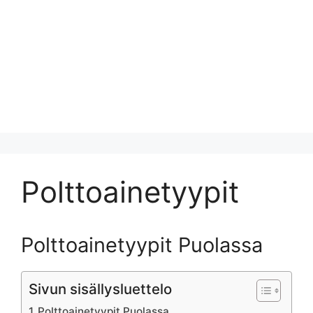
Polttoainetyypit
Polttoainetyypit Puolassa
Sivun sisällysluettelo
Polttoainetyypit Puolassa