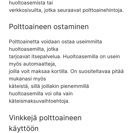
huoltoasemista tai
verkkosivuilta, jotka seuraavat polttoainehintoja.
Polttoaineen ostaminen
Polttoainetta voidaan ostaa useimmilta
huoltoasemilta, jotka
tarjoavat itsepalvelua. Huoltoasemilla on usein
myös automaatteja,
joilla voit maksaa kortilla. On suositeltavaa pitää
mukanasi myös
käteistä, sillä joillakin pienemmillä
huoltoasemilla voi olla vain
käteismaksuvaihtoehtoja.
Vinkkejä polttoaineen
käyttöön