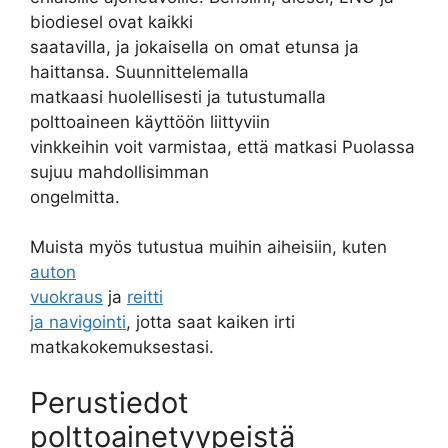
biodiesel ovat kaikki
saatavilla, ja jokaisella on omat etunsa ja
haittansa. Suunnittelemalla
matkaasi huolellisesti ja tutustumalla
polttoaineen käyttöön liittyviin
vinkkeihin voit varmistaa, että matkasi Puolassa
sujuu mahdollisimman
ongelmitta.
Muista myös tutustua muihin aiheisiin, kuten
auton
vuokraus
ja
reitti
ja navigointi
, jotta saat kaiken irti
matkakokemuksestasi.
Perustiedot
polttoainetyypeistä