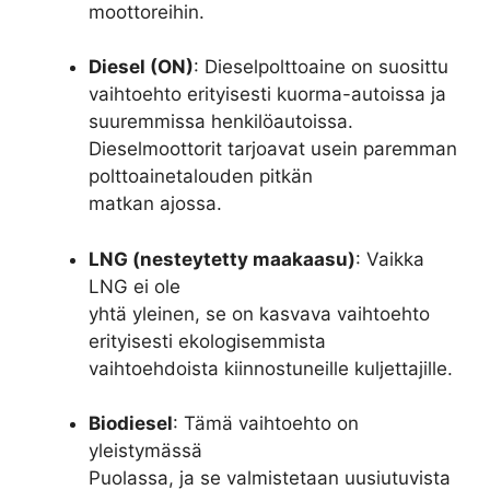
moottoreihin.
Diesel (ON)
: Dieselpolttoaine on suosittu
vaihtoehto erityisesti kuorma-autoissa ja
suuremmissa henkilöautoissa.
Dieselmoottorit tarjoavat usein paremman
polttoainetalouden pitkän
matkan ajossa.
LNG (nesteytetty maakaasu)
: Vaikka
LNG ei ole
yhtä yleinen, se on kasvava vaihtoehto
erityisesti ekologisemmista
vaihtoehdoista kiinnostuneille kuljettajille.
Biodiesel
: Tämä vaihtoehto on
yleistymässä
Puolassa, ja se valmistetaan uusiutuvista