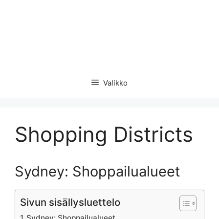
Valikko
Shopping Districts
Sydney: Shoppailualueet
Sivun sisällysluettelo
Sydney: Shoppailualueet