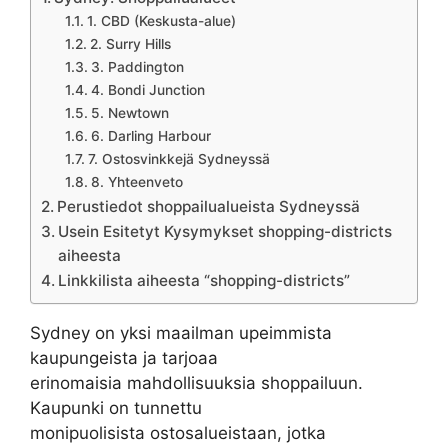
1. CBD (Keskusta-alue)
2. Surry Hills
3. Paddington
4. Bondi Junction
5. Newtown
6. Darling Harbour
7. Ostosvinkkejä Sydneyssä
8. Yhteenveto
Perustiedot shoppailualueista Sydneyssä
Usein Esitetyt Kysymykset shopping-districts
aiheesta
Linkkilista aiheesta “shopping-districts”
Sydney on yksi maailman upeimmista
kaupungeista ja tarjoaa
erinomaisia mahdollisuuksia shoppailuun.
Kaupunki on tunnettu
monipuolisista ostosalueistaan, jotka