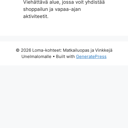
Viehättävä alue, jossa voit yhdistää
shoppailun ja vapaa-ajan
aktiviteetit.
© 2026 Loma-kohteet: Matkailuopas ja Vinkkejä
Unelmalomalle
• Built with
GeneratePress