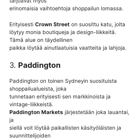
tarjoavat myös
erinomaisia vaihtoehtoja shoppailun lomassa.
Erityisesti
Crown Street
on suosittu katu, jolta
löytyy monia boutiqueja ja design-liikkeitä.
Tämä alue on täydellinen
paikka löytää ainutlaatuisia vaatteita ja lahjoja.
3.
Paddington
Paddington on toinen Sydneyin suosituista
shoppailualueista, joka
tunnetaan erityisesti sen markkinoista ja
vintage-liikkeistä.
Paddington Markets
järjestetään joka lauantai,
ja
siellä voit löytää paikallisten käsityöläisten ja
suunnittelijoiden