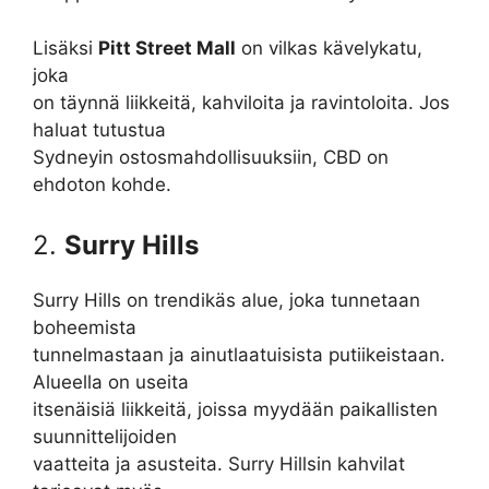
Lisäksi
Pitt Street Mall
on vilkas kävelykatu,
joka
on täynnä liikkeitä, kahviloita ja ravintoloita. Jos
haluat tutustua
Sydneyin ostosmahdollisuuksiin, CBD on
ehdoton kohde.
2.
Surry Hills
Surry Hills on trendikäs alue, joka tunnetaan
boheemista
tunnelmastaan ja ainutlaatuisista putiikeistaan.
Alueella on useita
itsenäisiä liikkeitä, joissa myydään paikallisten
suunnittelijoiden
vaatteita ja asusteita. Surry Hillsin kahvilat