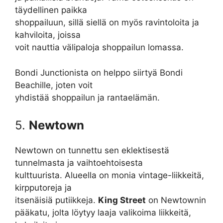
täydellinen paikka
shoppailuun, sillä siellä on myös ravintoloita ja
kahviloita, joissa
voit nauttia välipaloja shoppailun lomassa.
Bondi Junctionista on helppo siirtyä Bondi
Beachille, joten voit
yhdistää shoppailun ja rantaelämän.
5.
Newtown
Newtown on tunnettu sen eklektisestä
tunnelmasta ja vaihtoehtoisesta
kulttuurista. Alueella on monia vintage-liikkeitä,
kirpputoreja ja
itsenäisiä putiikkeja.
King Street
on Newtownin
pääkatu, jolta löytyy laaja valikoima liikkeitä,