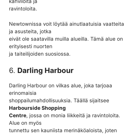
kahviloita ja
ravintoloita.
Newtownissa voit löytää ainutlaatuisia vaatteita
ja asusteita, jotka
eivät ole saatavilla muilla alueilla. Tämä alue on
erityisesti nuorten
ja taiteilijoiden suosiossa.
6.
Darling Harbour
Darling Harbour on vilkas alue, joka tarjoaa
erinomaisia
shoppailumahdollisuuksia. Täällä sijaitsee
Harbourside Shopping
Centre
, jossa on monia liikkeitä ja ravintoloita.
Alue on myös
tunnettu sen kauniista merinäköaloista, joten