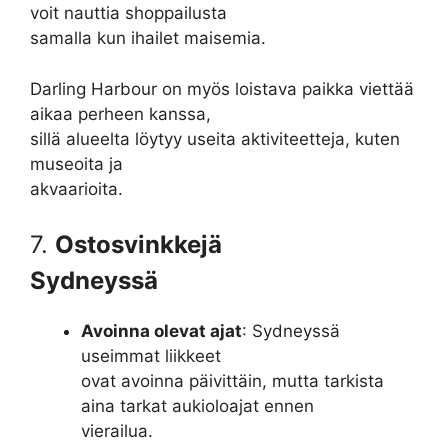
voit nauttia shoppailusta
samalla kun ihailet maisemia.
Darling Harbour on myös loistava paikka viettää
aikaa perheen kanssa,
sillä alueelta löytyy useita aktiviteetteja, kuten
museoita ja
akvaarioita.
7.
Ostosvinkkejä
Sydneyssä
Avoinna olevat ajat
: Sydneyssä
useimmat liikkeet
ovat avoinna päivittäin, mutta tarkista
aina tarkat aukioloajat ennen
vierailua.