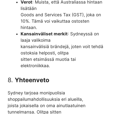
Verot
: Muista, että Australiassa hintaan
lisätään
Goods and Services Tax (GST), joka on
10%. Tämä voi vaikuttaa ostosten
hintaan.
Kansainväliset merkit
: Sydneyssä on
laaja valikoima
kansainvälisiä brändejä, joten voit tehdä
ostoksia helposti, olitpa
sitten etsimässä muotia tai
elektroniikkaa.
8.
Yhteenveto
Sydney tarjoaa monipuolisia
shoppailumahdollisuuksia eri alueilla,
joista jokaisella on oma ainutlaatuinen
tunnelmansa. Olitpa sitten