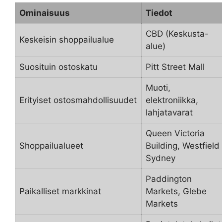
Ominaisuus
Tiedot
CBD (Keskusta-
Keskeisin shoppailualue
alue)
Suosituin ostoskatu
Pitt Street Mall
Muoti,
Erityiset ostosmahdollisuudet
elektroniikka,
lahjatavarat
Queen Victoria
Shoppailualueet
Building, Westfield
Sydney
Paddington
Paikalliset markkinat
Markets, Glebe
Markets