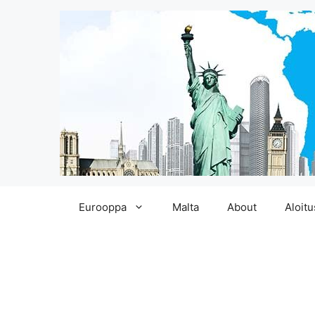
Siirry
Eurooppa
Malta
About
Aloitu
sisältöön