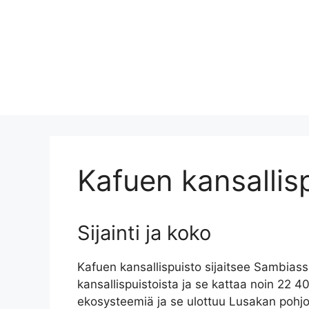
Kafuen kansallis
Sijainti ja koko
Kafuen kansallispuisto sijaitsee Sambias
kansallispuistoista ja se kattaa noin 22 4
ekosysteemiä ja se ulottuu Lusakan pohjo