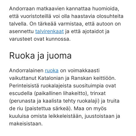
Andorraan matkaavien kannattaa huomioida,
että vuoristoteillä voi olla haastavia olosuhteita
talvella. On tärkeää varmistaa, että autoon on
asennettu
talvirenkaat
ja että ajotaidot ja
varusteet ovat kunnossa.
Ruoka ja juoma
Andorralainen
ruoka
on voimakkaasti
vaikuttanut Katalonian ja Ranskan keittiöön.
Perinteisistä ruokalajeista suosituimpia ovat
escudella (paikallinen lihakeitto), trinxat
(perunasta ja kaalista tehty ruokalaji) ja truita
de riu (paistettua särkeä). Maa on myös
kuuluisa omista leikkeleistään, juustoistaan ja
makeisistaan.