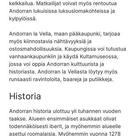
kelkkailua. Matkailijat voivat myös rentoutua
Andorran lukuisissa luksuslomakohteissa ja
kylpylöissä.
Andorran la Vella, maan pääkaupunki, tarjoaa
myös kiinnostavia nähtävyyksiä ja
ostosmahdollisuuksia. Kaupungissa voi tutustua
vanhaankaupunkiin ja käydä Kultamuseossa,
jossa voi oppia Andorran kulttuurista ja
historiasta. Andorran la Vellasta löytyy myös
runsaasti ravintoloita, baareja ja putiikkeja.
Historia
Andorran historia ulottuu yli tuhannen vuoden
taakse. Alueen ensimmäiset asukkaat olivat
todennäköisesti iberit, ja myöhemmin alueelle
asettui roomalaisia. Myöhemmin vuonna 1278