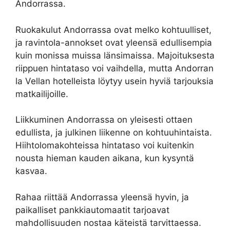
Andorrassa.
Ruokakulut Andorrassa ovat melko kohtuulliset,
ja ravintola-annokset ovat yleensä edullisempia
kuin monissa muissa länsimaissa. Majoituksesta
riippuen hintataso voi vaihdella, mutta Andorran
la Vellan hotelleista löytyy usein hyviä tarjouksia
matkailijoille.
Liikkuminen Andorrassa on yleisesti ottaen
edullista, ja julkinen liikenne on kohtuuhintaista.
Hiihtolomakohteissa hintataso voi kuitenkin
nousta hieman kauden aikana, kun kysyntä
kasvaa.
Rahaa riittää Andorrassa yleensä hyvin, ja
paikalliset pankkiautomaatit tarjoavat
mahdollisuuden nostaa käteistä tarvittaessa.