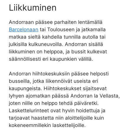
Liikkuminen
Andorraan pääsee parhaiten lentämällä
Barcelonaan
tai Toulouseen ja jatkamalla
matkaa sieltä kahdella tunnilla autolla tai
julkisilla kulkuneuvoilla. Andorran sisällä
liikkuminen on helppoa, ja bussit kulkevat
säännöllisesti eri kaupunkien välillä.
Andorran hiihtokeskuksiin pääsee helposti
busseilla, jotka liikennöivät useista eri
kaupungeista. Hiihtokeskukset sijaitsevat
lyhyen ajomatkan päässä Andorran la Vellasta,
joten niille on helppo tehdä päiväretki.
Laskettelurinteet ovat hyvin hoidettuja ja
tarjoavat haastetta niin aloittelijoille kuin
kokeneemmillekin laskettelijoille.