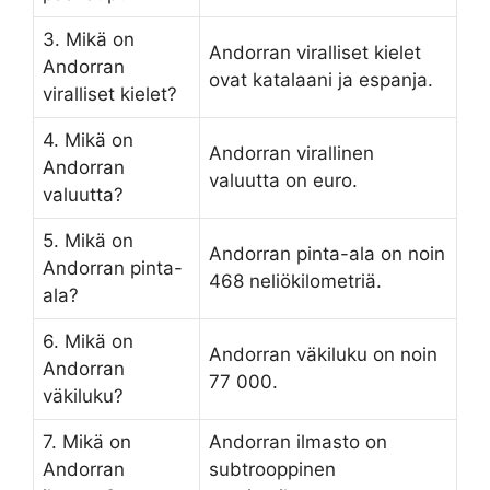
3. Mikä on
Andorran viralliset kielet
Andorran
ovat katalaani ja espanja.
viralliset kielet?
4. Mikä on
Andorran virallinen
Andorran
valuutta on euro.
valuutta?
5. Mikä on
Andorran pinta-ala on noin
Andorran pinta-
468 neliökilometriä.
ala?
6. Mikä on
Andorran väkiluku on noin
Andorran
77 000.
väkiluku?
7. Mikä on
Andorran ilmasto on
Andorran
subtrooppinen