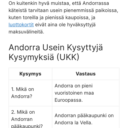
On kuitenkin hyvä muistaa, että Andorrassa
käteistä tarvitaan usein pienemmissä paikoissa,
kuten toreilla ja pienissä kaupoissa, ja
luottokortit
eivät aina ole hyväksyttyjä
maksuvälineitä.
Andorra Usein Kysyttyjä
Kysymyksiä (UKK)
Kysymys
Vastaus
Andorra on pieni
1. Mikä on
vuoristoinen maa
Andorra?
Euroopassa.
2. Mikä on
Andorran pääkaupunki on
Andorran
Andorra la Vella.
pääkaupunki?