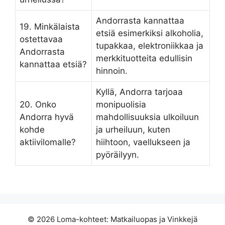
Andorrasta kannattaa
19. Minkälaista
etsiä esimerkiksi alkoholia,
ostettavaa
tupakkaa, elektroniikkaa ja
Andorrasta
merkkituotteita edullisin
kannattaa etsiä?
hinnoin.
Kyllä, Andorra tarjoaa
20. Onko
monipuolisia
Andorra hyvä
mahdollisuuksia ulkoiluun
kohde
ja urheiluun, kuten
aktiivilomalle?
hiihtoon, vaellukseen ja
pyöräilyyn.
© 2026 Loma-kohteet: Matkailuopas ja Vinkkejä