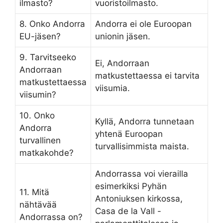
ilmasto?
vuoristoilmasto.
8. Onko Andorra
Andorra ei ole Euroopan
EU-jäsen?
unionin jäsen.
9. Tarvitseeko
Ei, Andorraan
Andorraan
matkustettaessa ei tarvita
matkustettaessa
viisumia.
viisumin?
10. Onko
Kyllä, Andorra tunnetaan
Andorra
yhtenä Euroopan
turvallinen
turvallisimmista maista.
matkakohde?
Andorrassa voi vierailla
esimerkiksi Pyhän
11. Mitä
Antoniuksen kirkossa,
nähtävää
Casa de la Vall -
Andorrassa on?