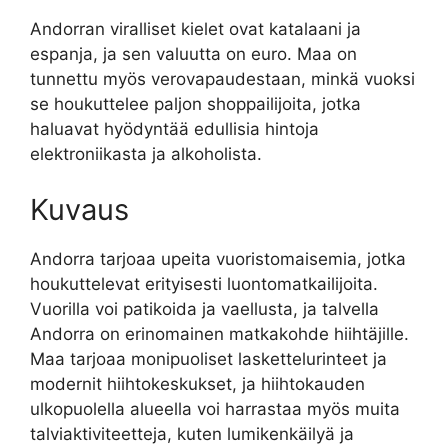
Andorran viralliset kielet ovat katalaani ja
espanja, ja sen valuutta on euro. Maa on
tunnettu myös verovapaudestaan, minkä vuoksi
se houkuttelee paljon shoppailijoita, jotka
haluavat hyödyntää edullisia hintoja
elektroniikasta ja alkoholista.
Kuvaus
Andorra tarjoaa upeita vuoristomaisemia, jotka
houkuttelevat erityisesti luontomatkailijoita.
Vuorilla voi patikoida ja vaellusta, ja talvella
Andorra on erinomainen matkakohde hiihtäjille.
Maa tarjoaa monipuoliset laskettelurinteet ja
modernit hiihtokeskukset, ja hiihtokauden
ulkopuolella alueella voi harrastaa myös muita
talviaktiviteetteja, kuten lumikenkäilyä ja