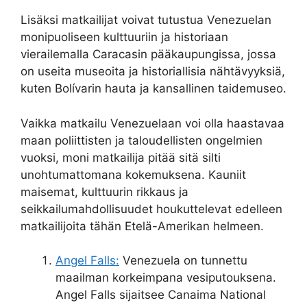
Lisäksi matkailijat voivat tutustua Venezuelan
monipuoliseen kulttuuriin ja historiaan
vierailemalla Caracasin pääkaupungissa, jossa
on useita museoita ja historiallisia nähtävyyksiä,
kuten Bolívarin hauta ja kansallinen taidemuseo.
Vaikka matkailu Venezuelaan voi olla haastavaa
maan poliittisten ja taloudellisten ongelmien
vuoksi, moni matkailija pitää sitä silti
unohtumattomana kokemuksena. Kauniit
maisemat, kulttuurin rikkaus ja
seikkailumahdollisuudet houkuttelevat edelleen
matkailijoita tähän Etelä-Amerikan helmeen.
Angel Falls:
Venezuela on tunnettu
maailman korkeimpana vesiputouksena.
Angel Falls sijaitsee Canaima National