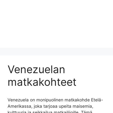
Venezuelan
matkakohteet
Venezuela on monipuolinen matkakohde Etelä-
Amerikassa, joka tarjoaa upeita maisemia,
kulttuuria ja seikkailua matkailijoille. Tämä