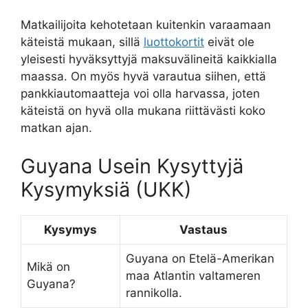
Matkailijoita kehotetaan kuitenkin varaamaan
käteistä mukaan, sillä
luottokortit
eivät ole
yleisesti hyväksyttyjä maksuvälineitä kaikkialla
maassa. On myös hyvä varautua siihen, että
pankkiautomaatteja voi olla harvassa, joten
käteistä on hyvä olla mukana riittävästi koko
matkan ajan.
Guyana Usein Kysyttyjä
Kysymyksiä (UKK)
Kysymys
Vastaus
Guyana on Etelä-Amerikan
Mikä on
maa Atlantin valtameren
Guyana?
rannikolla.