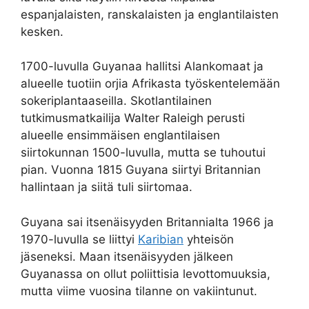
espanjalaisten, ranskalaisten ja englantilaisten
kesken.
1700-luvulla Guyanaa hallitsi Alankomaat ja
alueelle tuotiin orjia Afrikasta työskentelemään
sokeriplantaaseilla. Skotlantilainen
tutkimusmatkailija Walter Raleigh perusti
alueelle ensimmäisen englantilaisen
siirtokunnan 1500-luvulla, mutta se tuhoutui
pian. Vuonna 1815 Guyana siirtyi Britannian
hallintaan ja siitä tuli siirtomaa.
Guyana sai itsenäisyyden Britannialta 1966 ja
1970-luvulla se liittyi
Karibian
yhteisön
jäseneksi. Maan itsenäisyyden jälkeen
Guyanassa on ollut poliittisia levottomuuksia,
mutta viime vuosina tilanne on vakiintunut.