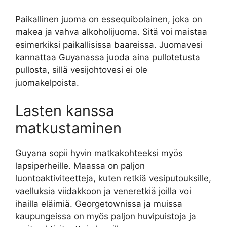
Paikallinen juoma on essequibolainen, joka on
makea ja vahva alkoholijuoma. Sitä voi maistaa
esimerkiksi paikallisissa baareissa. Juomavesi
kannattaa Guyanassa juoda aina pullotetusta
pullosta, sillä vesijohtovesi ei ole
juomakelpoista.
Lasten kanssa
matkustaminen
Guyana sopii hyvin matkakohteeksi myös
lapsiperheille. Maassa on paljon
luontoaktiviteetteja, kuten retkiä vesiputouksille,
vaelluksia viidakkoon ja veneretkiä joilla voi
ihailla eläimiä. Georgetownissa ja muissa
kaupungeissa on myös paljon huvipuistoja ja