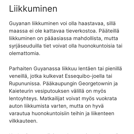
Liikkuminen
Guyanan liikkuminen voi olla haastavaa, sillä
maassa ei ole kattavaa tieverkostoa. Pääteillä
liikkuminen on pääasiassa mahdollista, mutta
syrjäseuduilla tiet voivat olla huonokuntoisia tai
olemattomia.
Parhaiten Guyanassa liikkuu lentäen tai pienillä
veneillä, jotka kulkevat Essequibo-joella tai
Rupununissa. Pääkaupungin Georgetownin ja
Kaieteurin vesiputouksen välillä on myös
lentoyhteys. Matkailijat voivat myös vuokrata
auton liikkumista varten, mutta on hyvä
varautua huonokuntoisiin teihin ja liikenteen
vilkkauteen.