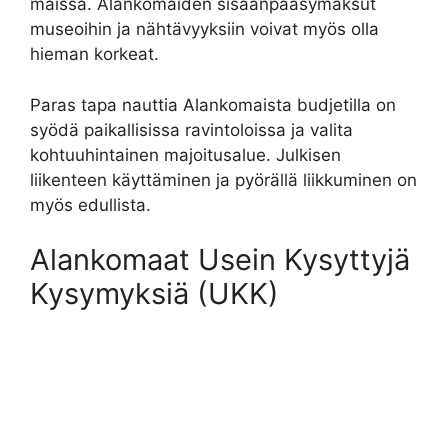
maissa. Alankomaiden sisäänpääsymaksut
museoihin ja nähtävyyksiin voivat myös olla
hieman korkeat.
Paras tapa nauttia Alankomaista budjetilla on
syödä paikallisissa ravintoloissa ja valita
kohtuuhintainen majoitusalue. Julkisen
liikenteen käyttäminen ja pyörällä liikkuminen on
myös edullista.
Alankomaat Usein Kysyttyjä
Kysymyksiä (UKK)