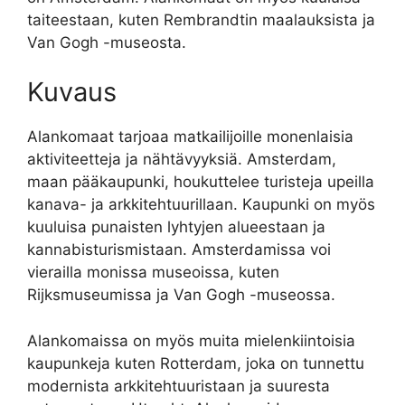
taiteestaan, kuten Rembrandtin maalauksista ja
Van Gogh -museosta.
Kuvaus
Alankomaat tarjoaa matkailijoille monenlaisia ​​
aktiviteetteja ja nähtävyyksiä. Amsterdam,
maan pääkaupunki, houkuttelee turisteja upeilla
kanava- ja arkkitehtuurillaan. Kaupunki on myös
kuuluisa punaisten lyhtyjen alueestaan ​​ja
kannabisturismistaan. Amsterdamissa voi
vierailla monissa museoissa, kuten
Rijksmuseumissa ja Van Gogh -museossa.
Alankomaissa on myös muita mielenkiintoisia
kaupunkeja kuten Rotterdam, joka on tunnettu
modernista arkkitehtuuristaan ​​ja suuresta