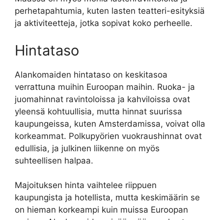
perhetapahtumia, kuten lasten teatteri-esityksiä
ja aktiviteetteja, jotka sopivat koko perheelle.
Hintataso
Alankomaiden hintataso on keskitasoa
verrattuna muihin Euroopan maihin. Ruoka- ja
juomahinnat ravintoloissa ja kahviloissa ovat
yleensä kohtuullisia, mutta hinnat suurissa
kaupungeissa, kuten Amsterdamissa, voivat olla
korkeammat. Polkupyörien vuokraushinnat ovat
edullisia, ja julkinen liikenne on myös
suhteellisen halpaa.
Majoituksen hinta vaihtelee riippuen
kaupungista ja hotellista, mutta keskimäärin se
on hieman korkeampi kuin muissa Euroopan