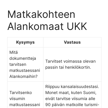
Matkakohteen
Alankomaat UKK
Kysymys
Vastaus
Mitä
dokumentteja
Tarvitset voimassa olevan
tarvitsen
passin tai henkilökortin.
matkustaessani
Alankomaihin?
Riippuu kansalaisuudestasi.
Tarvitsenko
Monet maat, kuten Suomi,
viisumin
eivät tarvitse viisumia alle
matkustaessani
90 päivän matkoille turismi-