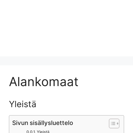
Alankomaat
Yleistä
Sivun sisällysluettelo
Yleistä