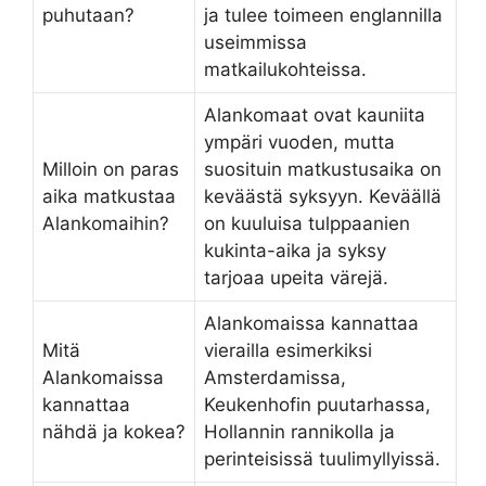
puhutaan?
ja tulee toimeen englannilla
useimmissa
matkailukohteissa.
Alankomaat ovat kauniita
ympäri vuoden, mutta
Milloin on paras
suosituin matkustusaika on
aika matkustaa
keväästä syksyyn. Keväällä
Alankomaihin?
on kuuluisa tulppaanien
kukinta-aika ja syksy
tarjoaa upeita värejä.
Alankomaissa kannattaa
Mitä
vierailla esimerkiksi
Alankomaissa
Amsterdamissa,
kannattaa
Keukenhofin puutarhassa,
nähdä ja kokea?
Hollannin rannikolla ja
perinteisissä tuulimyllyissä.