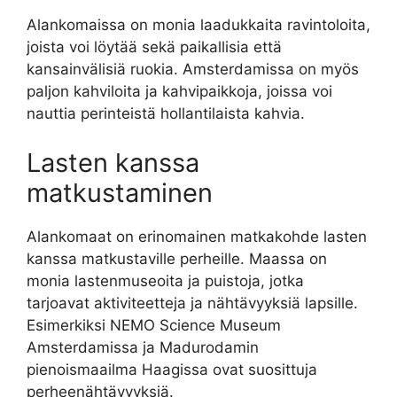
Alankomaissa on monia laadukkaita ravintoloita,
joista voi löytää sekä paikallisia että
kansainvälisiä ruokia. Amsterdamissa on myös
paljon kahviloita ja kahvipaikkoja, joissa voi
nauttia perinteistä hollantilaista kahvia.
Lasten kanssa
matkustaminen
Alankomaat on erinomainen matkakohde lasten
kanssa matkustaville perheille. Maassa on
monia lastenmuseoita ja puistoja, jotka
tarjoavat aktiviteetteja ja nähtävyyksiä lapsille.
Esimerkiksi NEMO Science Museum
Amsterdamissa ja Madurodamin
pienoismaailma Haagissa ovat suosittuja
perheenähtävyyksiä.