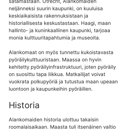
satamastaan. Utrecht, Alankomaiden
neljänneksi suurin kaupunki, on kuuluisa
keskiaikaisista rakennuksistaan ​​ja
historiallisesta keskustastaan. Haagi, maan
hallinto- ja kuninkaallinen kaupunki, tarjoaa
monia kulttuuritapahtumia ja museoita.
Alankomaat on myös tunnettu kukoistavasta
pyöräilykulttuuristaan. Maassa on hyvin
kehitetty pyöräilyinfrastruktuuri, joten pyöräily
on suosittu tapa liikkua. Matkailijat voivat
vuokrata polkupyöriä ja tutustua maan upeaan
luontoon ja kaupunkeihin pyöräillen.
Historia
Alankomaiden historia ulottuu takaisin
roomalaisaikaan. Maasta tuli itsenäinen valtio