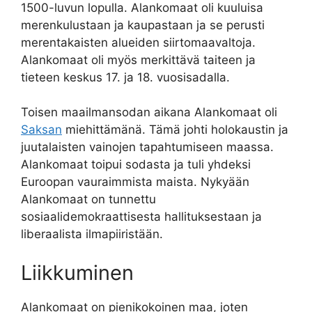
1500-luvun lopulla. Alankomaat oli kuuluisa
merenkulustaan ​​ja kaupastaan ​​ja se perusti
merentakaisten alueiden siirtomaavaltoja.
Alankomaat oli myös merkittävä taiteen ja
tieteen keskus 17. ja 18. vuosisadalla.
Toisen maailmansodan aikana Alankomaat oli
Saksan
miehittämänä. Tämä johti holokaustin ja
juutalaisten vainojen tapahtumiseen maassa.
Alankomaat toipui sodasta ja tuli yhdeksi
Euroopan vauraimmista maista. Nykyään
Alankomaat on tunnettu
sosiaalidemokraattisesta hallituksestaan ​​ja
liberaalista ilmapiiristään.
Liikkuminen
Alankomaat on pienikokoinen maa, joten