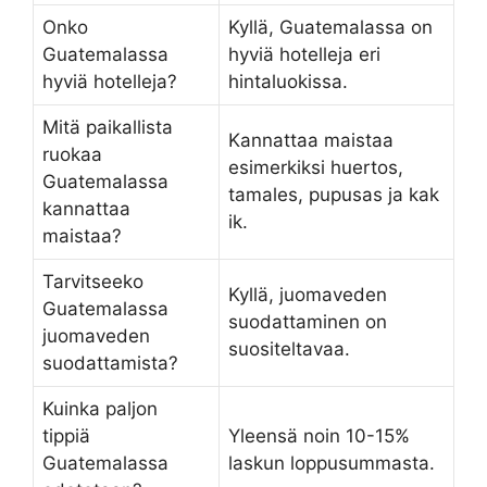
Onko
Kyllä, Guatemalassa on
Guatemalassa
hyviä hotelleja eri
hyviä hotelleja?
hintaluokissa.
Mitä paikallista
Kannattaa maistaa
ruokaa
esimerkiksi huertos,
Guatemalassa
tamales, pupusas ja kak
kannattaa
ik.
maistaa?
Tarvitseeko
Kyllä, juomaveden
Guatemalassa
suodattaminen on
juomaveden
suositeltavaa.
suodattamista?
Kuinka paljon
tippiä
Yleensä noin 10-15%
Guatemalassa
laskun loppusummasta.