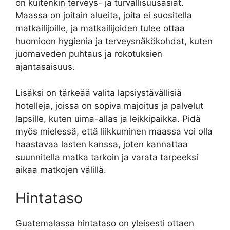
on kuitenkin terveys- ja turvallisuusasiat.
Maassa on joitain alueita, joita ei suositella
matkailijoille, ja matkailijoiden tulee ottaa
huomioon hygienia ja terveysnäkökohdat, kuten
juomaveden puhtaus ja rokotuksien
ajantasaisuus.
Lisäksi on tärkeää valita lapsiystävällisiä
hotelleja, joissa on sopiva majoitus ja palvelut
lapsille, kuten uima-allas ja leikkipaikka. Pidä
myös mielessä, että liikkuminen maassa voi olla
haastavaa lasten kanssa, joten kannattaa
suunnitella matka tarkoin ja varata tarpeeksi
aikaa matkojen välillä.
Hintataso
Guatemalassa hintataso on yleisesti ottaen