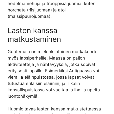
hedelmämehuja ja trooppisia juomia, kuten
horchata (riisijuomaa) ja atol
(maissipuurojuomaa).
Lasten kanssa
matkustaminen
Guatemala on mielenkiintoinen matkakohde
myös lapsiperheille. Maassa on paljon
aktiviteetteja ja nähtävyyksiä, jotka sopivat
erityisesti lapsille. Esimerkiksi Antiguassa voi
vierailla eläinpuistossa, jossa lapset voivat
tutustua erilaisiin eläimiin, ja Tikalin
kansallispuistossa voi vaeltaa ja ihailla upeita
luontonäkymiä.
Huomioitavaa lasten kanssa matkustettaessa