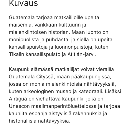
Kuvaus
Guatemala tarjoaa matkailijoille upeita
maisemia, värikkään kulttuurin ja
mielenkiintoisen historian. Maan luonto on
monipuolista ja puhdasta, ja siellä on upeita
kansallispuistoja ja luonnonpuistoja, kuten
Tikalin kansallispuisto ja Atitlán-järvi.
Kaupunkielämässä matkailijat voivat vierailla
Guatemala Cityssä, maan pääkaupungissa,
jossa on monia mielenkiintoisia nähtävyyksiä,
kuten arkeologinen museo ja katedraali. Lisäksi
Antigua on viehättävä kaupunki, joka on
Unescon maailmanperintöluettelossa ja tarjoaa
kauniita espanjalaistyylisiä rakennuksia ja
historiallisia nähtävyyksiä.