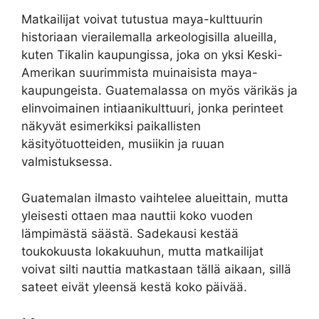
Matkailijat voivat tutustua maya-kulttuurin
historiaan vierailemalla arkeologisilla alueilla,
kuten Tikalin kaupungissa, joka on yksi Keski-
Amerikan suurimmista muinaisista maya-
kaupungeista. Guatemalassa on myös värikäs ja
elinvoimainen intiaanikulttuuri, jonka perinteet
näkyvät esimerkiksi paikallisten
käsityötuotteiden, musiikin ja ruuan
valmistuksessa.
Guatemalan ilmasto vaihtelee alueittain, mutta
yleisesti ottaen maa nauttii koko vuoden
lämpimästä säästä. Sadekausi kestää
toukokuusta lokakuuhun, mutta matkailijat
voivat silti nauttia matkastaan tällä aikaan, sillä
sateet eivät yleensä kestä koko päivää.