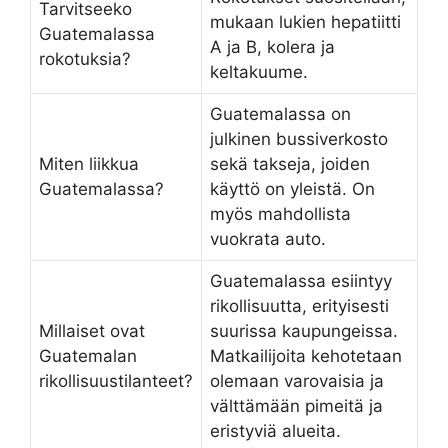
Tarvitseeko
mukaan lukien hepatiitti
Guatemalassa
A ja B, kolera ja
rokotuksia?
keltakuume.
Guatemalassa on
julkinen bussiverkosto
Miten liikkua
sekä takseja, joiden
Guatemalassa?
käyttö on yleistä. On
myös mahdollista
vuokrata auto.
Guatemalassa esiintyy
rikollisuutta, erityisesti
Millaiset ovat
suurissa kaupungeissa.
Guatemalan
Matkailijoita kehotetaan
rikollisuustilanteet?
olemaan varovaisia ja
välttämään pimeitä ja
eristyviä alueita.