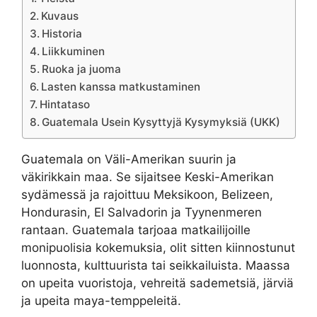
Kuvaus
Historia
Liikkuminen
Ruoka ja juoma
Lasten kanssa matkustaminen
Hintataso
Guatemala Usein Kysyttyjä Kysymyksiä (UKK)
Guatemala on Väli-Amerikan suurin ja
väkirikkain maa. Se sijaitsee Keski-Amerikan
sydämessä ja rajoittuu Meksikoon, Belizeen,
Hondurasin, El Salvadorin ja Tyynenmeren
rantaan. Guatemala tarjoaa matkailijoille
monipuolisia kokemuksia, olit sitten kiinnostunut
luonnosta, kulttuurista tai seikkailuista. Maassa
on upeita vuoristoja, vehreitä sademetsiä, järviä
ja upeita maya-temppeleitä.