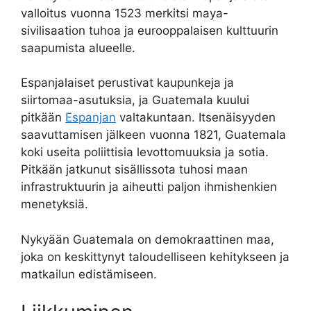
valloitus vuonna 1523 merkitsi maya-
sivilisaation tuhoa ja eurooppalaisen kulttuurin
saapumista alueelle.
Espanjalaiset perustivat kaupunkeja ja
siirtomaa-asutuksia, ja Guatemala kuului
pitkään
Espanjan
valtakuntaan. Itsenäisyyden
saavuttamisen jälkeen vuonna 1821, Guatemala
koki useita poliittisia levottomuuksia ja sotia.
Pitkään jatkunut sisällissota tuhosi maan
infrastruktuurin ja aiheutti paljon ihmishenkien
menetyksiä.
Nykyään Guatemala on demokraattinen maa,
joka on keskittynyt taloudelliseen kehitykseen ja
matkailun edistämiseen.