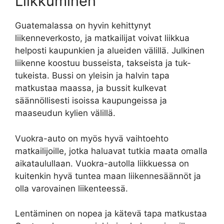
Liikkuminen
Guatemalassa on hyvin kehittynyt
liikenneverkosto, ja matkailijat voivat liikkua
helposti kaupunkien ja alueiden välillä. Julkinen
liikenne koostuu busseista, takseista ja tuk-
tukeista. Bussi on yleisin ja halvin tapa
matkustaa maassa, ja bussit kulkevat
säännöllisesti isoissa kaupungeissa ja
maaseudun kylien välillä.
Vuokra-auto on myös hyvä vaihtoehto
matkailijoille, jotka haluavat tutkia maata omalla
aikataulullaan. Vuokra-autolla liikkuessa on
kuitenkin hyvä tuntea maan liikennesäännöt ja
olla varovainen liikenteessä.
Lentäminen on nopea ja kätevä tapa matkustaa