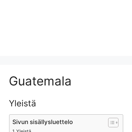
Guatemala
Yleistä
Sivun sisällysluettelo
Yleistä