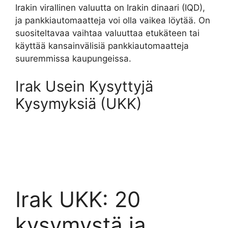
Irakin virallinen valuutta on Irakin dinaari (IQD),
ja pankkiautomaatteja voi olla vaikea löytää. On
suositeltavaa vaihtaa valuuttaa etukäteen tai
käyttää kansainvälisiä pankkiautomaatteja
suuremmissa kaupungeissa.
Irak Usein Kysyttyjä
Kysymyksiä (UKK)
Irak UKK: 20
kysymystä ja