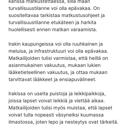
kanssa matkustettaessa, sillä maan
turvallisuustilanne voi olla epävakaa. On
suositeltavaa tarkistaa matkustusohjeet ja
turvallisuustilanne etukäteen ja harkita
huolellisesti ennen matkan varaamista.
Irakin kaupungeissa voi olla ruuhkainen ja
meluisa, ja infrastruktuuri voi olla epävakaa.
Matkailijoiden tulisi varmistaa, että heillä on
asianmukainen vakuutus, mukaan lukien
lääketieteellinen vakuutus, ja ottaa mukaan
tarvittavat lääkkeet ja ensiapuvälineet.
Irakissa on useita puistoja ja leikkipaikkoja,
joissa lapset voivat leikkiä ja viettää aikaa.
Matkailijoiden tulisi myös muistaa, että lapset
voivat tulla nopeasti väsyneiksi kuumassa
ilmastossa, joten lepo ja nesteytys ovat tärkeitä.