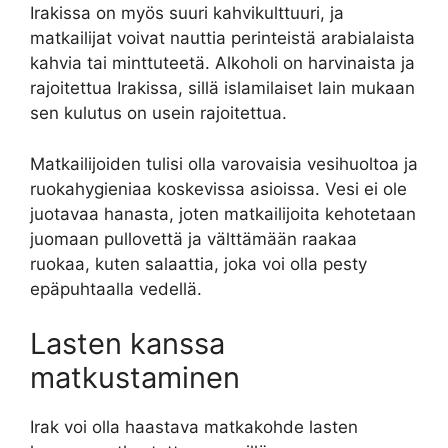
Irakissa on myös suuri kahvikulttuuri, ja
matkailijat voivat nauttia perinteistä arabialaista
kahvia tai minttuteetä. Alkoholi on harvinaista ja
rajoitettua Irakissa, sillä islamilaiset lain mukaan
sen kulutus on usein rajoitettua.
Matkailijoiden tulisi olla varovaisia ​​vesihuoltoa ja
ruokahygieniaa koskevissa asioissa. Vesi ei ole
juotavaa hanasta, joten matkailijoita kehotetaan
juomaan pullovettä ja välttämään raakaa
ruokaa, kuten salaattia, joka voi olla pesty
epäpuhtaalla vedellä.
Lasten kanssa
matkustaminen
Irak voi olla haastava matkakohde lasten