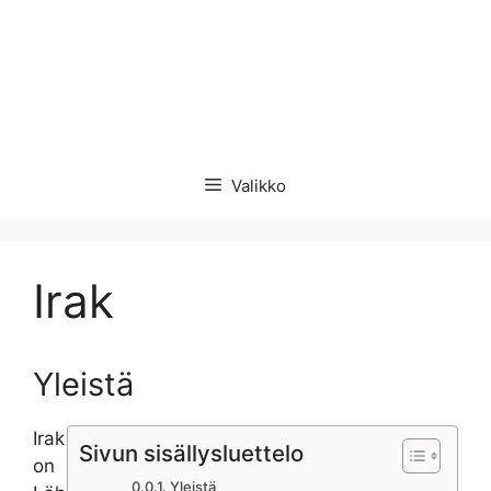
Valikko
Irak
Yleistä
Irak
Sivun sisällysluettelo
on
Yleistä