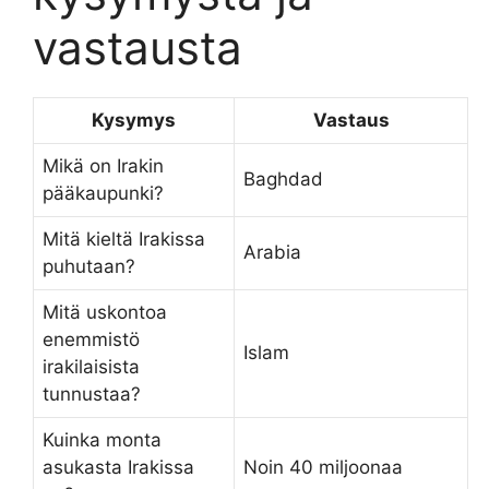
vastausta
Kysymys
Vastaus
Mikä on Irakin
Baghdad
pääkaupunki?
Mitä kieltä Irakissa
Arabia
puhutaan?
Mitä uskontoa
enemmistö
Islam
irakilaisista
tunnustaa?
Kuinka monta
asukasta Irakissa
Noin 40 miljoonaa