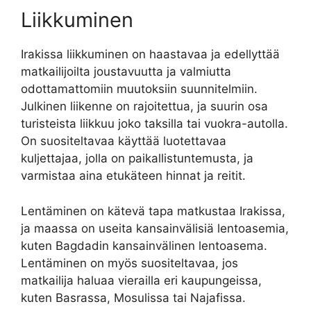
Liikkuminen
Irakissa liikkuminen on haastavaa ja edellyttää
matkailijoilta joustavuutta ja valmiutta
odottamattomiin muutoksiin suunnitelmiin.
Julkinen liikenne on rajoitettua, ja suurin osa
turisteista liikkuu joko taksilla tai vuokra-autolla.
On suositeltavaa käyttää luotettavaa
kuljettajaa, jolla on paikallistuntemusta, ja
varmistaa aina etukäteen hinnat ja reitit.
Lentäminen on kätevä tapa matkustaa Irakissa,
ja maassa on useita kansainvälisiä lentoasemia,
kuten Bagdadin kansainvälinen lentoasema.
Lentäminen on myös suositeltavaa, jos
matkailija haluaa vierailla eri kaupungeissa,
kuten Basrassa, Mosulissa tai Najafissa.