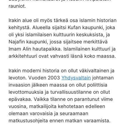
rauniot.
Irakin alue oli myös tärkeä osa islamin historian
kehitystä. Alueella sijaitsi Kufan kaupunki, joka
oli yksi islamilaisen kulttuurin keskuksista, ja
Najafin kaupunki, jossa sijaitsee merkittävä
Imam Alin hautapaikka. Islamilainen kulttuuri ja
arkkitehtuuri ovat vahvasti läsnä koko maassa.
Irakin moderni historia on ollut väkivaltainen ja
levoton. Vuoden 2003
Yhdysvaltain
johtaman
invaasion jälkeen maassa on ollut poliittisia
levottomuuksia ja turvallisuustilanne on ollut
epävakaa. Vaikka tilanne on parantunut viime
vuosina, matkailijoita kehotetaan edelleen
olemaan varovaisia ​​ja seuraamaan
matkustusohjeita ennen matkan varaamista.