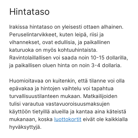
Hintataso
Irakissa hintataso on yleisesti ottaen alhainen.
Peruselintarvikkeet, kuten leipä, riisi ja
vihannekset, ovat edullisia, ja paikallinen
katuruoka on myös kohtuuhintaista.
Ravintolaillallisen voi saada noin 10-15 dollarilla,
ja paikallisen oluen hinta on noin 3-4 dollaria.
Huomioitavaa on kuitenkin, että tilanne voi olla
epävakaa ja hintojen vaihtelu voi tapahtua
turvallisuustilanteen mukaan. Matkailijoiden
tulisi varautua vastavuoroisuusmaksujen
käyttöön tietyillä alueilla ja kantaa aina käteistä
mukanaan, koska
luottokortit
eivät ole kaikkialla
hyväksyttyjä.