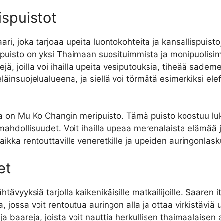
ispuistot
ari, joka tarjoaa upeita luontokohteita ja kansallispuisto
ispuisto on yksi Thaimaan suosituimmista ja monipuolisimm
tejä, joilla voi ihailla upeita vesiputouksia, tiheää sade
nsuojelualueena, ja siellä voi törmätä esimerkiksi elefa
on Mu Ko Changin meripuisto. Tämä puisto koostuu lukuisi
ahdollisuudet. Voit ihailla upeaa merenalaista elämää ja
kka rentouttaville veneretkille ja upeiden auringonlasku
et
ähtävyyksiä tarjolla kaikenikäisille matkailijoille. Saaren
, jossa voit rentoutua auringon alla ja ottaa virkistävi
a baareja, joista voit nauttia herkullisen thaimaalaisen a