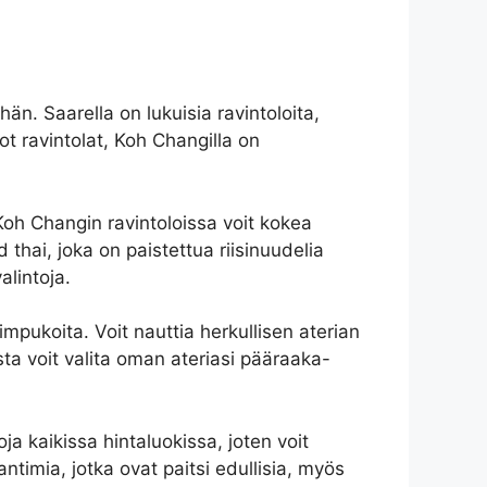
n. Saarella on lukuisia ravintoloita,
not ravintolat, Koh Changilla on
oh Changin ravintoloissa voit kokea
d thai, joka on paistettua riisinuudelia
alintoja.
impukoita. Voit nauttia herkullisen aterian
ta voit valita oman ateriasi pääraaka-
a kaikissa hintaluokissa, joten voit
ntimia, jotka ovat paitsi edullisia, myös