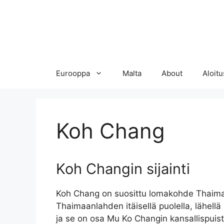
Eurooppa
Malta
About
Aloitu
Koh Chang
Koh Changin sijainti
Koh Chang on suosittu lomakohde Thaimaas
Thaimaanlahden itäisellä puolella, lähel
ja se on osa Mu Ko Changin kansallispuis