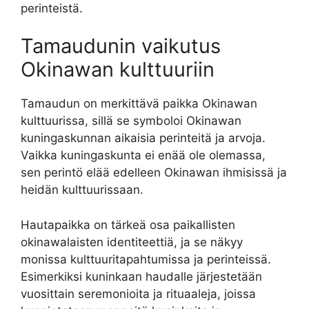
perinteistä.
Tamaudunin vaikutus
Okinawan kulttuuriin
Tamaudun on merkittävä paikka Okinawan
kulttuurissa, sillä se symboloi Okinawan
kuningaskunnan aikaisia perinteitä ja arvoja.
Vaikka kuningaskunta ei enää ole olemassa,
sen perintö elää edelleen Okinawan ihmisissä ja
heidän kulttuurissaan.
Hautapaikka on tärkeä osa paikallisten
okinawalaisten identiteettiä, ja se näkyy
monissa kulttuuritapahtumissa ja perinteissä.
Esimerkiksi kuninkaan haudalle järjestetään
vuosittain seremonioita ja rituaaleja, joissa