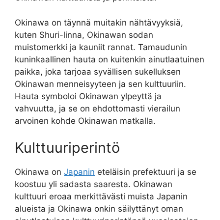
Okinawa on täynnä muitakin nähtävyyksiä,
kuten Shuri-linna, Okinawan sodan
muistomerkki ja kauniit rannat. Tamaudunin
kuninkaallinen hauta on kuitenkin ainutlaatuinen
paikka, joka tarjoaa syvällisen sukelluksen
Okinawan menneisyyteen ja sen kulttuuriin.
Hauta symboloi Okinawan ylpeyttä ja
vahvuutta, ja se on ehdottomasti vierailun
arvoinen kohde Okinawan matkalla.
Kulttuuriperintö
Okinawa on
Japanin
eteläisin prefektuuri ja se
koostuu yli sadasta saaresta. Okinawan
kulttuuri eroaa merkittävästi muista Japanin
alueista ja Okinawa onkin säilyttänyt oman