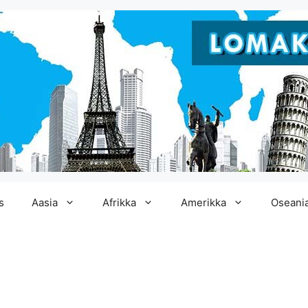
s
Aasia
Afrikka
Amerikka
Oseani