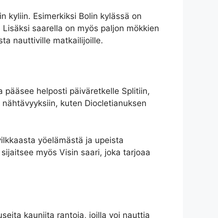
 kyliin. Esimerkiksi Bolin kylässä on
ä. Lisäksi saarella on myös paljon mökkien
 nauttiville matkailijoille.
 pääsee helposti päiväretkelle Splitiin,
n nähtävyyksiin, kuten Diocletianuksen
ilkkaasta yöelämästä ja upeista
 sijaitsee myös Visin saari, joka tarjoaa
useita kauniita rantoja, joilla voi nauttia