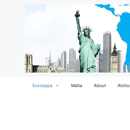
Siirry
Eurooppa
Malta
About
Aloitu
sisältöön