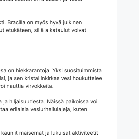
ti. Bracilla on myös hyvä julkinen
ut etukäteen, sillä aikataulut voivat
 osa on hiekkarantoja. Yksi suosituimmista
i, ja sen kristallinkirkas vesi houkuttelee
oi nauttia virvokkeita.
a ja hiljaisuudesta. Näissä paikoissa voi
a erilaisia vesiurheilulajeja, kuten
auniit maisemat ja lukuisat aktiviteetit