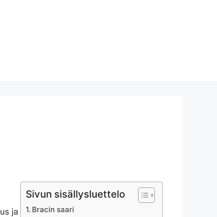
Sivun sisällysluettelo
Bracin saari
us ja