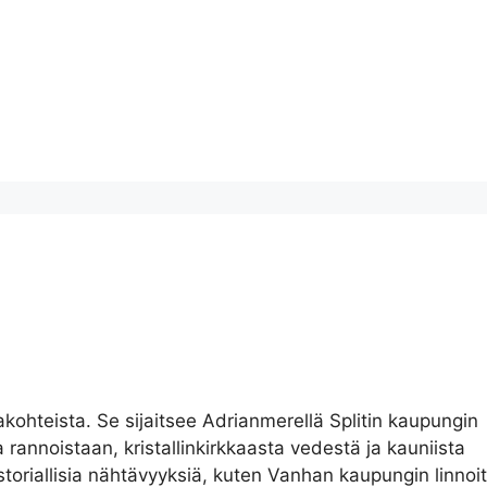
hteista. Se sijaitsee Adrianmerellä Splitin kaupungin
 rannoistaan, kristallinkirkkaasta vedestä ja kauniista
toriallisia nähtävyyksiä, kuten Vanhan kaupungin linnoit