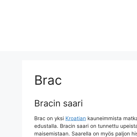
Brac
Bracin saari
Brac on yksi
Kroatian
kauneimmista matkako
edustalla. Bracin saari on tunnettu upeista
maisemistaan. Saarella on myös paljon his