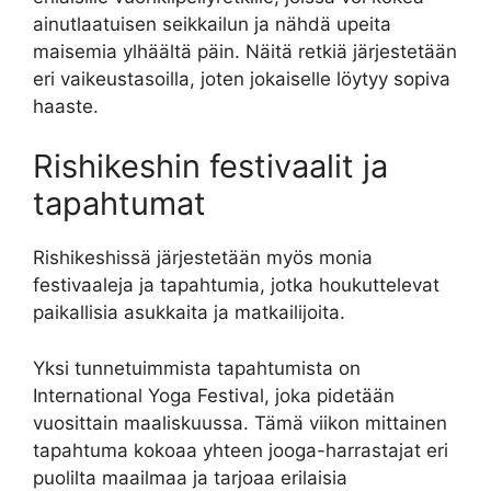
ainutlaatuisen seikkailun ja nähdä upeita
maisemia ylhäältä päin. Näitä retkiä järjestetään
eri vaikeustasoilla, joten jokaiselle löytyy sopiva
haaste.
Rishikeshin festivaalit ja
tapahtumat
Rishikeshissä järjestetään myös monia
festivaaleja ja tapahtumia, jotka houkuttelevat
paikallisia asukkaita ja matkailijoita.
Yksi tunnetuimmista tapahtumista on
International Yoga Festival, joka pidetään
vuosittain maaliskuussa. Tämä viikon mittainen
tapahtuma kokoaa yhteen jooga-harrastajat eri
puolilta maailmaa ja tarjoaa erilaisia