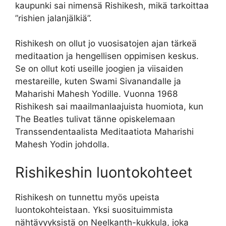
kaupunki sai nimensä Rishikesh, mikä tarkoittaa
”rishien jalanjälkiä”.
Rishikesh on ollut jo vuosisatojen ajan tärkeä
meditaation ja hengellisen oppimisen keskus.
Se on ollut koti useille joogien ja viisaiden
mestareille, kuten Swami Sivanandalle ja
Maharishi Mahesh Yodille. Vuonna 1968
Rishikesh sai maailmanlaajuista huomiota, kun
The Beatles tulivat tänne opiskelemaan
Transsendentaalista Meditaatiota Maharishi
Mahesh Yodin johdolla.
Rishikeshin luontokohteet
Rishikesh on tunnettu myös upeista
luontokohteistaan. Yksi suosituimmista
nähtävyyksistä on Neelkanth-kukkula, joka