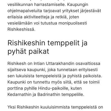
vesiliikunnan harrastamiselle. Kaupungin
ohjelmapalveluita tarjoavat yritykset järjestävät
erilaisia aktiviteetteja ja retkiä, joten
vesielämään voi tutustua monipuolisesti
Rishikeshissä.
Rishikeshin temppelit ja
pyhät paikat
Rishikesh on Intian Uttarakhandin osavaltiossa
sijaitseva kaupunki, joka tunnetaan erityisesti
sen lukuisista temppeleistä ja pyhistä paikoista.
Kaupunki on tunnettu myös siitä, että se toimii
porttina pyhille Hindu-paikoille, kuten
Kedarnathin ja Badrinathin temppelille.
Yksi Rishikeshin kuuluisimmista temppeleistä on