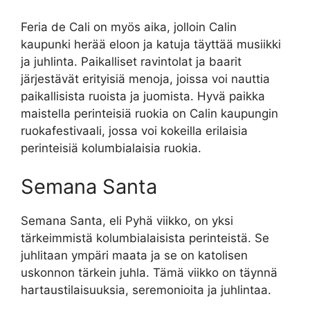
Feria de Cali on myös aika, jolloin Calin
kaupunki herää eloon ja katuja täyttää musiikki
ja juhlinta. Paikalliset ravintolat ja baarit
järjestävät erityisiä menoja, joissa voi nauttia
paikallisista ruoista ja juomista. Hyvä paikka
maistella perinteisiä ruokia on Calin kaupungin
ruokafestivaali, jossa voi kokeilla erilaisia ​​
perinteisiä kolumbialaisia ​​ruokia.
Semana Santa
Semana Santa, eli Pyhä viikko, on yksi
tärkeimmistä kolumbialaisista perinteistä. Se
juhlitaan ympäri maata ja se on katolisen
uskonnon tärkein juhla. Tämä viikko on täynnä
hartaustilaisuuksia, seremonioita ja juhlintaa.