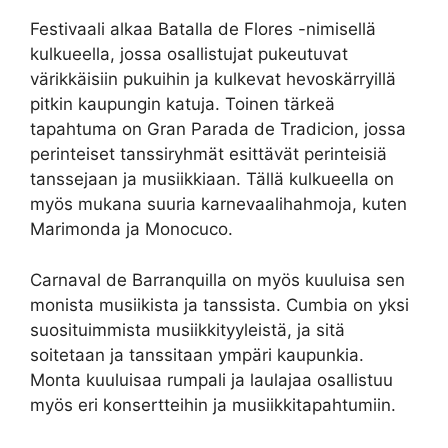
Festivaali alkaa Batalla de Flores -nimisellä
kulkueella, jossa osallistujat pukeutuvat
värikkäisiin pukuihin ja kulkevat hevoskärryillä
pitkin kaupungin katuja. Toinen tärkeä
tapahtuma on Gran Parada de Tradicion, jossa
perinteiset tanssiryhmät esittävät perinteisiä
tanssejaan ja musiikkiaan. Tällä kulkueella on
myös mukana suuria karnevaalihahmoja, kuten
Marimonda ja Monocuco.
Carnaval de Barranquilla on myös kuuluisa sen
monista musiikista ja tanssista. Cumbia on yksi
suosituimmista musiikkityyleistä, ja sitä
soitetaan ja tanssitaan ympäri kaupunkia.
Monta kuuluisaa rumpali ja laulajaa osallistuu
myös eri konsertteihin ja musiikkitapahtumiin.