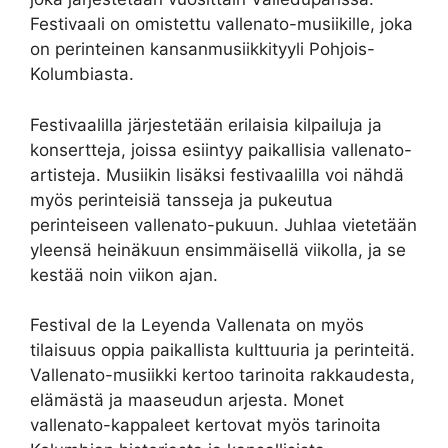
Festivaali on omistettu vallenato-musiikille, joka
on perinteinen kansanmusiikkityyli Pohjois-
Kolumbiasta.
Festivaalilla järjestetään erilaisia kilpailuja ja
konsertteja, joissa esiintyy paikallisia vallenato-
artisteja. Musiikin lisäksi festivaalilla voi nähdä
myös perinteisiä tansseja ja pukeutua
perinteiseen vallenato-pukuun. Juhlaa vietetään
yleensä heinäkuun ensimmäisellä viikolla, ja se
kestää noin viikon ajan.
Festival de la Leyenda Vallenata on myös
tilaisuus oppia paikallista kulttuuria ja perinteitä.
Vallenato-musiikki kertoo tarinoita rakkaudesta,
elämästä ja maaseudun arjesta. Monet
vallenato-kappaleet kertovat myös tarinoita