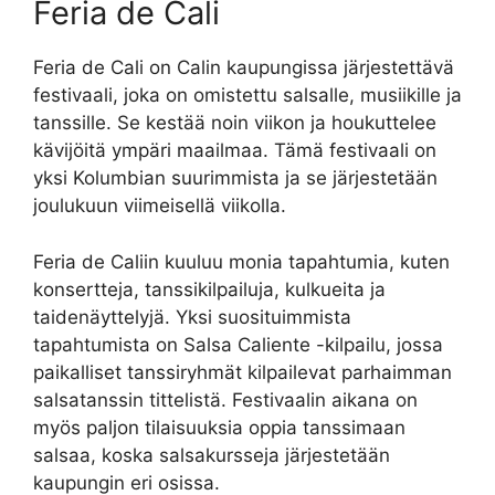
Feria de Cali
Feria de Cali on Calin kaupungissa järjestettävä
festivaali, joka on omistettu salsalle, musiikille ja
tanssille. Se kestää noin viikon ja houkuttelee
kävijöitä ympäri maailmaa. Tämä festivaali on
yksi Kolumbian suurimmista ja se järjestetään
joulukuun viimeisellä viikolla.
Feria de Caliin kuuluu monia tapahtumia, kuten
konsertteja, tanssikilpailuja, kulkueita ja
taidenäyttelyjä. Yksi suosituimmista
tapahtumista on Salsa Caliente -kilpailu, jossa
paikalliset tanssiryhmät kilpailevat parhaimman
salsatanssin tittelistä. Festivaalin aikana on
myös paljon tilaisuuksia oppia tanssimaan
salsaa, koska salsakursseja järjestetään
kaupungin eri osissa.