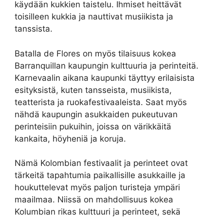
käydään kukkien taistelu. Ihmiset heittävät
toisilleen kukkia ja nauttivat musiikista ja
tanssista.
Batalla de Flores on myös tilaisuus kokea
Barranquillan kaupungin kulttuuria ja perinteitä.
Karnevaalin aikana kaupunki täyttyy erilaisista
esityksistä, kuten tansseista, musiikista,
teatterista ja ruokafestivaaleista. Saat myös
nähdä kaupungin asukkaiden pukeutuvan
perinteisiin pukuihin, joissa on värikkäitä
kankaita, höyheniä ja koruja.
Nämä Kolombian festivaalit ja perinteet ovat
tärkeitä tapahtumia paikallisille asukkaille ja
houkuttelevat myös paljon turisteja ympäri
maailmaa. Niissä on mahdollisuus kokea
Kolumbian rikas kulttuuri ja perinteet, sekä