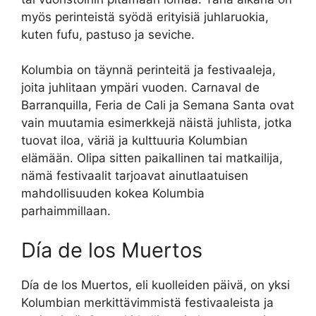
myös perinteistä syödä erityisiä juhlaruokia,
kuten fufu, pastuso ja seviche.
Kolumbia on täynnä perinteitä ja festivaaleja,
joita juhlitaan ympäri vuoden. Carnaval de
Barranquilla, Feria de Cali ja Semana Santa ovat
vain muutamia esimerkkejä näistä juhlista, jotka
tuovat iloa, väriä ja kulttuuria Kolumbian
elämään. Olipa sitten paikallinen tai matkailija,
nämä festivaalit tarjoavat ainutlaatuisen
mahdollisuuden kokea Kolumbia
parhaimmillaan.
Día de los Muertos
Día de los Muertos, eli kuolleiden päivä, on yksi
Kolumbian merkittävimmistä festivaaleista ja