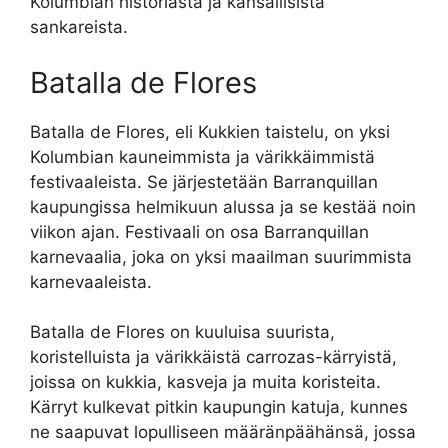
Kolumbian historiasta ja kansallisista
sankareista.
Batalla de Flores
Batalla de Flores, eli Kukkien taistelu, on yksi
Kolumbian kauneimmista ja värikkäimmistä
festivaaleista. Se järjestetään Barranquillan
kaupungissa helmikuun alussa ja se kestää noin
viikon ajan. Festivaali on osa Barranquillan
karnevaalia, joka on yksi maailman suurimmista
karnevaaleista.
Batalla de Flores on kuuluisa suurista,
koristelluista ja värikkäistä carrozas-kärryistä,
joissa on kukkia, kasveja ja muita koristeita.
Kärryt kulkevat pitkin kaupungin katuja, kunnes
ne saapuvat lopulliseen määränpäähänsä, jossa