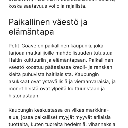
koska saatavuus voi olla rajallista.
Paikallinen väestö ja
elämäntapa
Petit-Goâve on paikallinen kaupunki, joka
tarjoaa matkailijoille mahdollisuuden tutustua
Haitin kulttuuriin ja elämäntapaan. Paikallinen
väestö koostuu pääasiassa kreoli- ja ranskan
kieltä puhuvista haitilaisista. Kaupungin
asukkaat ovat ystävällisiä ja vieraanvaraisia, ja
monet heistä ovat ylpeitä kulttuuristaan ​​ja
historiastaan.
Kaupungin keskustassa on vilkas markkina-
alue, jossa paikalliset myyjät myyvät erilaisia ​​
tuotteita, kuten tuoreita hedelmiä, vihanneksia