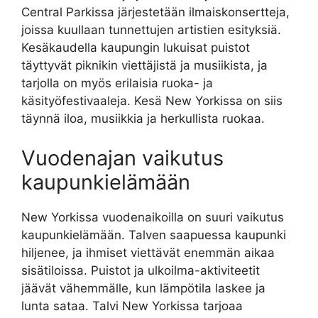
Central Parkissa järjestetään ilmaiskonsertteja,
joissa kuullaan tunnettujen artistien esityksiä.
Kesäkaudella kaupungin lukuisat puistot
täyttyvät piknikin viettäjistä ja musiikista, ja
tarjolla on myös erilaisia ruoka- ja
käsityöfestivaaleja. Kesä New Yorkissa on siis
täynnä iloa, musiikkia ja herkullista ruokaa.
Vuodenajan vaikutus
kaupunkielämään
New Yorkissa vuodenaikoilla on suuri vaikutus
kaupunkielämään. Talven saapuessa kaupunki
hiljenee, ja ihmiset viettävät enemmän aikaa
sisätiloissa. Puistot ja ulkoilma-aktiviteetit
jäävät vähemmälle, kun lämpötila laskee ja
lunta sataa. Talvi New Yorkissa tarjoaa