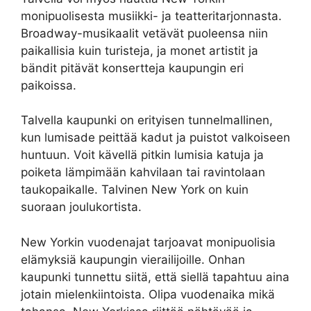
monipuolisesta musiikki- ja teatteritarjonnasta.
Broadway-musikaalit vetävät puoleensa niin
paikallisia kuin turisteja, ja monet artistit ja
bändit pitävät konsertteja kaupungin eri
paikoissa.
Talvella kaupunki on erityisen tunnelmallinen,
kun lumisade peittää kadut ja puistot valkoiseen
huntuun. Voit kävellä pitkin lumisia katuja ja
poiketa lämpimään kahvilaan tai ravintolaan
taukopaikalle. Talvinen New York on kuin
suoraan joulukortista.
New Yorkin vuodenajat tarjoavat monipuolisia
elämyksiä kaupungin vierailijoille. Onhan
kaupunki tunnettu siitä, että siellä tapahtuu aina
jotain mielenkiintoista. Olipa vuodenaika mikä