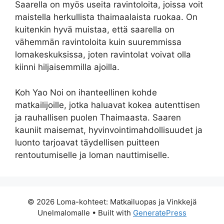
Saarella on myös useita ravintoloita, joissa voit
maistella herkullista thaimaalaista ruokaa. On
kuitenkin hyvä muistaa, että saarella on
vähemmän ravintoloita kuin suuremmissa
lomakeskuksissa, joten ravintolat voivat olla
kiinni hiljaisemmilla ajoilla.
Koh Yao Noi on ihanteellinen kohde
matkailijoille, jotka haluavat kokea autenttisen
ja rauhallisen puolen Thaimaasta. Saaren
kauniit maisemat, hyvinvointimahdollisuudet ja
luonto tarjoavat täydellisen puitteen
rentoutumiselle ja loman nauttimiselle.
© 2026 Loma-kohteet: Matkailuopas ja Vinkkejä
Unelmalomalle
• Built with
GeneratePress