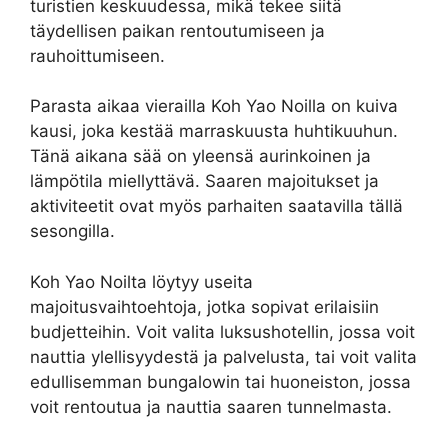
turistien keskuudessa, mikä tekee siitä
täydellisen paikan rentoutumiseen ja
rauhoittumiseen.
Parasta aikaa vierailla Koh Yao Noilla on kuiva
kausi, joka kestää marraskuusta huhtikuuhun.
Tänä aikana sää on yleensä aurinkoinen ja
lämpötila miellyttävä. Saaren majoitukset ja
aktiviteetit ovat myös parhaiten saatavilla tällä
sesongilla.
Koh Yao Noilta löytyy useita
majoitusvaihtoehtoja, jotka sopivat erilaisiin
budjetteihin. Voit valita luksushotellin, jossa voit
nauttia ylellisyydestä ja palvelusta, tai voit valita
edullisemman bungalowin tai huoneiston, jossa
voit rentoutua ja nauttia saaren tunnelmasta.