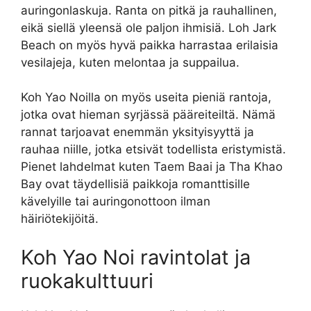
auringonlaskuja. Ranta on pitkä ja rauhallinen,
eikä siellä yleensä ole paljon ihmisiä. Loh Jark
Beach on myös hyvä paikka harrastaa erilaisia
vesilajeja, kuten melontaa ja suppailua.
Koh Yao Noilla on myös useita pieniä rantoja,
jotka ovat hieman syrjässä pääreiteiltä. Nämä
rannat tarjoavat enemmän yksityisyyttä ja
rauhaa niille, jotka etsivät todellista eristymistä.
Pienet lahdelmat kuten Taem Baai ja Tha Khao
Bay ovat täydellisiä paikkoja romanttisille
kävelyille tai auringonottoon ilman
häiriötekijöitä.
Koh Yao Noi ravintolat ja
ruokakulttuuri