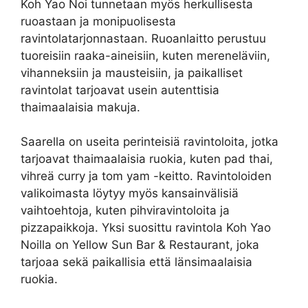
Koh Yao Noi tunnetaan myös herkullisesta
ruoastaan ja monipuolisesta
ravintolatarjonnastaan. Ruoanlaitto perustuu
tuoreisiin raaka-aineisiin, kuten mereneläviin,
vihanneksiin ja mausteisiin, ja paikalliset
ravintolat tarjoavat usein autenttisia
thaimaalaisia makuja.
Saarella on useita perinteisiä ravintoloita, jotka
tarjoavat thaimaalaisia ruokia, kuten pad thai,
vihreä curry ja tom yam -keitto. Ravintoloiden
valikoimasta löytyy myös kansainvälisiä
vaihtoehtoja, kuten pihviravintoloita ja
pizzapaikkoja. Yksi suosittu ravintola Koh Yao
Noilla on Yellow Sun Bar & Restaurant, joka
tarjoaa sekä paikallisia että länsimaalaisia ​​
ruokia.