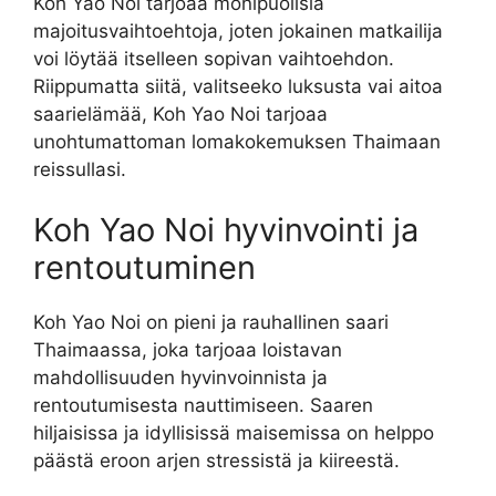
Koh Yao Noi tarjoaa monipuolisia
majoitusvaihtoehtoja, joten jokainen matkailija
voi löytää itselleen sopivan vaihtoehdon.
Riippumatta siitä, valitseeko luksusta vai aitoa
saarielämää, Koh Yao Noi tarjoaa
unohtumattoman lomakokemuksen Thaimaan
reissullasi.
Koh Yao Noi hyvinvointi ja
rentoutuminen
Koh Yao Noi on pieni ja rauhallinen saari
Thaimaassa, joka tarjoaa loistavan
mahdollisuuden hyvinvoinnista ja
rentoutumisesta nauttimiseen. Saaren
hiljaisissa ja idyllisissä maisemissa on helppo
päästä eroon arjen stressistä ja kiireestä.