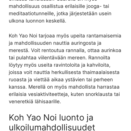
mahdollisuus osallistua erilaisille jooga- tai
meditaatiotunneille, jotka järjestetään usein
ulkona luonnon keskellä.
Koh Yao Noi tarjoaa myös upeita rantamaisemia
ja mahdollisuuden nauttia auringosta ja
merestä. Voit rentoutua rannalla, ottaa aurinkoa
tai pulahtaa viilentävään mereen. Rannoilta
löytyy myös useita ravintoloita ja kahviloita,
joissa voit nauttia herkullisesta thaimaalaisesta
ruoasta ja viettää aikaa ystävien tai perheen
kanssa. Merellä on myös mahdollista harrastaa
erilaisia vesiaktiviteetteja, kuten snorklausta tai
veneretkiä lähisaarille.
Koh Yao Noi luonto ja
ulkoilumahdollisuudet