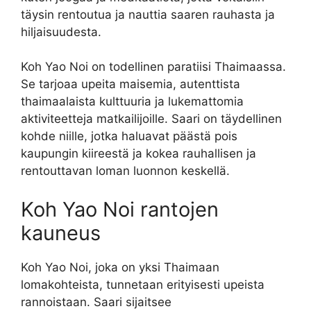
täysin rentoutua ja nauttia saaren rauhasta ja
hiljaisuudesta.
Koh Yao Noi on todellinen paratiisi Thaimaassa.
Se tarjoaa upeita maisemia, autenttista
thaimaalaista kulttuuria ja lukemattomia
aktiviteetteja matkailijoille. Saari on täydellinen
kohde niille, jotka haluavat päästä pois
kaupungin kiireestä ja kokea rauhallisen ja
rentouttavan loman luonnon keskellä.
Koh Yao Noi rantojen
kauneus
Koh Yao Noi, joka on yksi Thaimaan
lomakohteista, tunnetaan erityisesti upeista
rannoistaan. Saari sijaitsee