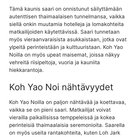
Tämä kaunis saari on onnistunut säilyttämään
autenttisen thaimaalaisen tunnelmansa, vaikka
siellä onkin muutamia hotelleja ja lomakohteita
matkailijoiden käytettävissä. Saari tunnetaan
myös vieraanvaraisista asukkaistaan, jotka ovat
ylpeitä perinteistään ja kulttuuristaan. Koh Yao
Noilla on myös upeat maisemat, joissa näkyy
vehreitä riisipeltoja, vuoria ja kauniita
hiekkarantoja.
Koh Yao Noi nähtävyydet
Koh Yao Noilla on paljon nähtävää ja koettavaa,
vaikka se on pieni saari. Matkailijat voivat
vierailla paikallisissa temppeleissä ja kokea
perinteisiä thaimaalaisia ​​seremonioita. Saarella
on myös useita rantakohteita, kuten Loh Jark