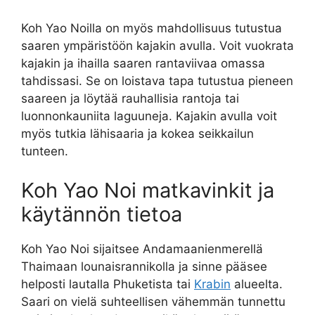
Koh Yao Noilla on myös mahdollisuus tutustua
saaren ympäristöön kajakin avulla. Voit vuokrata
kajakin ja ihailla saaren rantaviivaa omassa
tahdissasi. Se on loistava tapa tutustua pieneen
saareen ja löytää rauhallisia rantoja tai
luonnonkauniita laguuneja. Kajakin avulla voit
myös tutkia lähisaaria ja kokea seikkailun
tunteen.
Koh Yao Noi matkavinkit ja
käytännön tietoa
Koh Yao Noi sijaitsee Andamaanienmerellä
Thaimaan lounaisrannikolla ja sinne pääsee
helposti lautalla Phuketista tai
Krabin
alueelta.
Saari on vielä suhteellisen vähemmän tunnettu