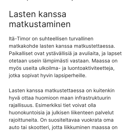
Lasten kanssa
matkustaminen
Itä-Timor on suhteellisen turvallinen
matkakohde lasten kanssa matkustettaessa.
Paikalliset ovat ystävällisiä ja avuliaita, ja lapset
otetaan usein lämpimästi vastaan. Maassa on
myös useita ulkoilma- ja luontoaktiviteetteja,
jotka sopivat hyvin lapsiperheille.
Lasten kanssa matkustettaessa on kuitenkin
hyvä ottaa huomioon maan infrastruktuurin
rajallisuus. Esimerkiksi tiet voivat olla
huonokuntoisia ja julkisen liikenteen palvelut
rajoittuneita. On suositeltavaa vuokrata oma
auto tai skootteri, jotta liikkuminen maassa on