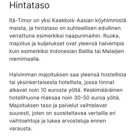
Hintataso
Itä-Timor on yksi Kaakkois-Aasian köyhimmistä
maista, ja hintataso on suhteellisen edullinen
verrattuna esimerkiksi naapurimaihin. Ruoka,
majoitus ja kuljetukset ovat yleensä halvempia
kuin esimerkiksi Indonesian Balilla tai Malaijien
niemimaalla.
Halvimman majoituksen saa yleensä hostellista
tai yksinkertaisesta hotellista, jossa hinnat
alkavat noin 10 eurosta yöltä. Keskimääräinen
hotellihuone maksaa noin 30-50 euroa yöltä.
Majoituksen taso ja palvelut vaihtelevat
suuresti, joten on suositeltavaa vertailla eri
vaihtoehtoja ja lukea arvosteluja ennen
varausta.