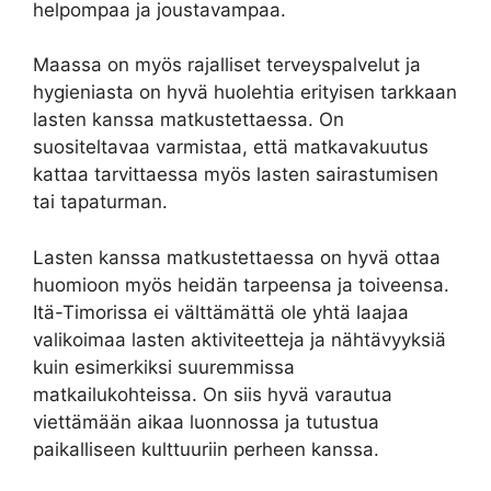
helpompaa ja joustavampaa.
Maassa on myös rajalliset terveyspalvelut ja
hygieniasta on hyvä huolehtia erityisen tarkkaan
lasten kanssa matkustettaessa. On
suositeltavaa varmistaa, että matkavakuutus
kattaa tarvittaessa myös lasten sairastumisen
tai tapaturman.
Lasten kanssa matkustettaessa on hyvä ottaa
huomioon myös heidän tarpeensa ja toiveensa.
Itä-Timorissa ei välttämättä ole yhtä laajaa
valikoimaa lasten aktiviteetteja ja nähtävyyksiä
kuin esimerkiksi suuremmissa
matkailukohteissa. On siis hyvä varautua
viettämään aikaa luonnossa ja tutustua
paikalliseen kulttuuriin perheen kanssa.