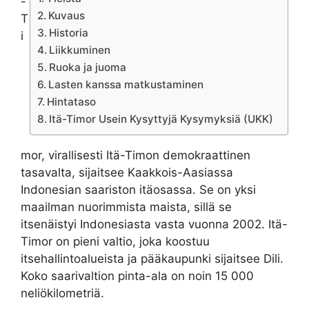
-
Kuvaus
T
Historia
i
Liikkuminen
Ruoka ja juoma
Lasten kanssa matkustaminen
Hintataso
Itä-Timor Usein Kysyttyjä Kysymyksiä (UKK)
mor, virallisesti Itä-Timon demokraattinen
tasavalta, sijaitsee Kaakkois-Aasiassa
Indonesian saariston itäosassa. Se on yksi
maailman nuorimmista maista, sillä se
itsenäistyi Indonesiasta vasta vuonna 2002. Itä-
Timor on pieni valtio, joka koostuu
itsehallintoalueista ja pääkaupunki sijaitsee Dili.
Koko saarivaltion pinta-ala on noin 15 000
neliökilometriä.