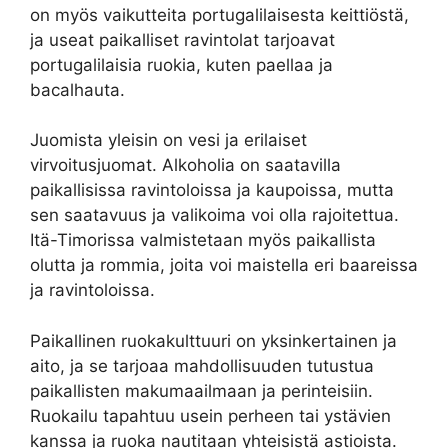
on myös vaikutteita portugalilaisesta keittiöstä,
ja useat paikalliset ravintolat tarjoavat
portugalilaisia ruokia, kuten paellaa ja
bacalhauta.
Juomista yleisin on vesi ja erilaiset
virvoitusjuomat. Alkoholia on saatavilla
paikallisissa ravintoloissa ja kaupoissa, mutta
sen saatavuus ja valikoima voi olla rajoitettua.
Itä-Timorissa valmistetaan myös paikallista
olutta ja rommia, joita voi maistella eri baareissa
ja ravintoloissa.
Paikallinen ruokakulttuuri on yksinkertainen ja
aito, ja se tarjoaa mahdollisuuden tutustua
paikallisten makumaailmaan ja perinteisiin.
Ruokailu tapahtuu usein perheen tai ystävien
kanssa ja ruoka nautitaan yhteisistä astioista.