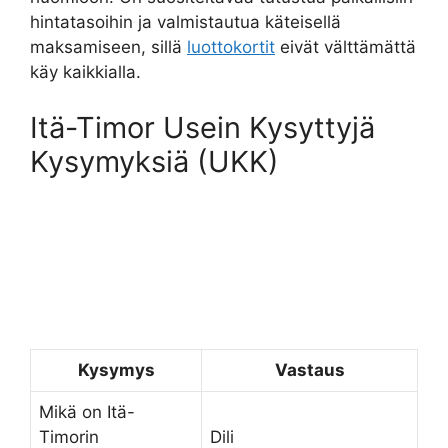
hintatasoihin ja valmistautua käteisellä
maksamiseen, sillä
luottokortit
eivät välttämättä
käy kaikkialla.
Itä-Timor Usein Kysyttyjä
Kysymyksiä (UKK)
Kysymys
Vastaus
Mikä on Itä-
Timorin
Dili