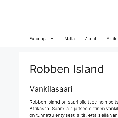
Eurooppa
Malta
About
Aloitu
Robben Island
Vankilasaari
Robben Island on saari sijaitsee noin sei
Afrikassa. Saarella sijaitsee entinen vank
on tunnettu erityisesti siitä, että siellä van