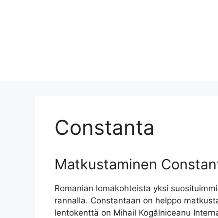
Constanta
Matkustaminen Constan
Romanian lomakohteista yksi suosituimmi
rannalla. Constantaan on helppo matkusta
lentokenttä on Mihail Kogălniceanu Internat