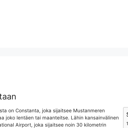
taan
sta on Constanta, joka sijaitsee Mustanmeren
a joko lentäen tai maanteitse. Lähin kansainvälinen
ional Airport, joka sijaitsee noin 30 kilometrin