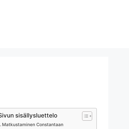
Sivun sisällysluettelo
Matkustaminen Constantaan