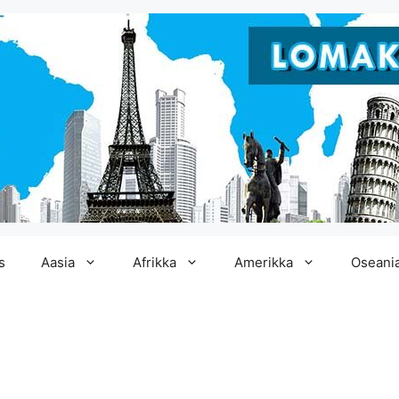
s
Aasia
Afrikka
Amerikka
Oseani