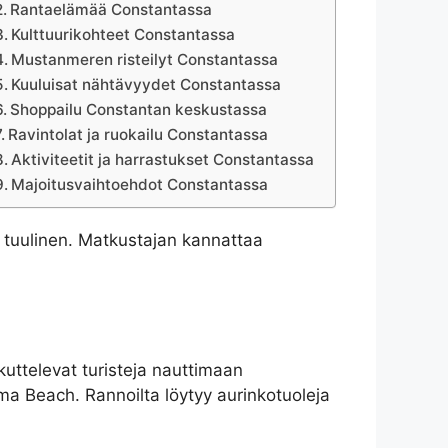
Rantaelämää Constantassa
Kulttuurikohteet Constantassa
Mustanmeren risteilyt Constantassa
Kuuluisat nähtävyydet Constantassa
Shoppailu Constantan keskustassa
Ravintolat ja ruokailu Constantassa
Aktiviteetit ja harrastukset Constantassa
Majoitusvaihtoehdot Constantassa
a tuulinen. Matkustajan kannattaa
uttelevat turisteja nauttimaan
a Beach. Rannoilta löytyy aurinkotuoleja