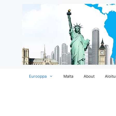
Siirry
Eurooppa
Malta
About
Aloitu
sisältöön