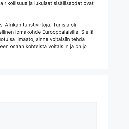
 rikollisuus ja lukuisat sisällissodat ovat
frikan turistivirtoja. Tunisia oli
ellinen lomakohde Eurooppalaisille. Siellä
otuisa ilmasto, sinne voitaisiin tehdä
en osaan kohteista voitaisiin ja on jo