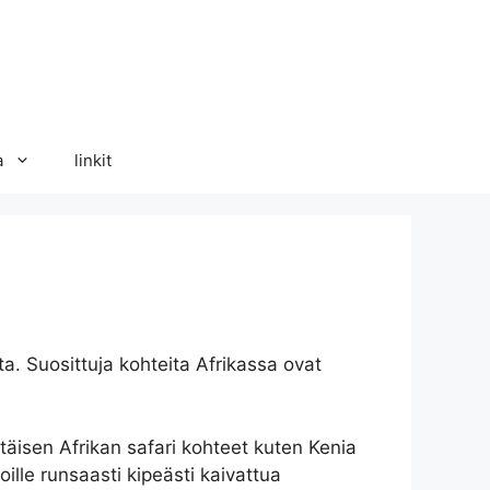
a
linkit
ta. Suosittuja kohteita Afrikassa ovat
täisen Afrikan safari kohteet kuten Kenia
ille runsaasti kipeästi kaivattua