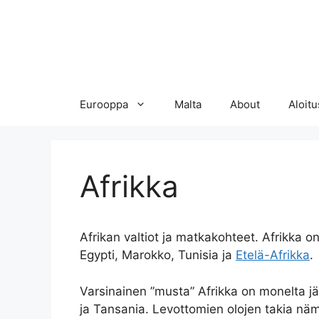
Eurooppa
Malta
About
Aloitu
Afrikka
Afrikan valtiot ja matkakohteet. Afrikka o
Egypti, Marokko, Tunisia ja
Etelä-Afrikka
.
Varsinainen ”musta” Afrikka on monelta jä
ja Tansania. Levottomien olojen takia nämä