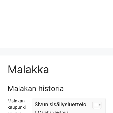
Malakka
Malakan historia
Malakan
Sivun sisällysluettelo
kaupunki
Malakan historia