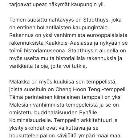
tarjoavat upeat näkymät kaupungin yli.
Toinen suosittu nähtävyys on Stadthuys, joka
on entinen hollantilaisten kaupungintalo.
Rakennus on yksi vanhimmista eurooppalaisista
rakennuksista Kaakkois-Aasiassa ja nykyään se
toimii historiamuseona. Stadthuysin alueella on
myös useita muita historiallisia rakennuksia ja
värikkäitä taloja, joita voi tutkia.
Malakka on myös kuuluisa sen temppelistä,
joista suosituin on Cheng Hoon Teng -temppeli.
Tämä perinteinen kiinalainen temppeli on yksi
Malesian vanhimmista temppeleistä ja se on
omistettu buddhalaisuuden Pyhälle
Kolminaisuudelle. Temppelin arkkitehtuuri ja
yksityiskohdat ovat vaikuttavia ja se
houkuttelee paljon kävijöitä ympäri maailmaa.