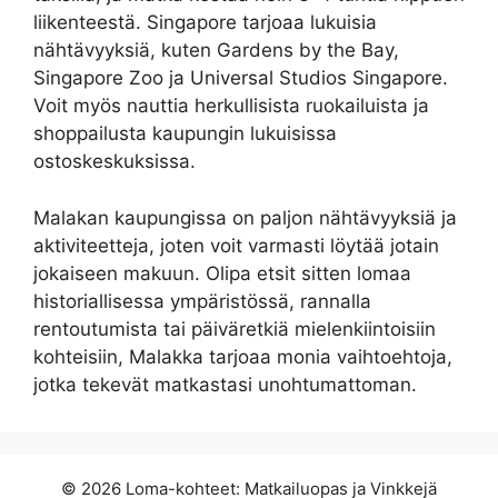
liikenteestä. Singapore tarjoaa lukuisia
nähtävyyksiä, kuten Gardens by the Bay,
Singapore Zoo ja Universal Studios Singapore.
Voit myös nauttia herkullisista ruokailuista ja
shoppailusta kaupungin lukuisissa
ostoskeskuksissa.
Malakan kaupungissa on paljon nähtävyyksiä ja
aktiviteetteja, joten voit varmasti löytää jotain
jokaiseen makuun. Olipa etsit sitten lomaa
historiallisessa ympäristössä, rannalla
rentoutumista tai päiväretkiä mielenkiintoisiin
kohteisiin, Malakka tarjoaa monia vaihtoehtoja,
jotka tekevät matkastasi unohtumattoman.
© 2026 Loma-kohteet: Matkailuopas ja Vinkkejä