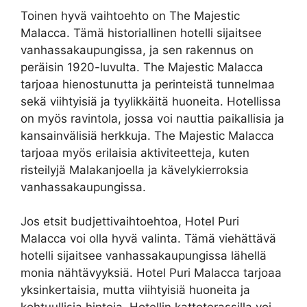
Toinen hyvä vaihtoehto on The Majestic
Malacca. Tämä historiallinen hotelli sijaitsee
vanhassakaupungissa, ja sen rakennus on
peräisin 1920-luvulta. The Majestic Malacca
tarjoaa hienostunutta ja perinteistä tunnelmaa
sekä viihtyisiä ja tyylikkäitä huoneita. Hotellissa
on myös ravintola, jossa voi nauttia paikallisia ja
kansainvälisiä herkkuja. The Majestic Malacca
tarjoaa myös erilaisia ​​aktiviteetteja, kuten
risteilyjä Malakanjoella ja kävelykierroksia
vanhassakaupungissa.
Jos etsit budjettivaihtoehtoa, Hotel Puri
Malacca voi olla hyvä valinta. Tämä viehättävä
hotelli sijaitsee vanhassakaupungissa lähellä
monia nähtävyyksiä. Hotel Puri Malacca tarjoaa
yksinkertaisia, mutta viihtyisiä huoneita ja