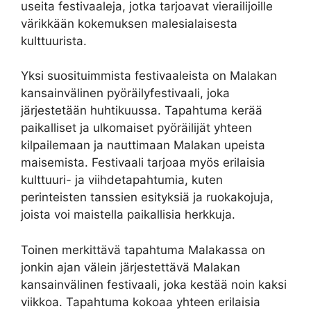
useita festivaaleja, jotka tarjoavat vierailijoille
värikkään kokemuksen malesialaisesta
kulttuurista.
Yksi suosituimmista festivaaleista on Malakan
kansainvälinen pyöräilyfestivaali, joka
järjestetään huhtikuussa. Tapahtuma kerää
paikalliset ja ulkomaiset pyöräilijät yhteen
kilpailemaan ja nauttimaan Malakan upeista
maisemista. Festivaali tarjoaa myös erilaisia ​​
kulttuuri- ja viihdetapahtumia, kuten
perinteisten tanssien esityksiä ja ruokakojuja,
joista voi maistella paikallisia herkkuja.
Toinen merkittävä tapahtuma Malakassa on
jonkin ajan välein järjestettävä Malakan
kansainvälinen festivaali, joka kestää noin kaksi
viikkoa. Tapahtuma kokoaa yhteen erilaisia ​​