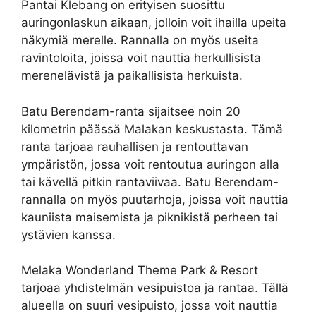
Pantai Klebang on erityisen suosittu
auringonlaskun aikaan, jolloin voit ihailla upeita
näkymiä merelle. Rannalla on myös useita
ravintoloita, joissa voit nauttia herkullisista
merenelävistä ja paikallisista herkuista.
Batu Berendam-ranta sijaitsee noin 20
kilometrin päässä Malakan keskustasta. Tämä
ranta tarjoaa rauhallisen ja rentouttavan
ympäristön, jossa voit rentoutua auringon alla
tai kävellä pitkin rantaviivaa. Batu Berendam-
rannalla on myös puutarhoja, joissa voit nauttia
kauniista maisemista ja piknikistä perheen tai
ystävien kanssa.
Melaka Wonderland Theme Park & Resort
tarjoaa yhdistelmän vesipuistoa ja rantaa. Tällä
alueella on suuri vesipuisto, jossa voit nauttia