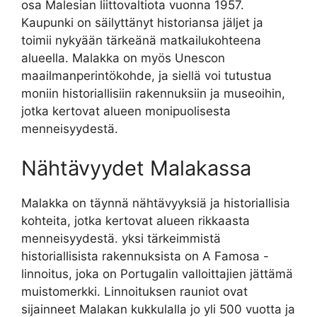
osa Malesian liittovaltiota vuonna 1957.
Kaupunki on säilyttänyt historiansa jäljet ja
toimii nykyään tärkeänä matkailukohteena
alueella. Malakka on myös Unescon
maailmanperintökohde, ja siellä voi tutustua
moniin historiallisiin rakennuksiin ja museoihin,
jotka kertovat alueen monipuolisesta
menneisyydestä.
Nähtävyydet Malakassa
Malakka on täynnä nähtävyyksiä ja historiallisia
kohteita, jotka kertovat alueen rikkaasta
menneisyydestä. yksi tärkeimmistä
historiallisista rakennuksista on A Famosa -
linnoitus, joka on Portugalin valloittajien jättämä
muistomerkki. Linnoituksen rauniot ovat
sijainneet Malakan kukkulalla jo yli 500 vuotta ja