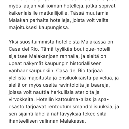
myös laajan valikoiman hotelleja, jotka sopivat
kaikenlaisille matkailijoille. Tässä muutamia
Malakan parhaita hotelleja, joista voit valita
majoituksesi kaupungissa.
Yksi suosituimmista hotelleista Malakassa on
Casa del Rio. Tämä tyylikäs boutique-hotelli
sijaitsee Malakanjoen rannalla, ja sieltä on
upeat näkymät kaupungin historialliseen
vanhaankaupunkiin. Casa del Rio tarjoaa
ylellistä majoitusta ja ensiluokkaista palvelua, ja
siellä on myös useita ravintoloita ja baareja,
joissa voit nauttia herkullisia aterioita ja
virvokkeita. Hotellin kattouima-allas ja spa-
osasto tarjoavat rentoutumismahdollisuuksia, ja
sen sijainti lähellä nähtävyyksiä tekee siitä
ihanteellisen valinnan Malakassa.