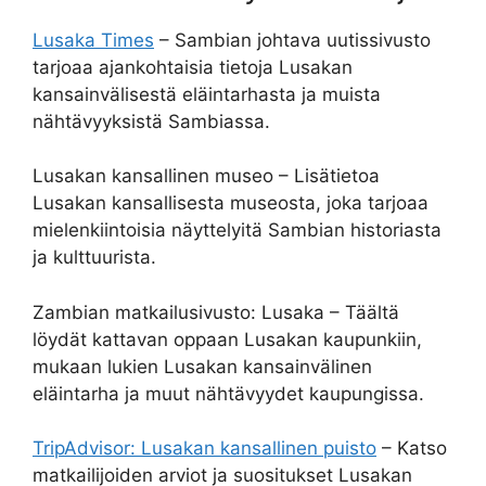
Lusaka Times
– Sambian johtava uutissivusto
tarjoaa ajankohtaisia tietoja Lusakan
kansainvälisestä eläintarhasta ja muista
nähtävyyksistä Sambiassa.
Lusakan kansallinen museo – Lisätietoa
Lusakan kansallisesta museosta, joka tarjoaa
mielenkiintoisia näyttelyitä Sambian historiasta
ja kulttuurista.
Zambian matkailusivusto: Lusaka – Täältä
löydät kattavan oppaan Lusakan kaupunkiin,
mukaan lukien Lusakan kansainvälinen
eläintarha ja muut nähtävyydet kaupungissa.
TripAdvisor: Lusakan kansallinen puisto
– Katso
matkailijoiden arviot ja suositukset Lusakan