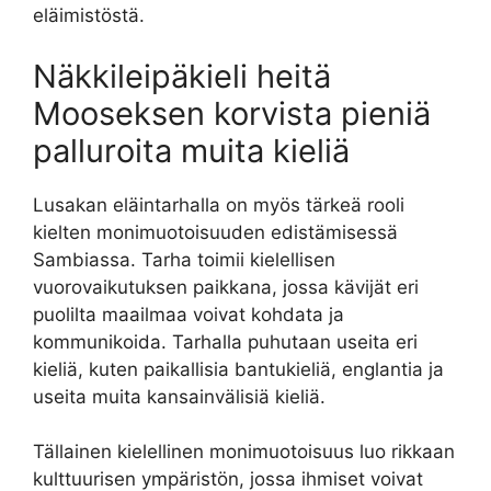
eläimistöstä.
Näkkileipäkieli heitä
Mooseksen korvista pieniä
palluroita muita kieliä
Lusakan eläintarhalla on myös tärkeä rooli
kielten monimuotoisuuden edistämisessä
Sambiassa. Tarha toimii kielellisen
vuorovaikutuksen paikkana, jossa kävijät eri
puolilta maailmaa voivat kohdata ja
kommunikoida. Tarhalla puhutaan useita eri
kieliä, kuten paikallisia bantukieliä, englantia ja
useita muita kansainvälisiä kieliä.
Tällainen kielellinen monimuotoisuus luo rikkaan
kulttuurisen ympäristön, jossa ihmiset voivat