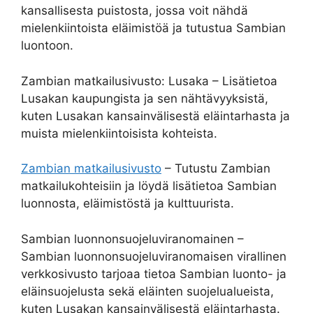
kansallisesta puistosta, jossa voit nähdä
mielenkiintoista eläimistöä ja tutustua Sambian
luontoon.
Zambian matkailusivusto: Lusaka – Lisätietoa
Lusakan kaupungista ja sen nähtävyyksistä,
kuten Lusakan kansainvälisestä eläintarhasta ja
muista mielenkiintoisista kohteista.
Zambian matkailusivusto
– Tutustu Zambian
matkailukohteisiin ja löydä lisätietoa Sambian
luonnosta, eläimistöstä ja kulttuurista.
Sambian luonnonsuojeluviranomainen –
Sambian luonnonsuojeluviranomaisen virallinen
verkkosivusto tarjoaa tietoa Sambian luonto- ja
eläinsuojelusta sekä eläinten suojelualueista,
kuten Lusakan kansainvälisestä eläintarhasta.