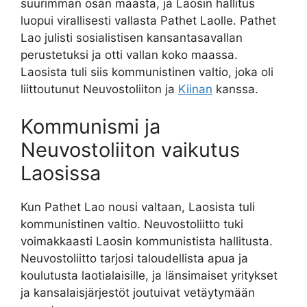
suurimman osan maasta, ja Laosin hallitus
luopui virallisesti vallasta Pathet Laolle. Pathet
Lao julisti sosialistisen kansantasavallan
perustetuksi ja otti vallan koko maassa.
Laosista tuli siis kommunistinen valtio, joka oli
liittoutunut Neuvostoliiton ja
Kiinan
kanssa.
Kommunismi ja
Neuvostoliiton vaikutus
Laosissa
Kun Pathet Lao nousi valtaan, Laosista tuli
kommunistinen valtio. Neuvostoliitto tuki
voimakkaasti Laosin kommunistista hallitusta.
Neuvostoliitto tarjosi taloudellista apua ja
koulutusta laotialaisille, ja länsimaiset yritykset
ja kansalaisjärjestöt joutuivat vetäytymään