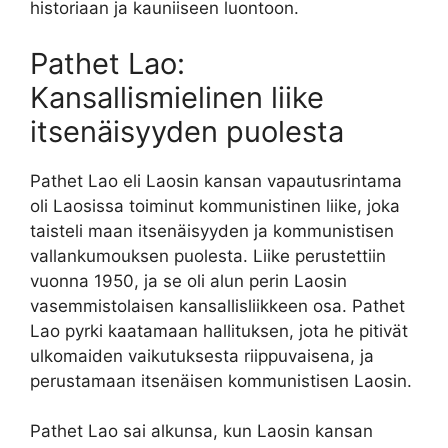
historiaan ja kauniiseen luontoon.
Pathet Lao:
Kansallismielinen liike
itsenäisyyden puolesta
Pathet Lao eli Laosin kansan vapautusrintama
oli Laosissa toiminut kommunistinen liike, joka
taisteli maan itsenäisyyden ja kommunistisen
vallankumouksen puolesta. Liike perustettiin
vuonna 1950, ja se oli alun perin Laosin
vasemmistolaisen kansallisliikkeen osa. Pathet
Lao pyrki kaatamaan hallituksen, jota he pitivät
ulkomaiden vaikutuksesta riippuvaisena, ja
perustamaan itsenäisen kommunistisen Laosin.
Pathet Lao sai alkunsa, kun Laosin kansan