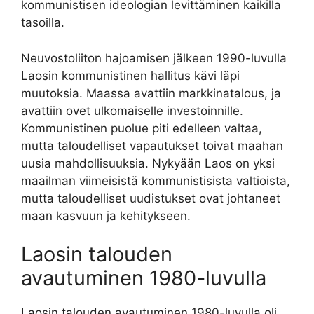
kommunistisen ideologian levittäminen kaikilla
tasoilla.
Neuvostoliiton hajoamisen jälkeen 1990-luvulla
Laosin kommunistinen hallitus kävi läpi
muutoksia. Maassa avattiin markkinatalous, ja
avattiin ovet ulkomaiselle investoinnille.
Kommunistinen puolue piti edelleen valtaa,
mutta taloudelliset vapautukset toivat maahan
uusia mahdollisuuksia. Nykyään Laos on yksi
maailman viimeisistä kommunistisista valtioista,
mutta taloudelliset uudistukset ovat johtaneet
maan kasvuun ja kehitykseen.
Laosin talouden
avautuminen 1980-luvulla
Laosin talouden avautuminen 1980-luvulla oli