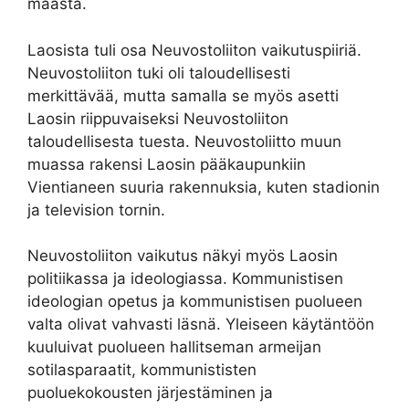
maasta.
Laosista tuli osa Neuvostoliiton vaikutuspiiriä.
Neuvostoliiton tuki oli taloudellisesti
merkittävää, mutta samalla se myös asetti
Laosin riippuvaiseksi Neuvostoliiton
taloudellisesta tuesta. Neuvostoliitto muun
muassa rakensi Laosin pääkaupunkiin
Vientianeen suuria rakennuksia, kuten stadionin
ja television tornin.
Neuvostoliiton vaikutus näkyi myös Laosin
politiikassa ja ideologiassa. Kommunistisen
ideologian opetus ja kommunistisen puolueen
valta olivat vahvasti läsnä. Yleiseen käytäntöön
kuuluivat puolueen hallitseman armeijan
sotilasparaatit, kommunististen
puoluekokousten järjestäminen ja