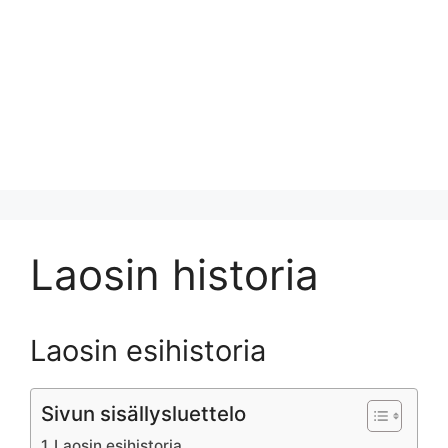
Laosin historia
Laosin esihistoria
Sivun sisällysluettelo
Laosin esihistoria