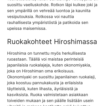
suosittu vaelluskohde. Rotkon läpi kulkee joki ja
sen ympärillä on vehreää luontoa ja kauniita
vesiputouksia. Rotkossa voi nauttia
rauhallisesta ympäristöstä ja patikoida sen
upeissa maisemissa.
Ruokakohteet Hiroshimassa
Hiroshima on tunnettu myös herkullisesta
ruoastaan. Täällä voi maistaa perinteisiä
japanilaisia ruokalajeja, kuten okonomiyakia,
joka on Hiroshiman oma erikoisuus.
Okonomiyaki on suosittu japanilainen ruokalaji,
joka koostuu pannukakusta ja erilaisista
täytteistä, kuten lihasta, äyriäisistä ja
kasviksista. Ruoka valmistetaan asiakkaan
toiveiden mukaan ja sen päälle lisätään usein