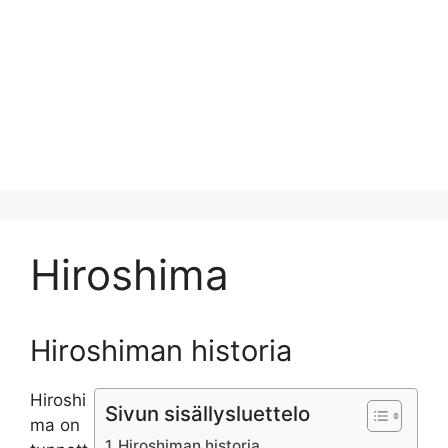
Hiroshima
Hiroshiman historia
Hiroshi
Sivun sisällysluettelo
ma on
Hiroshiman historia