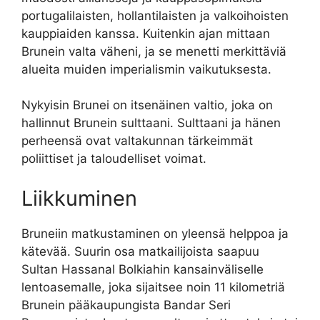
portugalilaisten, hollantilaisten ja valkoihoisten
kauppiaiden kanssa. Kuitenkin ajan mittaan
Brunein valta väheni, ja se menetti merkittäviä
alueita muiden imperialismin vaikutuksesta.
Nykyisin Brunei on itsenäinen valtio, joka on
hallinnut Brunein sulttaani. Sulttaani ja hänen
perheensä ovat valtakunnan tärkeimmät
poliittiset ja taloudelliset voimat.
Liikkuminen
Bruneiin matkustaminen on yleensä helppoa ja
kätevää. Suurin osa matkailijoista saapuu
Sultan Hassanal Bolkiahin kansainväliselle
lentoasemalle, joka sijaitsee noin 11 kilometriä
Brunein pääkaupungista Bandar Seri