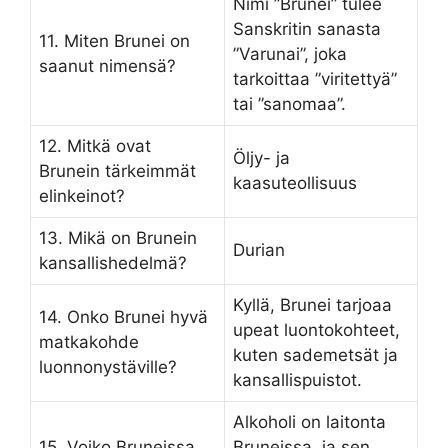
Nimi ”Brunei” tulee
Sanskritin sanasta
11. Miten Brunei on
”Varunai”, joka
saanut nimensä?
tarkoittaa ”viritettyä”
tai ”sanomaa”.
12. Mitkä ovat
Öljy- ja
Brunein tärkeimmät
kaasuteollisuus
elinkeinot?
13. Mikä on Brunein
Durian
kansallishedelmä?
Kyllä, Brunei tarjoaa
14. Onko Brunei hyvä
upeat luontokohteet,
matkakohde
kuten sademetsät ja
luonnonystäville?
kansallispuistot.
Alkoholi on laitonta
15. Voiko Bruneissa
Bruneissa, ja sen