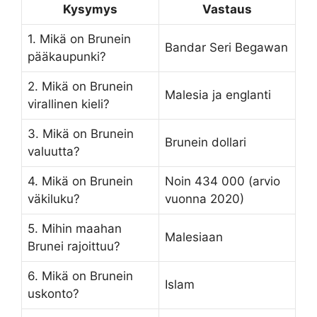
Kysymys
Vastaus
1. Mikä on Brunein
Bandar Seri Begawan
pääkaupunki?
2. Mikä on Brunein
Malesia ja englanti
virallinen kieli?
3. Mikä on Brunein
Brunein dollari
valuutta?
4. Mikä on Brunein
Noin 434 000 (arvio
väkiluku?
vuonna 2020)
5. Mihin maahan
Malesiaan
Brunei rajoittuu?
6. Mikä on Brunein
Islam
uskonto?