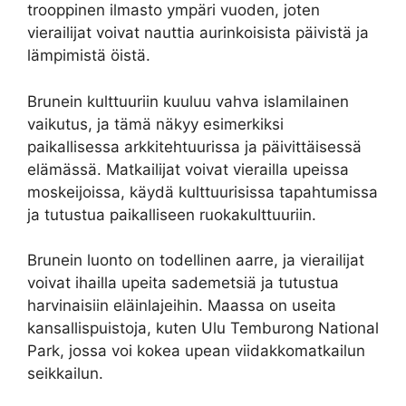
trooppinen ilmasto ympäri vuoden, joten
vierailijat voivat nauttia aurinkoisista päivistä ja
lämpimistä öistä.
Brunein kulttuuriin kuuluu vahva islamilainen
vaikutus, ja tämä näkyy esimerkiksi
paikallisessa arkkitehtuurissa ja päivittäisessä
elämässä. Matkailijat voivat vierailla upeissa
moskeijoissa, käydä kulttuurisissa tapahtumissa
ja tutustua paikalliseen ruokakulttuuriin.
Brunein luonto on todellinen aarre, ja vierailijat
voivat ihailla upeita sademetsiä ja tutustua
harvinaisiin eläinlajeihin. Maassa on useita
kansallispuistoja, kuten Ulu Temburong National
Park, jossa voi kokea upean viidakkomatkailun
seikkailun.