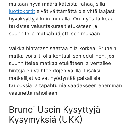
mukaan hyvä määrä käteistä rahaa, sillä
luottokortit
eivät välttämättä ole yhtä laajasti
hyväksyttyjä kuin muualla. On myös tärkeää
tarkistaa valuuttakurssit etukäteen ja
suunnitella matkabudjetti sen mukaan.
Vaikka hintataso saattaa olla korkea, Brunein
matka voi silti olla kohtuullisen edullinen, jos
suunnittelee matkaa etukäteen ja vertailee
hintoja eri vaihtoehtojen välillä. Lisäksi
matkailijat voivat hyödyntää paikallisia
tarjouksia ja tapahtumia saadakseen enemmän
vastinetta rahoilleen.
Brunei Usein Kysyttyjä
Kysymyksiä (UKK)