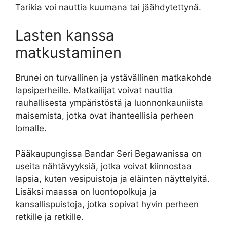
Tarikia voi nauttia kuumana tai jäähdytettynä.
Lasten kanssa
matkustaminen
Brunei on turvallinen ja ystävällinen matkakohde
lapsiperheille. Matkailijat voivat nauttia
rauhallisesta ympäristöstä ja luonnonkauniista
maisemista, jotka ovat ihanteellisia perheen
lomalle.
Pääkaupungissa Bandar Seri Begawanissa on
useita nähtävyyksiä, jotka voivat kiinnostaa
lapsia, kuten vesipuistoja ja eläinten näyttelyitä.
Lisäksi maassa on luontopolkuja ja
kansallispuistoja, jotka sopivat hyvin perheen
retkille ja retkille.