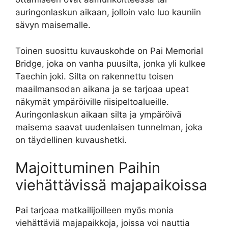
auringonlaskun aikaan, jolloin valo luo kauniin
sävyn maisemalle.
Toinen suosittu kuvauskohde on Pai Memorial
Bridge, joka on vanha puusilta, jonka yli kulkee
Taechin joki. Silta on rakennettu toisen
maailmansodan aikana ja se tarjoaa upeat
näkymät ympäröiville riisipeltoalueille.
Auringonlaskun aikaan silta ja ympäröivä
maisema saavat uudenlaisen tunnelman, joka
on täydellinen kuvaushetki.
Majoittuminen Paihin
viehättävissä majapaikoissa
Pai tarjoaa matkailijoilleen myös monia
viehättäviä majapaikkoja, joissa voi nauttia