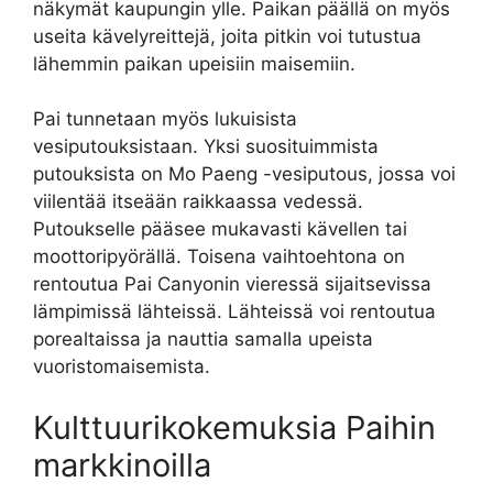
näkymät kaupungin ylle. Paikan päällä on myös
useita kävelyreittejä, joita pitkin voi tutustua
lähemmin paikan upeisiin maisemiin.
Pai tunnetaan myös lukuisista
vesiputouksistaan. Yksi suosituimmista
putouksista on Mo Paeng -vesiputous, jossa voi
viilentää itseään raikkaassa vedessä.
Putoukselle pääsee mukavasti kävellen tai
moottoripyörällä. Toisena vaihtoehtona on
rentoutua Pai Canyonin vieressä sijaitsevissa
lämpimissä lähteissä. Lähteissä voi rentoutua
porealtaissa ja nauttia samalla upeista
vuoristomaisemista.
Kulttuurikokemuksia Paihin
markkinoilla