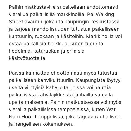
Paihin matkustaville suositellaan ehdottomasti
vierailua paikallisilla markkinoilla. Pai Walking
Street avautuu joka ilta kaupungin keskustassa
ja tarjoaa mahdollisuuden tutustua paikalliseen
kulttuuriin, ruokaan ja käsitöihin. Markkinoilla voi
ostaa paikallisia herkkuja, kuten tuoreita
hedelmiä, katuruokaa ja erilaisia
käsityötuotteita.
Paissa kannattaa ehdottomasti myös tutustua
paikalliseen kahvikulttuuriin. Kaupungista löytyy
useita viihtyisiä kahviloita, joissa voi nauttia
paikallisista kahvilajikkeista ja ihailla samalla
upeita maisemia. Paihin matkustaessa voi myös
vierailla paikallisissa temppeleissä, kuten Wat
Nam Hoo -temppelissä, joka tarjoaa rauhallisen
ja hengellisen kokemuksen.