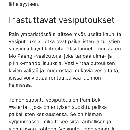
läheisyyteen.
Ihastuttavat vesiputoukset
Pain ympäristössä sijaitsee myös useita kauniita
vesiputouksia, jotka ovat paikallisten ja turistien
suosimia käyntikohteita. Yksi tunnetuimmista on
Mo Paeng -vesiputous, joka tarjoaa uima- ja
piknik-mahdollisuuksia. Vesi virtaa putouksen
kivien välistä ja muodostaa mukavia vesialtaita,
joissa voi viettää rentoa päivää luonnon
helmassa.
Toinen suosittu vesiputous on Pam Bok
Waterfall, joka on erityisen suosittu paikka
paikallisten keskuudessa. Se on hieman
syrjemmässä, mikä tekee siitä rauhallisen ja
viehättävän kohteen. Vesiputouksen ympärillä