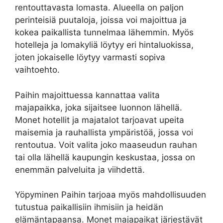
rentouttavasta lomasta. Alueella on paljon
perinteisiä puutaloja, joissa voi majoittua ja
kokea paikallista tunnelmaa lähemmin. Myös
hotelleja ja lomakyliä löytyy eri hintaluokissa,
joten jokaiselle löytyy varmasti sopiva
vaihtoehto.
Paihin majoittuessa kannattaa valita
majapaikka, joka sijaitsee luonnon lähellä.
Monet hotellit ja majatalot tarjoavat upeita
maisemia ja rauhallista ympäristöä, jossa voi
rentoutua. Voit valita joko maaseudun rauhan
tai olla lähellä kaupungin keskustaa, jossa on
enemmän palveluita ja viihdettä.
Yöpyminen Paihin tarjoaa myös mahdollisuuden
tutustua paikallisiin ihmisiin ja heidän
elämäntapaansa. Monet majapaikat järjestävät