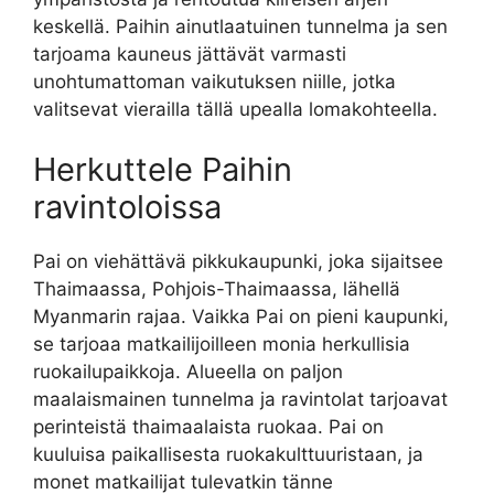
keskellä. Paihin ainutlaatuinen tunnelma ja sen
tarjoama kauneus jättävät varmasti
unohtumattoman vaikutuksen niille, jotka
valitsevat vierailla tällä upealla lomakohteella.
Herkuttele Paihin
ravintoloissa
Pai on viehättävä pikkukaupunki, joka sijaitsee
Thaimaassa, Pohjois-Thaimaassa, lähellä
Myanmarin rajaa. Vaikka Pai on pieni kaupunki,
se tarjoaa matkailijoilleen monia herkullisia
ruokailupaikkoja. Alueella on paljon
maalaismainen tunnelma ja ravintolat tarjoavat
perinteistä thaimaalaista ruokaa. Pai on
kuuluisa paikallisesta ruokakulttuuristaan, ja
monet matkailijat tulevatkin tänne