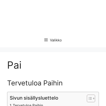
Valikko
Pai
Tervetuloa Paihin
Sivun sisällysluettelo
Tervetuloa Paihin