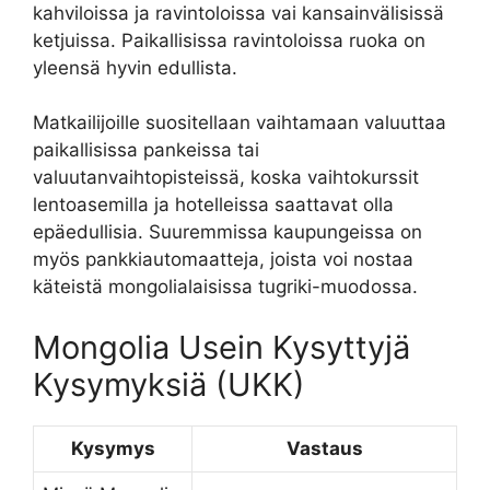
kahviloissa ja ravintoloissa vai kansainvälisissä
ketjuissa. Paikallisissa ravintoloissa ruoka on
yleensä hyvin edullista.
Matkailijoille suositellaan vaihtamaan valuuttaa
paikallisissa pankeissa tai
valuutanvaihtopisteissä, koska vaihtokurssit
lentoasemilla ja hotelleissa saattavat olla
epäedullisia. Suuremmissa kaupungeissa on
myös pankkiautomaatteja, joista voi nostaa
käteistä mongolialaisissa tugriki-muodossa.
Mongolia Usein Kysyttyjä
Kysymyksiä (UKK)
Kysymys
Vastaus