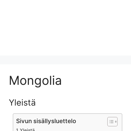
Mongolia
Yleistä
Sivun sisällysluettelo
Yleistä