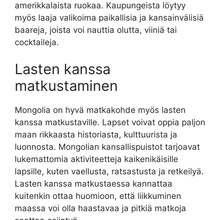
amerikkalaista ruokaa. Kaupungeista löytyy
myös laaja valikoima paikallisia ja kansainvälisiä
baareja, joista voi nauttia olutta, viiniä tai
cocktaileja.
Lasten kanssa
matkustaminen
Mongolia on hyvä matkakohde myös lasten
kanssa matkustaville. Lapset voivat oppia paljon
maan rikkaasta historiasta, kulttuurista ja
luonnosta. Mongolian kansallispuistot tarjoavat
lukemattomia aktiviteetteja kaikenikäisille
lapsille, kuten vaellusta, ratsastusta ja retkeilyä.
Lasten kanssa matkustaessa kannattaa
kuitenkin ottaa huomioon, että liikkuminen
maassa voi olla haastavaa ja pitkiä matkoja