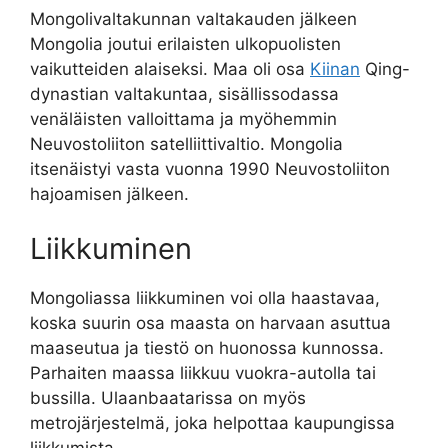
Mongolivaltakunnan valtakauden jälkeen
Mongolia joutui erilaisten ulkopuolisten
vaikutteiden alaiseksi. Maa oli osa
Kiinan
Qing-
dynastian valtakuntaa, sisällissodassa
venäläisten valloittama ja myöhemmin
Neuvostoliiton satelliittivaltio. Mongolia
itsenäistyi vasta vuonna 1990 Neuvostoliiton
hajoamisen jälkeen.
Liikkuminen
Mongoliassa liikkuminen voi olla haastavaa,
koska suurin osa maasta on harvaan asuttua
maaseutua ja tiestö on huonossa kunnossa.
Parhaiten maassa liikkuu vuokra-autolla tai
bussilla. Ulaanbaatarissa on myös
metrojärjestelmä, joka helpottaa kaupungissa