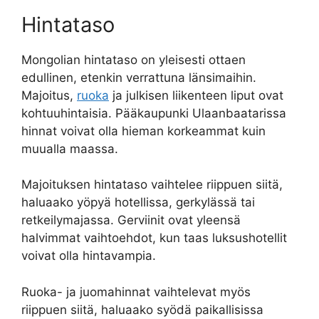
Hintataso
Mongolian hintataso on yleisesti ottaen
edullinen, etenkin verrattuna länsimaihin.
Majoitus,
ruoka
ja julkisen liikenteen liput ovat
kohtuuhintaisia. Pääkaupunki Ulaanbaatarissa
hinnat voivat olla hieman korkeammat kuin
muualla maassa.
Majoituksen hintataso vaihtelee riippuen siitä,
haluaako yöpyä hotellissa, gerkylässä tai
retkeilymajassa. Gerviinit ovat yleensä
halvimmat vaihtoehdot, kun taas luksushotellit
voivat olla hintavampia.
Ruoka- ja juomahinnat vaihtelevat myös
riippuen siitä, haluaako syödä paikallisissa