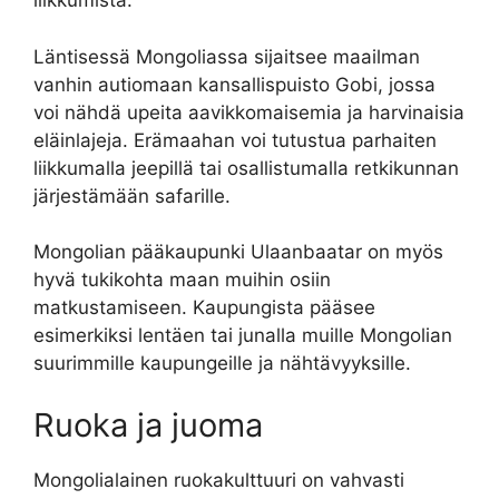
liikkumista.
Läntisessä Mongoliassa sijaitsee maailman
vanhin autiomaan kansallispuisto Gobi, jossa
voi nähdä upeita aavikkomaisemia ja harvinaisia
eläinlajeja. Erämaahan voi tutustua parhaiten
liikkumalla jeepillä tai osallistumalla retkikunnan
järjestämään safarille.
Mongolian pääkaupunki Ulaanbaatar on myös
hyvä tukikohta maan muihin osiin
matkustamiseen. Kaupungista pääsee
esimerkiksi lentäen tai junalla muille Mongolian
suurimmille kaupungeille ja nähtävyyksille.
Ruoka ja juoma
Mongolialainen ruokakulttuuri on vahvasti