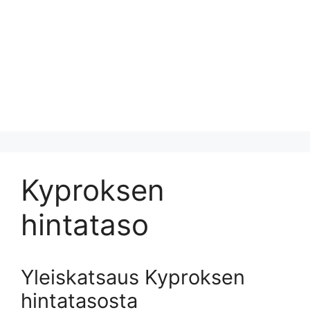
Kyproksen
hintataso
Yleiskatsaus Kyproksen
hintatasosta