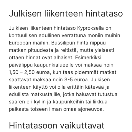
Julkisen liikenteen hintataso
Julkisen liikenteen hintataso Kyproksella on
kohtuullisen edullinen verrattuna moniin muihin
Euroopan maihin. Bussilipun hinta riippuu
matkan pituudesta ja reitistä, mutta yleisesti
ottaen hinnat ovat alhaiset. Esimerkiksi
päivälippu kaupunkialueelle voi maksaa noin
1,50 – 2,50 euroa, kun taas pidemmät matkat
saattavat maksaa noin 3-5 euroa. Julkisen
liikenteen käyttö voi olla erittäin kätevää ja
edullista matkustajille, jotka haluavat tutustua
saaren eri kyliin ja kaupunkeihin tai liikkua
paikasta toiseen ilman omaa ajoneuvoa.
Hintatasoon vaikuttavat