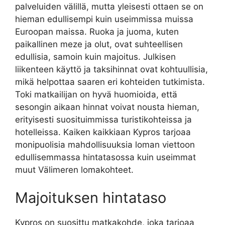
palveluiden välillä, mutta yleisesti ottaen se on
hieman edullisempi kuin useimmissa muissa
Euroopan maissa. Ruoka ja juoma, kuten
paikallinen meze ja olut, ovat suhteellisen
edullisia, samoin kuin majoitus. Julkisen
liikenteen käyttö ja taksihinnat ovat kohtuullisia,
mikä helpottaa saaren eri kohteiden tutkimista.
Toki matkailijan on hyvä huomioida, että
sesongin aikaan hinnat voivat nousta hieman,
erityisesti suosituimmissa turistikohteissa ja
hotelleissa. Kaiken kaikkiaan Kypros tarjoaa
monipuolisia mahdollisuuksia loman viettoon
edullisemmassa hintatasossa kuin useimmat
muut Välimeren lomakohteet.
Majoituksen hintataso
Kypros on suosittu matkakohde, joka tarjoaa