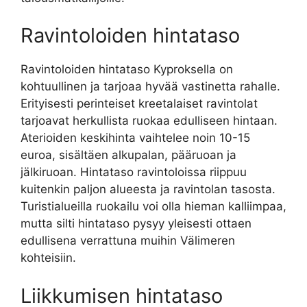
Ravintoloiden hintataso
Ravintoloiden hintataso Kyproksella on
kohtuullinen ja tarjoaa hyvää vastinetta rahalle.
Erityisesti perinteiset kreetalaiset ravintolat
tarjoavat herkullista ruokaa edulliseen hintaan.
Aterioiden keskihinta vaihtelee noin 10-15
euroa, sisältäen alkupalan, pääruoan ja
jälkiruoan. Hintataso ravintoloissa riippuu
kuitenkin paljon alueesta ja ravintolan tasosta.
Turistialueilla ruokailu voi olla hieman kalliimpaa,
mutta silti hintataso pysyy yleisesti ottaen
edullisena verrattuna muihin Välimeren
kohteisiin.
Liikkumisen hintataso