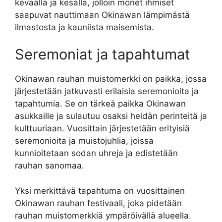
keväällä ja kesällä, jolloin monet ihmiset
saapuvat nauttimaan Okinawan lämpimästä
ilmastosta ja kauniista maisemista.
Seremoniat ja tapahtumat
Okinawan rauhan muistomerkki on paikka, jossa
järjestetään jatkuvasti erilaisia seremonioita ja
tapahtumia. Se on tärkeä paikka Okinawan
asukkaille ja sulautuu osaksi heidän perinteitä ja
kulttuuriaan. Vuosittain järjestetään erityisiä
seremonioita ja muistojuhlia, joissa
kunnioitetaan sodan uhreja ja edistetään
rauhan sanomaa.
Yksi merkittävä tapahtuma on vuosittainen
Okinawan rauhan festivaali, joka pidetään
rauhan muistomerkkiä ympäröivällä alueella.