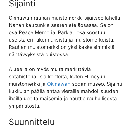
Sijainti
Okinawan rauhan muistomerkki sijaitsee lähellä
Nahan kaupunkia saaren eteläosassa. Se on
osa Peace Memorial Parkia, joka koostuu
useista eri rakennuksista ja muistomerkeistä.
Rauhan muistomerkki on yksi keskeisimmistä
nähtävyyksistä puistossa.
Alueella on myös muita merkittäviä
sotahistoriallisia kohteita, kuten Himeyuri-
muistomerkki ja
Okinawan
sodan museo. Sijainti
kukkulan päällä antaa vieraille mahdollisuuden
ihailla upeita maisemia ja nauttia rauhallisesta
ympäristöstä.
Suunnittelu