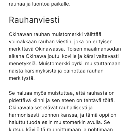
rauhaa ja luontoa paikalle.
Rauhanviesti
Okinawan rauhan muistomerkki välittää
voimakkaan rauhan viestin, joka on erityisen
merkittävä Okinawassa. Toisen maailmansodan
aikana Okinawa joutui koville ja kärsi valtavasti
menetyksiä. Muistomerkki pyrkii muistuttamaan
näistä kärsimyksistä ja painottaa rauhan
merkitystä.
Se haluaa myös muistuttaa, että rauhasta on
pidettävä kiinni ja sen eteen on tehtävä töitä.
Okinawalaiset elävät rauhallisesti ja
harmonisesti luonnon kanssa, ja tämä oppi on
haluttu tuoda esiin muistomerkin avulla. Se
kutsuu kävijöitä rauhoittumaan ja pohtimaan