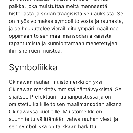
paikka, joka muistuttaa meitä menneestä
historiasta ja sodan traagisista seurauksista. Se
on myös voimakas symboli toivosta ja rauhasta,
ja se houkuttelee vierailijoita ympäri maailmaa
oppimaan toisen maailmansodan aikaisista
tapahtumista ja kunnioittamaan menetettyjen
ihmishenkien muistoa.
Symboliikka
Okinawan rauhan muistomerkki on yksi
Okinawan merkittävimmistä nähtävyyksistä. Se
sijaitsee Prefektuuri-rauhanpuistossa ja on
omistettu kaikille toisen maailmansodan aikana
Okinawassa kuolleille. Muistomerkki on
suunniteltu välittämään vahva rauhan viesti ja
sen symboliikka on tarkkaan harkittu.