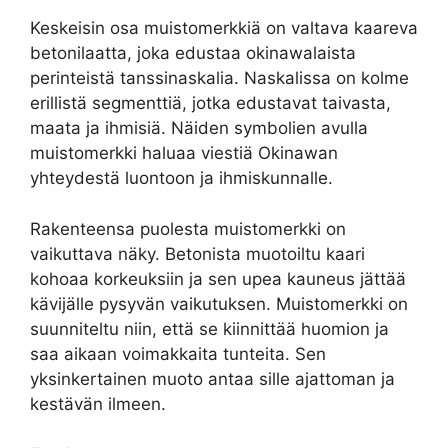
Keskeisin osa muistomerkkiä on valtava kaareva
betonilaatta, joka edustaa okinawalaista
perinteistä tanssinaskalia. Naskalissa on kolme
erillistä segmenttiä, jotka edustavat taivasta,
maata ja ihmisiä. Näiden symbolien avulla
muistomerkki haluaa viestiä Okinawan
yhteydestä luontoon ja ihmiskunnalle.
Rakenteensa puolesta muistomerkki on
vaikuttava näky. Betonista muotoiltu kaari
kohoaa korkeuksiin ja sen upea kauneus jättää
kävijälle pysyvän vaikutuksen. Muistomerkki on
suunniteltu niin, että se kiinnittää huomion ja
saa aikaan voimakkaita tunteita. Sen
yksinkertainen muoto antaa sille ajattoman ja
kestävän ilmeen.