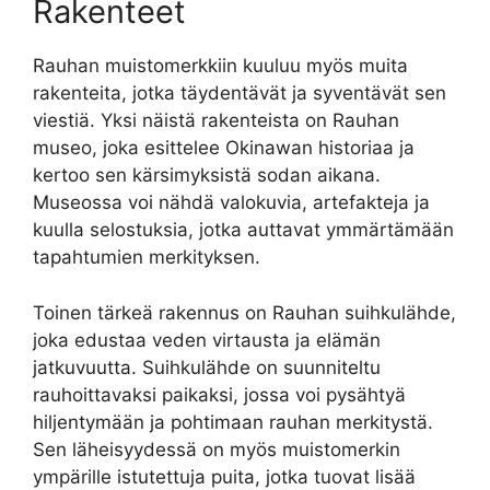
Rakenteet
Rauhan muistomerkkiin kuuluu myös muita
rakenteita, jotka täydentävät ja syventävät sen
viestiä. Yksi näistä rakenteista on Rauhan
museo, joka esittelee Okinawan historiaa ja
kertoo sen kärsimyksistä sodan aikana.
Museossa voi nähdä valokuvia, artefakteja ja
kuulla selostuksia, jotka auttavat ymmärtämään
tapahtumien merkityksen.
Toinen tärkeä rakennus on Rauhan suihkulähde,
joka edustaa veden virtausta ja elämän
jatkuvuutta. Suihkulähde on suunniteltu
rauhoittavaksi paikaksi, jossa voi pysähtyä
hiljentymään ja pohtimaan rauhan merkitystä.
Sen läheisyydessä on myös muistomerkin
ympärille istutettuja puita, jotka tuovat lisää