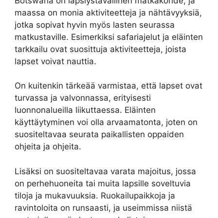
Botswana on lapsiystävällinen matkakohde, ja
maassa on monia aktiviteetteja ja nähtävyyksiä,
jotka sopivat hyvin myös lasten seurassa
matkustaville. Esimerkiksi safariajelut ja eläinten
tarkkailu ovat suosittuja aktiviteetteja, joista
lapset voivat nauttia.
On kuitenkin tärkeää varmistaa, että lapset ovat
turvassa ja valvonnassa, erityisesti
luonnonalueilla liikuttaessa. Eläinten
käyttäytyminen voi olla arvaamatonta, joten on
suositeltavaa seurata paikallisten oppaiden
ohjeita ja ohjeita.
Lisäksi on suositeltavaa varata majoitus, jossa
on perhehuoneita tai muita lapsille soveltuvia
tiloja ja mukavuuksia. Ruokailupaikkoja ja
ravintoloita on runsaasti, ja useimmissa niistä