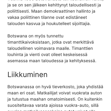
ja se on sen jälkeen kehittynyt taloudellisesti ja
poliittisesti. Maan demokraattinen hallinto ja
vakaa poliittinen tilanne ovat edistäneet
talouden kasvua ja houkutelleet sijoittajia.
Botswana on myös tunnettu
timanttikaivoksistaan, jotka ovat merkittävä
taloudellinen voimavara maalle. Timanttien
louhinta ja vienti ovat olleet keskeisessä
asemassa maan taloudessa ja kehityksessä.
Liikkuminen
Botswanassa on hyvä tieverkosto, joka yhdistää
maan eri osat. Matkailijat voivat vuokrata auton
ja tutustua maahan omatoimisesti. On kuitenkin
suositeltavaa varata ajoissa vuokra-auto, sillä