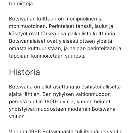
termiittejä.
Botswanan kulttuuri on monipuolinen ja
monimuotoinen. Perinteiset tanssit, laulut ja
käsityöt ovat tärkeä osa paikallista kulttuuria.
Botswanalaiset ovat yleisesti ottaen ylpeitä
omasta kulttuuristaan, ja heidän perinteitään ja
tapojaan kunnioitetaan suuresti.
Historia
Botswana on ollut asuttuna jo esihistorialliselta
ajalta lähtien. Sen nykyisen valtionmuodon
perusta luotiin 1800-luvulla, kun eri heimot
yhdistyivät muodostaen modernin Botswana-
valtion.
Vuonna 1966 Botswanasta tuli itsenäinen valtio,