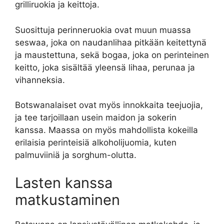
grilliruokia ja keittoja.
Suosittuja perinneruokia ovat muun muassa
seswaa, joka on naudanlihaa pitkään keitettynä
ja maustettuna, sekä bogaa, joka on perinteinen
keitto, joka sisältää yleensä lihaa, perunaa ja
vihanneksia.
Botswanalaiset ovat myös innokkaita teejuojia,
ja tee tarjoillaan usein maidon ja sokerin
kanssa. Maassa on myös mahdollista kokeilla
erilaisia perinteisiä alkoholijuomia, kuten
palmuviiniä ja sorghum-olutta.
Lasten kanssa
matkustaminen