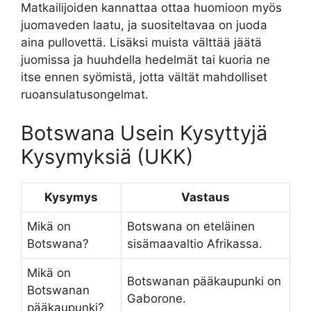
Matkailijoiden kannattaa ottaa huomioon myös
juomaveden laatu, ja suositeltavaa on juoda
aina pullovettä. Lisäksi muista välttää jäätä
juomissa ja huuhdella hedelmät tai kuoria ne
itse ennen syömistä, jotta vältät mahdolliset
ruoansulatusongelmat.
Botswana Usein Kysyttyjä
Kysymyksiä (UKK)
Kysymys
Vastaus
Mikä on
Botswana on eteläinen
Botswana?
sisämaavaltio Afrikassa.
Mikä on
Botswanan pääkaupunki on
Botswanan
Gaborone.
pääkaupunki?