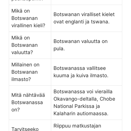
Mikä on
Botswanan viralliset kielet
Botswanan
ovat englanti ja tswana.
virallinen kieli?
Mikä on
Botswanan valuutta on
Botswanan
pula.
valuutta?
Millainen on
Botswanassa vallitsee
Botswanan
kuuma ja kuiva ilmasto.
ilmasto?
Botswanassa voi vierailla
Mitä nähtävää
Okavango-deltalla, Chobe
Botswanassa
National Parkissa ja
on?
Kalaharin autiomaassa.
Riippuu matkustajan
Tarvitseeko