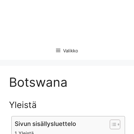
Valikko
Botswana
Yleistä
Sivun sisällysluettelo
Yleistä