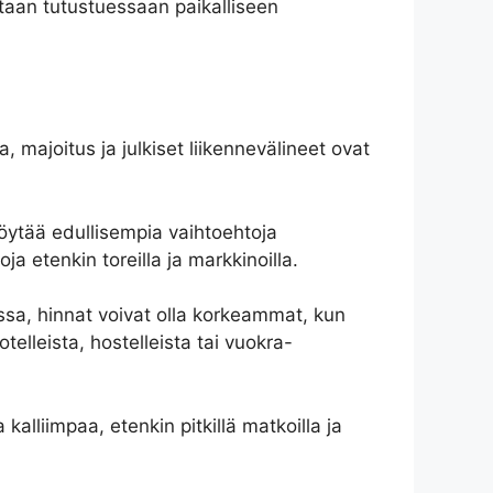
astaan tutustuessaan paikalliseen
 majoitus ja julkiset liikennevälineet ovat
löytää edullisempia vaihtoehtoja
a etenkin toreilla ja markkinoilla.
ssa, hinnat voivat olla korkeammat, kun
elleista, hostelleista tai vuokra-
 kalliimpaa, etenkin pitkillä matkoilla ja