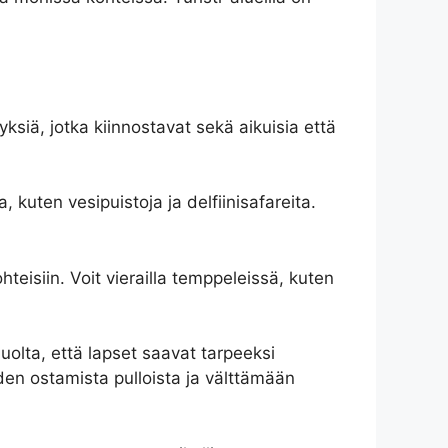
siä, jotka kiinnostavat sekä aikuisia että
a, kuten vesipuistoja ja delfiinisafareita.
hteisiin. Voit vierailla temppeleissä, kuten
olta, että lapset saavat tarpeeksi
en ostamista pulloista ja välttämään