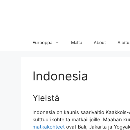
Eurooppa
Malta
About
Aloitu
Indonesia
Yleistä
Indonesia on kaunis saarivaltio Kaakkois-
kulttuurikohteita matkailijoille. Maahan ku
matkakohteet
ovat Bali, Jakarta ja Yogyak