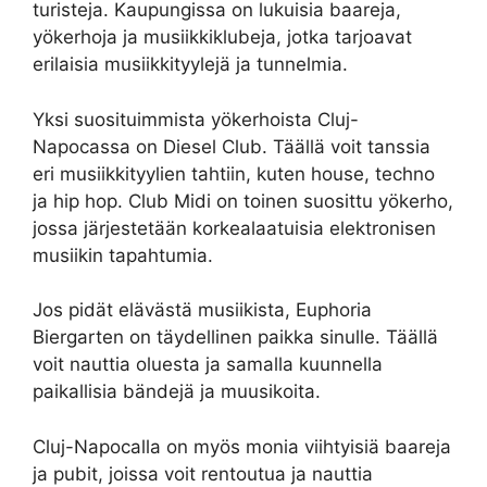
turisteja. Kaupungissa on lukuisia baareja,
yökerhoja ja musiikkiklubeja, jotka tarjoavat
erilaisia ​​musiikkityylejä ja tunnelmia.
Yksi suosituimmista yökerhoista Cluj-
Napocassa on Diesel Club. Täällä voit tanssia
eri musiikkityylien tahtiin, kuten house, techno
ja hip hop. Club Midi on toinen suosittu yökerho,
jossa järjestetään korkealaatuisia elektronisen
musiikin tapahtumia.
Jos pidät elävästä musiikista, Euphoria
Biergarten on täydellinen paikka sinulle. Täällä
voit nauttia oluesta ja samalla kuunnella
paikallisia bändejä ja muusikoita.
Cluj-Napocalla on myös monia viihtyisiä baareja
ja pubit, joissa voit rentoutua ja nauttia