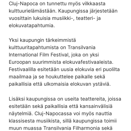
Cluj-Napoca on tunnettu myös vilkkaasta
kulttuurielämästään. Kaupungissa järjestetään
vuosittain lukuisia musiikki-, teatteri- ja
elokuvatapahtumia.
Yksi kaupungin tärkeimmistä
kulttuuritapahtumista on Transilvania
International Film Festival, joka on yksi
Euroopan suurimmista elokuvafestivaaleista.
Festivaalilla esitetään uusia elokuvia eri puolilta
maailmaa ja se houkuttelee paikalle sekä
paikallisia että ulkomaisia elokuvan ystäviä.
Lisäksi kaupungissa on useita teattereita, joissa
esitetään sekä paikallisia että kansainvälisiä
näytelmiä. Cluj-Napocassa voi myös nauttia
klassisesta musiikista, sillä kaupungissa toimii
muun muassa Transilvania Filharmonia sekä