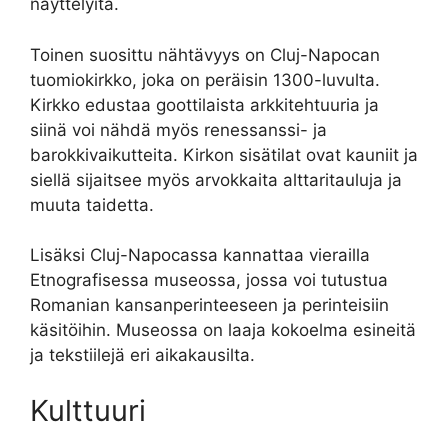
näyttelyitä.
Toinen suosittu nähtävyys on Cluj-Napocan
tuomiokirkko, joka on peräisin 1300-luvulta.
Kirkko edustaa goottilaista arkkitehtuuria ja
siinä voi nähdä myös renessanssi- ja
barokkivaikutteita. Kirkon sisätilat ovat kauniit ja
siellä sijaitsee myös arvokkaita alttaritauluja ja
muuta taidetta.
Lisäksi Cluj-Napocassa kannattaa vierailla
Etnografisessa museossa, jossa voi tutustua
Romanian kansanperinteeseen ja perinteisiin
käsitöihin. Museossa on laaja kokoelma esineitä
ja tekstiilejä eri aikakausilta.
Kulttuuri