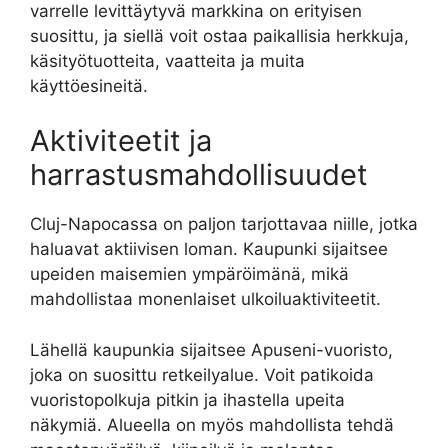
varrelle levittäytyvä markkina on erityisen
suosittu, ja siellä voit ostaa paikallisia herkkuja,
käsityötuotteita, vaatteita ja muita
käyttöesineitä.
Aktiviteetit ja
harrastusmahdollisuudet
Cluj-Napocassa on paljon tarjottavaa niille, jotka
haluavat aktiivisen loman. Kaupunki sijaitsee
upeiden maisemien ympäröimänä, mikä
mahdollistaa monenlaiset ulkoiluaktiviteetit.
Lähellä kaupunkia sijaitsee Apuseni-vuoristo,
joka on suosittu retkeilyalue. Voit patikoida
vuoristopolkuja pitkin ja ihastella upeita
näkymiä. Alueella on myös mahdollista tehdä