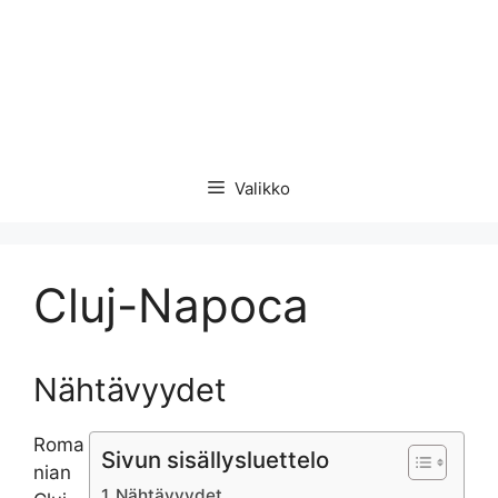
Valikko
Cluj-Napoca
Nähtävyydet
Roma
Sivun sisällysluettelo
nian
Nähtävyydet