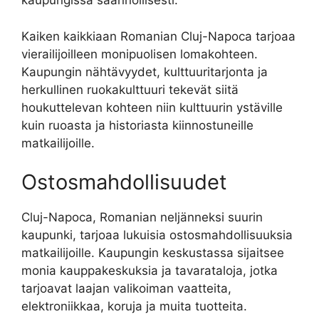
kaupungissa säännöllisesti.
Kaiken kaikkiaan Romanian Cluj-Napoca tarjoaa
vierailijoilleen monipuolisen lomakohteen.
Kaupungin nähtävyydet, kulttuuritarjonta ja
herkullinen ruokakulttuuri tekevät siitä
houkuttelevan kohteen niin kulttuurin ystäville
kuin ruoasta ja historiasta kiinnostuneille
matkailijoille.
Ostosmahdollisuudet
Cluj-Napoca, Romanian neljänneksi suurin
kaupunki, tarjoaa lukuisia ostosmahdollisuuksia
matkailijoille. Kaupungin keskustassa sijaitsee
monia kauppakeskuksia ja tavarataloja, jotka
tarjoavat laajan valikoiman vaatteita,
elektroniikkaa, koruja ja muita tuotteita.