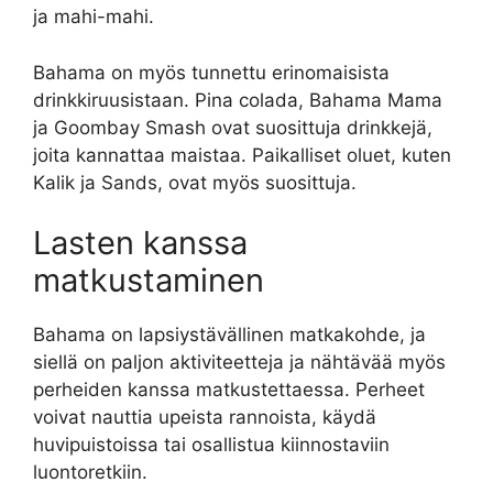
ja mahi-mahi.
Bahama on myös tunnettu erinomaisista
drinkkiruusistaan. Pina colada, Bahama Mama
ja Goombay Smash ovat suosittuja drinkkejä,
joita kannattaa maistaa. Paikalliset oluet, kuten
Kalik ja Sands, ovat myös suosittuja.
Lasten kanssa
matkustaminen
Bahama on lapsiystävällinen matkakohde, ja
siellä on paljon aktiviteetteja ja nähtävää myös
perheiden kanssa matkustettaessa. Perheet
voivat nauttia upeista rannoista, käydä
huvipuistoissa tai osallistua kiinnostaviin
luontoretkiin.