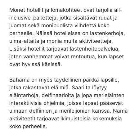
Monet hotellit ja lomakohteet ovat tarjolla all-
inclusive-paketteja, jotka sisältävät ruuat ja
juomat sekä monipuolista viihdettä koko
perheelle. Näissä hotelleissa on lastenkerhoja,
uima-altaita ja monia muita aktiviteetteja.
Lisäksi hotellit tarjoavat lastenhoitopalvelua,
joten vanhemmat voivat rentoutua, kun lapset
ovat hyvissä käsissä.
Bahama on myös täydellinen paikka lapsille,
jotka rakastavat eläimiä. Saarilta löytyy
eläintarhoja, delfinaarioita ja jopa merieläinten
interaktiivisia ohjelmia, joissa lapset pääsevät
uimaan delfiinien ja merileijonien kanssa. Nämä
aktiviteetit tarjoavat ikimuistoisia kokemuksia
koko perheelle.