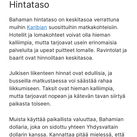
Hintataso
Bahaman hintataso on keskitasoa verrattuna
muihin
Karibian
suosittuihin matkakohteisiin.
Hotellit ja lomakohteet voivat olla hieman
kalliimpia, mutta tarjoavat usein erinomaisia
palveluita ja upeat puitteet lomalle. Ravintolat ja
baarit ovat hinnoiltaan keskitasoa.
Julkisen liikenteen hinnat ovat edullisia, ja
busseilla matkustaessa voi säästää rahaa
liikkumiseen. Taksit ovat hieman kalliimpia,
mutta tarjoavat nopean ja kätevän tavan siirtyä
paikasta toiseen.
Muista käyttää paikallista valuuttaa, Bahamian
dollaria, joka on sidottu yhteen Yhdysvaltain
dollarin kanssa. Kannattaa pitää mielessä, että