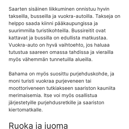
Saarten sisäinen liikkuminen onnistuu hyvin
takseilla, busseilla ja vuokra-autoilla. Takseja on
helppo saada kiinni pääkaupungissa ja
suurimmilla turistikohteilla. Bussireitit ovat
kattavat ja bussilla on edullista matkustaa.
Vuokra-auto on hyvä vaihtoehto, jos haluaa
tutustua saareen omassa tahdissa ja vierailla
myös vähemmän tunnetuilla alueilla.
Bahama on myös suosittu purjehduskohde, ja
moni turisti vuokraa purjeveneen tai
moottoriveneen tutkiakseen saariston kauniita
merimaisemia. Itse voi myös osallistua
järjestetyille purjehdusretkille ja saariston
kiertomatkalle.
Ruoka ja juoma