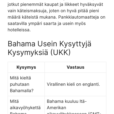
jotkut pienemmät kaupat ja liikkeet hyväksyvät
vain käteismaksuja, joten on hyvä pitää pieni
määrä käteistä mukana. Pankkiautomaatteja on
saatavilla ympäri saarta ja usein myös
hotelleissa.
Bahama Usein Kysyttyjä
Kysymyksiä (UKK)
Kysymys
Vastaus
Mitä kieltä
puhutaan
Virallinen kieli on englanti.
Bahamalla?
Mitä
Bahama kuuluu Itä-
aikavyöhykettä
Amerikan