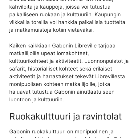
kahviloita ja kauppoja, joissa voi tutustua
paikalliseen ruokaan ja kulttuuriin. Kaupungin
vilkkailla toreilla voi hankkia paikallisia tuotteita
ja matkamuistoja kotiin vietäväksi.
Kaiken kaikkiaan Gabonin Libreville tarjoaa
matkailijoille upeat lomakohteet,
kulttuurikohteet ja aktiviteetit. Luonnonpuistot ja
safarit, historialliset kohteet sekä erilaiset
aktiviteetit ja harrastukset tekevät Librevillesta
monipuolisen kohteen matkailijoille, jotka
haluavat tutustua Gabonin ainutlaatuiseen
luontoon ja kulttuuriin.
Ruokakulttuuri ja ravintolat
Gabonin ruokakulttuuri on monipuolinen ja