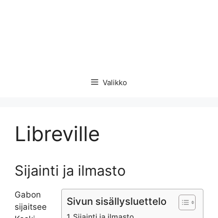
Valikko
Libreville
Sijainti ja ilmasto
Gabon
Sivun sisällysluettelo
sijaitsee
Sijainti ja ilmasto