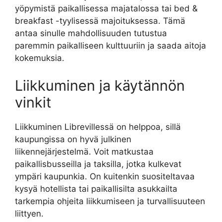
yöpymistä paikallisessa majatalossa tai bed &
breakfast -tyylisessä majoituksessa. Tämä
antaa sinulle mahdollisuuden tutustua
paremmin paikalliseen kulttuuriin ja saada aitoja
kokemuksia.
Liikkuminen ja käytännön
vinkit
Liikkuminen Librevillessä on helppoa, sillä
kaupungissa on hyvä julkinen
liikennejärjestelmä. Voit matkustaa
paikallisbusseilla ja taksilla, jotka kulkevat
ympäri kaupunkia. On kuitenkin suositeltavaa
kysyä hotellista tai paikallisilta asukkailta
tarkempia ohjeita liikkumiseen ja turvallisuuteen
liittyen.