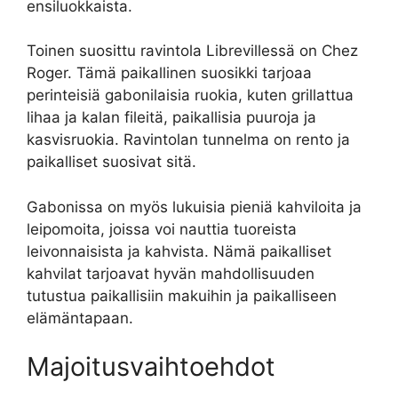
ensiluokkaista.
Toinen suosittu ravintola Librevillessä on Chez
Roger. Tämä paikallinen suosikki tarjoaa
perinteisiä gabonilaisia ruokia, kuten grillattua
lihaa ja kalan fileitä, paikallisia puuroja ja
kasvisruokia. Ravintolan tunnelma on rento ja
paikalliset suosivat sitä.
Gabonissa on myös lukuisia pieniä kahviloita ja
leipomoita, joissa voi nauttia tuoreista
leivonnaisista ja kahvista. Nämä paikalliset
kahvilat tarjoavat hyvän mahdollisuuden
tutustua paikallisiin makuihin ja paikalliseen
elämäntapaan.
Majoitusvaihtoehdot