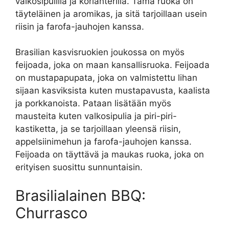
valkosipulilla ja korianterilla. Tämä ruoka on
täyteläinen ja aromikas, ja sitä tarjoillaan usein
riisin ja farofa-jauhojen kanssa.
Brasilian kasvisruokien joukossa on myös
feijoada, joka on maan kansallisruoka. Feijoada
on mustapapupata, joka on valmistettu lihan
sijaan kasviksista kuten mustapavusta, kaalista
ja porkkanoista. Pataan lisätään myös
mausteita kuten valkosipulia ja piri-piri-
kastiketta, ja se tarjoillaan yleensä riisin,
appelsiinimehun ja farofa-jauhojen kanssa.
Feijoada on täyttävä ja maukas ruoka, joka on
erityisen suosittu sunnuntaisin.
Brasilialainen BBQ:
Churrasco