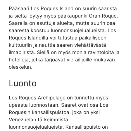
Pääsaari Los Roques Island on suurin saarista
ja sieltä löytyy myös pääkaupunki Gran Roque.
Saarella on asuttuja alueita, mutta suurin osa
saaresta koostuu luonnonsuojelualueista. Los
Roques Islandilla voi tutustua paikalliseen
kulttuuriin ja nauttia saaren viehättävästä
ilmapiiristä. Siellä on myös monia ravintoloita ja
hotelleja, jotka tarjoavat vierailijoille mukavan
oleskelun.
Luonto
Los Roques Archipelago on tunnettu myös
upeasta luonnostaan. Saaret ovat osa Los
Roquesin kansallispuistoa, joka on yksi
Venezuelan tärkeimmistä
luonnonsuojelualueista. Kansallispuisto on