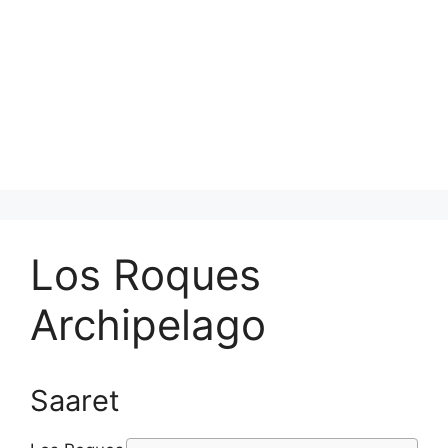
Los Roques
Archipelago
Saaret