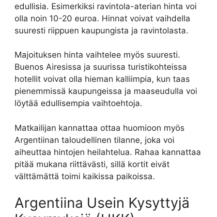
edullisia. Esimerkiksi ravintola-aterian hinta voi
olla noin 10-20 euroa. Hinnat voivat vaihdella
suuresti riippuen kaupungista ja ravintolasta.
Majoituksen hinta vaihtelee myös suuresti.
Buenos Airesissa ja suurissa turistikohteissa
hotellit voivat olla hieman kalliimpia, kun taas
pienemmissä kaupungeissa ja maaseudulla voi
löytää edullisempia vaihtoehtoja.
Matkailijan kannattaa ottaa huomioon myös
Argentiinan taloudellinen tilanne, joka voi
aiheuttaa hintojen heilahtelua. Rahaa kannattaa
pitää mukana riittävästi, sillä kortit eivät
välttämättä toimi kaikissa paikoissa.
Argentiina Usein Kysyttyjä