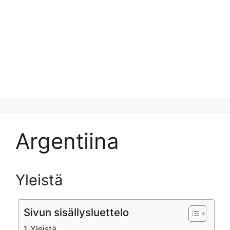
Argentiina
Yleistä
Sivun sisällysluettelo
Yleistä