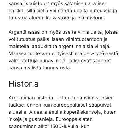
kansallispuisto on myös käymisen arvoinen
paikka, sillä siellä voi nähdä upeita putouksia ja
tutustua alueen kasvistoon ja eläimistöön.
Argentiinassa on myös useita viinialueita, joissa
voi tutustua paikalliseen viinintuotantoon ja
maistella laadukkaita argentiinalaisia viinejä.
Maassa tuotetaan erityisesti malbec-rypäleestä
valmistettuja punaviinejä, jotka ovat saaneet
kansainvälistä tunnustusta.
Historia
Argentiinan historia ulottuu tuhansien vuosien
taakse, ennen kuin eurooppalaiset saapuivat
alueelle. Alueella asui alkuperäiskansoja, kuten
inkoja ja guaraníeja. Eurooppalaisten
saapuminen alkoi 1500-luvulla, kun