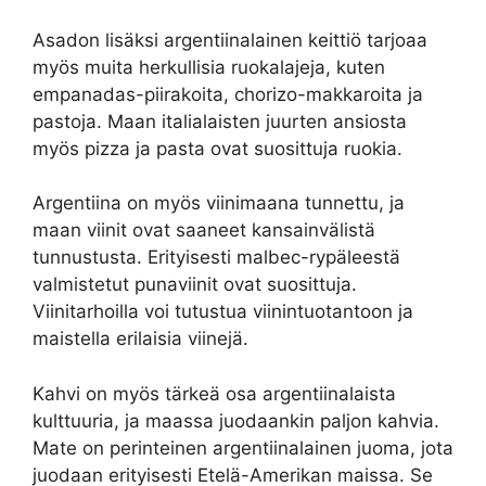
Asadon lisäksi argentiinalainen keittiö tarjoaa
myös muita herkullisia ruokalajeja, kuten
empanadas-piirakoita, chorizo-makkaroita ja
pastoja. Maan italialaisten juurten ansiosta
myös pizza ja pasta ovat suosittuja ruokia.
Argentiina on myös viinimaana tunnettu, ja
maan viinit ovat saaneet kansainvälistä
tunnustusta. Erityisesti malbec-rypäleestä
valmistetut punaviinit ovat suosittuja.
Viinitarhoilla voi tutustua viinintuotantoon ja
maistella erilaisia viinejä.
Kahvi on myös tärkeä osa argentiinalaista
kulttuuria, ja maassa juodaankin paljon kahvia.
Mate on perinteinen argentiinalainen juoma, jota
juodaan erityisesti Etelä-Amerikan maissa. Se