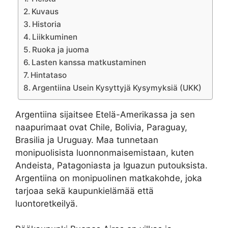
Kuvaus
Historia
Liikkuminen
Ruoka ja juoma
Lasten kanssa matkustaminen
Hintataso
Argentiina Usein Kysyttyjä Kysymyksiä (UKK)
Argentiina sijaitsee Etelä-Amerikassa ja sen
naapurimaat ovat Chile, Bolivia, Paraguay,
Brasilia ja Uruguay. Maa tunnetaan
monipuolisista luonnonmaisemistaan, kuten
Andeista, Patagoniasta ja Iguazun putouksista.
Argentiina on monipuolinen matkakohde, joka
tarjoaa sekä kaupunkielämää että
luontoretkeilyä.