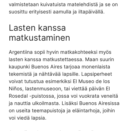
valmistetaan kuivatuista matelehdistä ja se on
suosittu erityisesti aamulla ja iltapäivällä.
Lasten kanssa
matkustaminen
Argentiina sopii hyvin matkakohteeksi myös
lasten kanssa matkustettaessa. Maan suurin
kaupunki Buenos Aires tarjoaa monenlaista
tekemistä ja nähtävää lapsille. Lapsiperheet
voivat tutustua esimerkiksi El Museo de los
Niños, lastenmuseoon, tai viettää päivän El
Rosedal -puistossa, jossa voi vuokrata veneitä
ja nauttia ulkoilmasta. Lisäksi Buenos Airesissa
on useita teemapuistoja ja eläintarhoja, joihin
voi viedä lapsia.