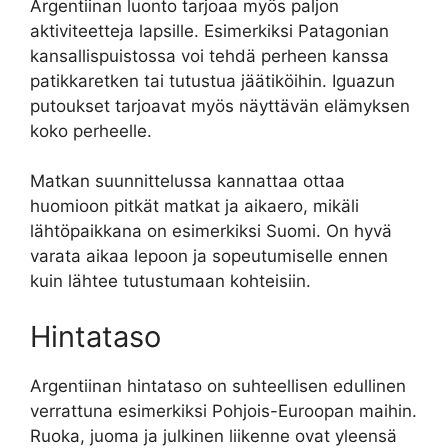
Argentiinan luonto tarjoaa myös paljon
aktiviteetteja lapsille. Esimerkiksi Patagonian
kansallispuistossa voi tehdä perheen kanssa
patikkaretken tai tutustua jäätiköihin. Iguazun
putoukset tarjoavat myös näyttävän elämyksen
koko perheelle.
Matkan suunnittelussa kannattaa ottaa
huomioon pitkät matkat ja aikaero, mikäli
lähtöpaikkana on esimerkiksi Suomi. On hyvä
varata aikaa lepoon ja sopeutumiselle ennen
kuin lähtee tutustumaan kohteisiin.
Hintataso
Argentiinan hintataso on suhteellisen edullinen
verrattuna esimerkiksi Pohjois-Euroopan maihin.
Ruoka, juoma ja julkinen liikenne ovat yleensä