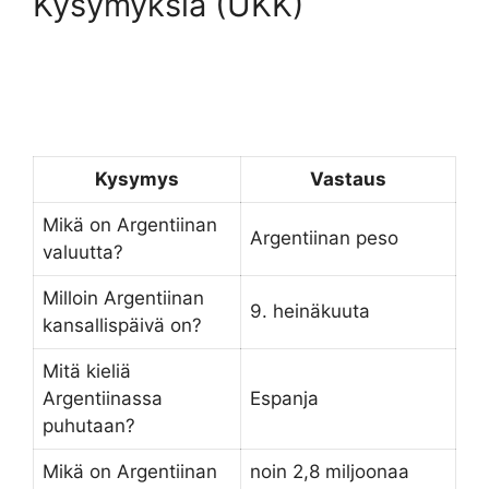
Kysymyksiä (UKK)
Kysymys
Vastaus
Mikä on Argentiinan
Argentiinan peso
valuutta?
Milloin Argentiinan
9. heinäkuuta
kansallispäivä on?
Mitä kieliä
Argentiinassa
Espanja
puhutaan?
Mikä on Argentiinan
noin 2,8 miljoonaa