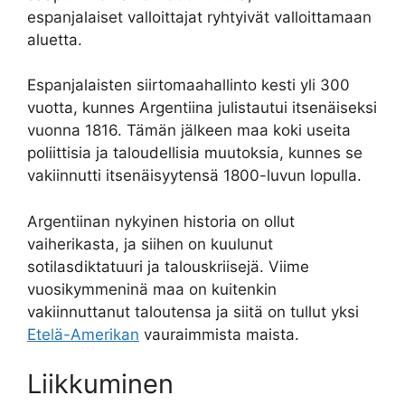
espanjalaiset valloittajat ryhtyivät valloittamaan
aluetta.
Espanjalaisten siirtomaahallinto kesti yli 300
vuotta, kunnes Argentiina julistautui itsenäiseksi
vuonna 1816. Tämän jälkeen maa koki useita
poliittisia ja taloudellisia muutoksia, kunnes se
vakiinnutti itsenäisyytensä 1800-luvun lopulla.
Argentiinan nykyinen historia on ollut
vaiherikasta, ja siihen on kuulunut
sotilasdiktatuuri ja talouskriisejä. Viime
vuosikymmeninä maa on kuitenkin
vakiinnuttanut taloutensa ja siitä on tullut yksi
Etelä-Amerikan
vauraimmista maista.
Liikkuminen