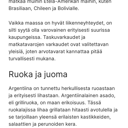
matkaa muihin Etelä-Amerikan maihin, kuten
Brasiliaan, Chileen ja Bolivialle.
Vaikka maassa on hyvät liikenneyhteydet, on
silti syytä olla varovainen erityisesti suurissa
kaupungeissa. Taskuvarkaudet ja
matkatavarojen varkaudet ovat valitettavan
yleisiä, joten arvotavarat kannattaa pitää
turvallisesti mukana.
Ruoka ja juoma
Argentiina on tunnettu herkullisesta ruoastaan
ja erityisesti lihastaan. Argentiinalainen asado,
eli grilliruoka, on maan erikoisuus. Tässä
ruokalajissa lihaa grillataan hitaasti avotulella ja
se tarjoillaan yleensä erilaisten kastikkeiden,
salaattien ja perunoiden kera.