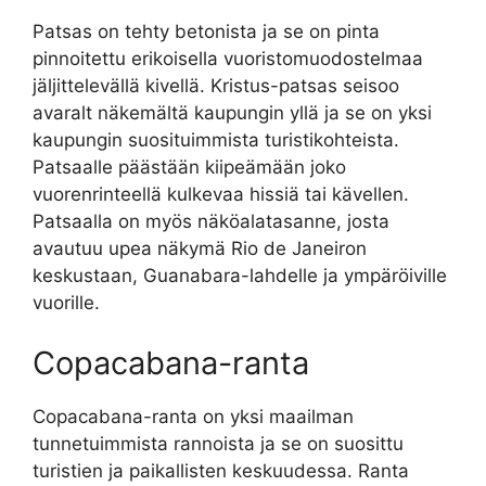
Patsas on tehty betonista ja se on pinta
pinnoitettu erikoisella vuoristomuodostelmaa
jäljittelevällä kivellä. Kristus-patsas seisoo
avaralt näkemältä kaupungin yllä ja se on yksi
kaupungin suosituimmista turistikohteista.
Patsaalle päästään kiipeämään joko
vuorenrinteellä kulkevaa hissiä tai kävellen.
Patsaalla on myös näköalatasanne, josta
avautuu upea näkymä Rio de Janeiron
keskustaan, Guanabara-lahdelle ja ympäröiville
vuorille.
Copacabana-ranta
Copacabana-ranta on yksi maailman
tunnetuimmista rannoista ja se on suosittu
turistien ja paikallisten keskuudessa. Ranta