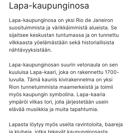
Lapa-kaupunginosa
Lapa-kaupunginosa on yksi Rio de Janeiron
suosituimmista ja värikkäimmistä alueista. Se
sijaitsee keskustan tuntumassa ja on tunnettu
vilkkaasta yöelämästään sekä historiallisista
nähtävyyksistään.
Lapa-kaupunginosan suurin vetonaula on sen
kuuluisa Lapa-kaari, joka on rakennettu 1700-
luvulla. Tämä kaunis kivirakennelma on yksi
Rion tunnetuimmista maamerkeistä ja toimii
myös kaupungin symbolina. Lapa-kaaria
ympäröi vilkas tori, jolla järjestetään usein
elävää musiikkia ja muita tapahtumia.
Lapasta löytyy myös useita ravintoloita, baareja
ja klubeja, jotka tekevät kaupunginosasta