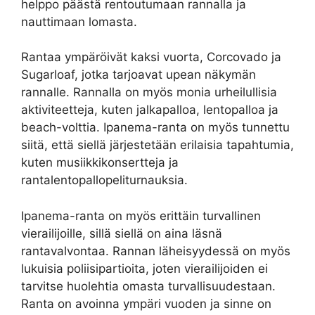
helppo päästä rentoutumaan rannalla ja
nauttimaan lomasta.
Rantaa ympäröivät kaksi vuorta, Corcovado ja
Sugarloaf, jotka tarjoavat upean näkymän
rannalle. Rannalla on myös monia urheilullisia
aktiviteetteja, kuten jalkapalloa, lentopalloa ja
beach-volttia. Ipanema-ranta on myös tunnettu
siitä, että siellä järjestetään erilaisia tapahtumia,
kuten musiikkikonsertteja ja
rantalentopallopeliturnauksia.
Ipanema-ranta on myös erittäin turvallinen
vierailijoille, sillä siellä on aina läsnä
rantavalvontaa. Rannan läheisyydessä on myös
lukuisia poliisipartioita, joten vierailijoiden ei
tarvitse huolehtia omasta turvallisuudestaan.
Ranta on avoinna ympäri vuoden ja sinne on