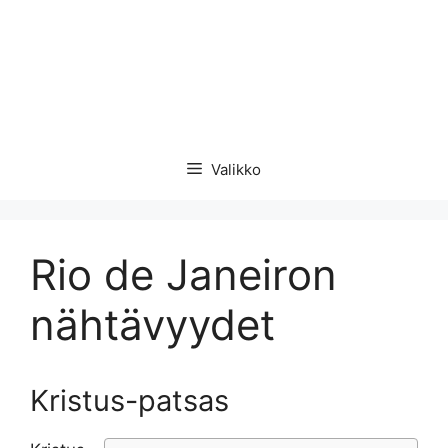
Valikko
Rio de Janeiron
nähtävyydet
Kristus-patsas