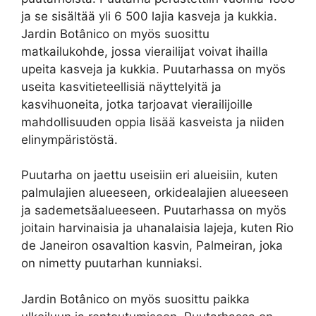
ja se sisältää yli 6 500 lajia kasveja ja kukkia.
Jardin Botânico on myös suosittu
matkailukohde, jossa vierailijat voivat ihailla
upeita kasveja ja kukkia. Puutarhassa on myös
useita kasvitieteellisiä näyttelyitä ja
kasvihuoneita, jotka tarjoavat vierailijoille
mahdollisuuden oppia lisää kasveista ja niiden
elinympäristöstä.
Puutarha on jaettu useisiin eri alueisiin, kuten
palmulajien alueeseen, orkidealajien alueeseen
ja sademetsäalueeseen. Puutarhassa on myös
joitain harvinaisia ja uhanalaisia lajeja, kuten Rio
de Janeiron osavaltion kasvin, Palmeiran, joka
on nimetty puutarhan kunniaksi.
Jardin Botânico on myös suosittu paikka