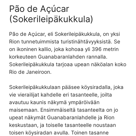
Pão de Açúcar
(Sokerileipäkukkula)
Pão de Açúcar, eli Sokerileipäkukkula, on yksi
Rion tunnetuimmista turistinähtävyyksistä. Se
on ikoninen kallio, joka kohoaa yli 396 metrin
korkeuteen Guanabaranlahden rannalla.
Sokerileipäkukkula tarjoaa upean näköalan koko
Rio de Janeiroon.
Sokerileipäkukkulaan pääsee köysiradalla, joka
vie vierailijat kahdelle eri tasanteelle, joilta
avautuu kaunis näkymä ympäröivään
maisemaan. Ensimmäiseltä tasanteelta on jo
upeat näkymät Guanabaranlahdelle ja Rion
keskustaan, ja toiselle tasanteelle noustaan
toisen köysiradan avulla. Toinen tasanne