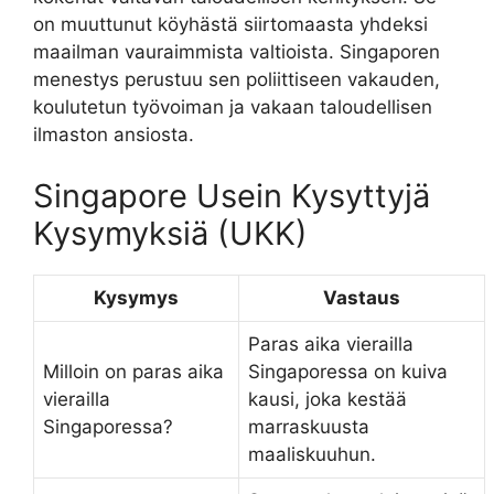
on muuttunut köyhästä siirtomaasta yhdeksi
maailman vauraimmista valtioista. Singaporen
menestys perustuu sen poliittiseen vakauden,
koulutetun työvoiman ja vakaan taloudellisen
ilmaston ansiosta.
Singapore Usein Kysyttyjä
Kysymyksiä (UKK)
Kysymys
Vastaus
Paras aika vierailla
Milloin on paras aika
Singaporessa on kuiva
vierailla
kausi, joka kestää
Singaporessa?
marraskuusta
maaliskuuhun.