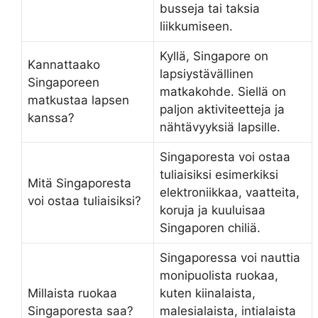
busseja tai taksia
liikkumiseen.
Kyllä, Singapore on
Kannattaako
lapsiystävällinen
Singaporeen
matkakohde. Siellä on
matkustaa lapsen
paljon aktiviteetteja ja
kanssa?
nähtävyyksiä lapsille.
Singaporesta voi ostaa
tuliaisiksi esimerkiksi
Mitä Singaporesta
elektroniikkaa, vaatteita,
voi ostaa tuliaisiksi?
koruja ja kuuluisaa
Singaporen chiliä.
Singaporessa voi nauttia
monipuolista ruokaa,
Millaista ruokaa
kuten kiinalaista,
Singaporesta saa?
malesialaista, intialaista