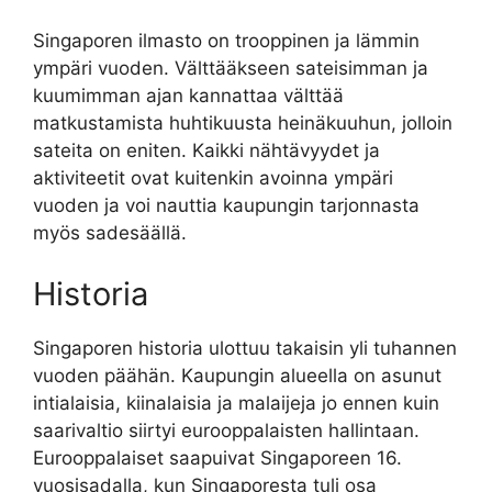
Singaporen ilmasto on trooppinen ja lämmin
ympäri vuoden. Välttääkseen sateisimman ja
kuumimman ajan kannattaa välttää
matkustamista huhtikuusta heinäkuuhun, jolloin
sateita on eniten. Kaikki nähtävyydet ja
aktiviteetit ovat kuitenkin avoinna ympäri
vuoden ja voi nauttia kaupungin tarjonnasta
myös sadesäällä.
Historia
Singaporen historia ulottuu takaisin yli tuhannen
vuoden päähän. Kaupungin alueella on asunut
intialaisia, kiinalaisia ja malaijeja jo ennen kuin
saarivaltio siirtyi eurooppalaisten hallintaan.
Eurooppalaiset saapuivat Singaporeen 16.
vuosisadalla, kun Singaporesta tuli osa