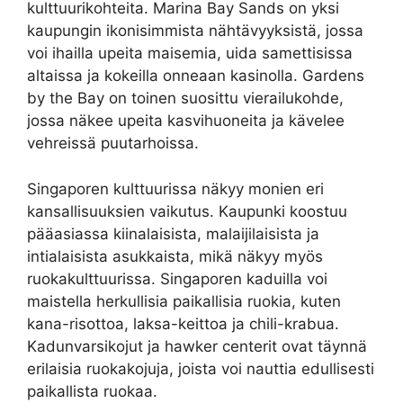
kulttuurikohteita. Marina Bay Sands on yksi
kaupungin ikonisimmista nähtävyyksistä, jossa
voi ihailla upeita maisemia, uida samettisissa
altaissa ja kokeilla onneaan kasinolla. Gardens
by the Bay on toinen suosittu vierailukohde,
jossa näkee upeita kasvihuoneita ja kävelee
vehreissä puutarhoissa.
Singaporen kulttuurissa näkyy monien eri
kansallisuuksien vaikutus. Kaupunki koostuu
pääasiassa kiinalaisista, malaijilaisista ja
intialaisista asukkaista, mikä näkyy myös
ruokakulttuurissa. Singaporen kaduilla voi
maistella herkullisia paikallisia ruokia, kuten
kana-risottoa, laksa-keittoa ja chili-krabua.
Kadunvarsikojut ja hawker centerit ovat täynnä
erilaisia ruokakojuja, joista voi nauttia edullisesti
paikallista ruokaa.