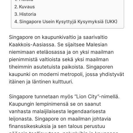
Kuvaus
Historia
Singapore Usein Kysyttyjä Kysymyksiä (UKK)
Singapore on kaupunkivaltio ja saarivaltio
Kaakkois-Aasiassa. Se sijaitsee Malesian
niemimaan eteläosassa ja on yksi maailman
pienimmistä valtioista sekä yksi maailman
tiheimmin asutetuista paikoista. Singaporen
kaupunki on moderni metropoli, jossa yhdistyvät
itäinen ja läntinen kulttuuri.
Singapore tunnetaan myös ”Lion City”-nimellä.
Kaupungin lempinimensä se on saanut
vanhasta malaijilaisesta legendaarisesta
leijonasta. Singapore on maailman johtavia
finanssikeskuksia ja sen talous perustuu