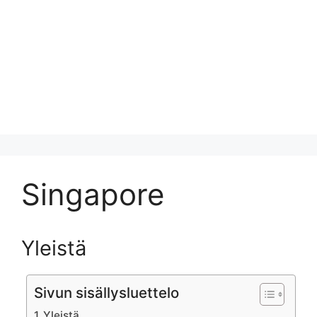
Singapore
Yleistä
Sivun sisällysluettelo
Yleistä