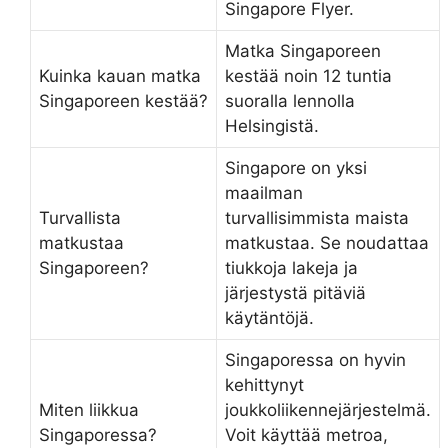
Singapore Flyer.
Matka Singaporeen
Kuinka kauan matka
kestää noin 12 tuntia
Singaporeen kestää?
suoralla lennolla
Helsingistä.
Singapore on yksi
maailman
Turvallista
turvallisimmista maista
matkustaa
matkustaa. Se noudattaa
Singaporeen?
tiukkoja lakeja ja
järjestystä pitäviä
käytäntöjä.
Singaporessa on hyvin
kehittynyt
Miten liikkua
joukkoliikennejärjestelmä.
Singaporessa?
Voit käyttää metroa,