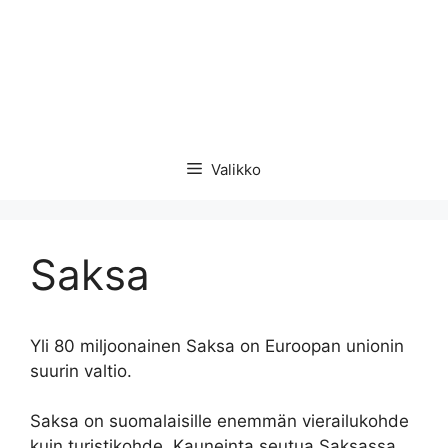
Valikko
Saksa
Yli 80 miljoonainen Saksa on Euroopan unionin
suurin valtio.
Saksa on suomalaisille enemmän vierailukohde
kuin turistikohde. Kauneinta seutua Saksassa