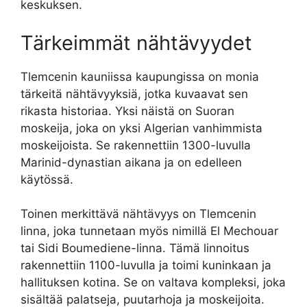
keskuksen.
Tärkeimmät nähtävyydet
Tlemcenin kauniissa kaupungissa on monia
tärkeitä nähtävyyksiä, jotka kuvaavat sen
rikasta historiaa. Yksi näistä on Suoran
moskeija, joka on yksi Algerian vanhimmista
moskeijoista. Se rakennettiin 1300-luvulla
Marinid-dynastian aikana ja on edelleen
käytössä.
Toinen merkittävä nähtävyys on Tlemcenin
linna, joka tunnetaan myös nimillä El Mechouar
tai Sidi Boumediene-linna. Tämä linnoitus
rakennettiin 1100-luvulla ja toimi kuninkaan ja
hallituksen kotina. Se on valtava kompleksi, joka
sisältää palatseja, puutarhoja ja moskeijoita.