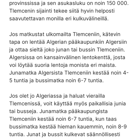
provinssissa ja sen asukasluku on noin 150 000.
Tlemcenin sijainti tekee siitä hyvin helposti
saavutettavan monilla eri kulkuvälineillä.
Jos matkustat ulkomailta Tlemceniin, kätevin
tapa on lentää Algerian pääkaupunkiin Algersiin
ja ottaa sieltä joko junan tai bussin Tlemceniin.
Algersissa on kansainvälinen lentokenttä, josta
voi löytää suoria lentoja monista eri maista.
Junamatka Algersista Tlemceniin kestää noin 4-
5 tuntia ja bussimatka noin 6-7 tuntia.
Jos olet jo Algeriassa ja haluat vierailla
Tlemcenissä, voit käyttää myös paikallisia junia
tai busseja. Junamatka pääkaupungista
Tlemceniin kestää noin 6-7 tuntia, kun taas
bussimatka kestää hieman kauemmin, noin 8-9
tuntia. Junat ja bussit kulkevat säännöllisesti