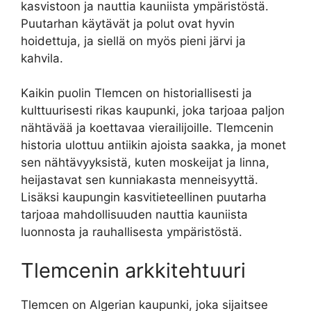
kasvistoon ja nauttia kauniista ympäristöstä.
Puutarhan käytävät ja polut ovat hyvin
hoidettuja, ja siellä on myös pieni järvi ja
kahvila.
Kaikin puolin Tlemcen on historiallisesti ja
kulttuurisesti rikas kaupunki, joka tarjoaa paljon
nähtävää ja koettavaa vierailijoille. Tlemcenin
historia ulottuu antiikin ajoista saakka, ja monet
sen nähtävyyksistä, kuten moskeijat ja linna,
heijastavat sen kunniakasta menneisyyttä.
Lisäksi kaupungin kasvitieteellinen puutarha
tarjoaa mahdollisuuden nauttia kauniista
luonnosta ja rauhallisesta ympäristöstä.
Tlemcenin arkkitehtuuri
Tlemcen on Algerian kaupunki, joka sijaitsee