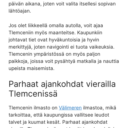
päivän aikana, joten voit valita itsellesi sopivan
lähtöajan.
Jos olet liikkeellä omalla autolla, voit ajaa
Tlemceniin myös maanteitse. Kaupunkiin
johtavat tiet ovat hyväkuntoisia ja hyvin
merkittyjä, joten navigointi ei tuota vaikeuksia.
Tlemcenin ympäristössä on myös paljon
paikkoja, joissa voit pysähtyä matkalla ja nauttia
upeista maisemista.
Parhaat ajankohdat vierailla
Tlemcenissä
Tlemcenin ilmasto on
Välimeren
ilmastoa, mikä
tarkoittaa, että kaupungissa vallitsee leudot
talvet ja kuumat kesät. Parhaat ajankohdat