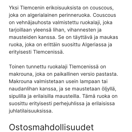
Yksi Tlemcenin erikoisuuksista on couscous,
joka on algerialainen perinneruoka. Couscous
on vehnäjauhosta valmistettu ruokalaji, joka
tarjoillaan yleensä lihan, vihannesten ja
mausteiden kanssa. Se on täyttävä ja maukas
ruoka, joka on erittäin suosittu Algeriassa ja
erityisesti Tlemcenissä.
Toinen tunnettu ruokalaji Tlemcenissä on
makrouna, joka on paikallinen versio pastasta.
Makrouna valmistetaan usein lampaan tai
naudanlihan kanssa, ja se maustetaan öljyllä,
sipulilla ja erilaisilla mausteilla. Tämä ruoka on
suosittu erityisesti perhejuhlissa ja erilaisissa
juhlatilaisuuksissa.
Ostosmahdollisuudet