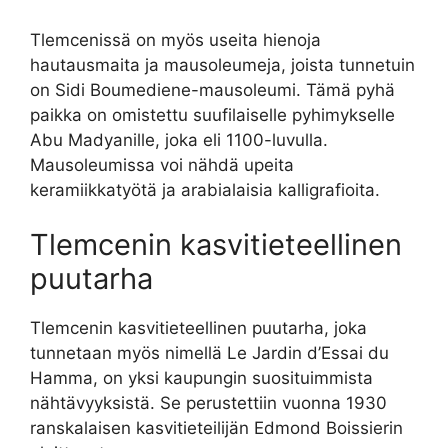
Tlemcenissä on myös useita hienoja
hautausmaita ja mausoleumeja, joista tunnetuin
on Sidi Boumediene-mausoleumi. Tämä pyhä
paikka on omistettu suufilaiselle pyhimykselle
Abu Madyanille, joka eli 1100-luvulla.
Mausoleumissa voi nähdä upeita
keramiikkatyötä ja arabialaisia kalligrafioita.
Tlemcenin kasvitieteellinen
puutarha
Tlemcenin kasvitieteellinen puutarha, joka
tunnetaan myös nimellä Le Jardin d’Essai du
Hamma, on yksi kaupungin suosituimmista
nähtävyyksistä. Se perustettiin vuonna 1930
ranskalaisen kasvitieteilijän Edmond Boissierin