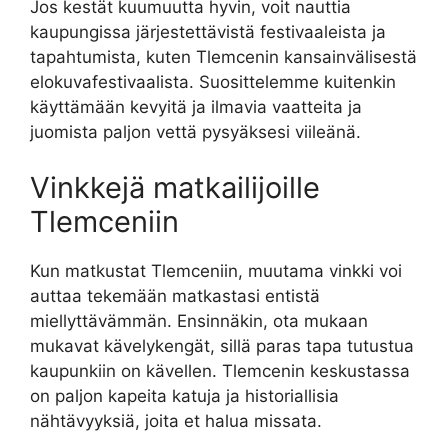
Jos kestät kuumuutta hyvin, voit nauttia
kaupungissa järjestettävistä festivaaleista ja
tapahtumista, kuten Tlemcenin kansainvälisestä
elokuvafestivaalista. Suosittelemme kuitenkin
käyttämään kevyitä ja ilmavia vaatteita ja
juomista paljon vettä pysyäksesi viileänä.
Vinkkejä matkailijoille
Tlemceniin
Kun matkustat Tlemceniin, muutama vinkki voi
auttaa tekemään matkastasi entistä
miellyttävämmän. Ensinnäkin, ota mukaan
mukavat kävelykengät, sillä paras tapa tutustua
kaupunkiin on kävellen. Tlemcenin keskustassa
on paljon kapeita katuja ja historiallisia
nähtävyyksiä, joita et halua missata.