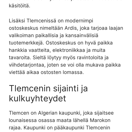
käsitöitä.
Lisäksi Tlemcenissä on modernimpi
ostoskeskus nimeltään Ardis, joka tarjoaa laajan
valikoiman paikallisia ja kansainvälisiä
tuotemerkkejä. Ostoskeskus on hyvä paikka
hankkia vaatteita, elektroniikkaa ja muita
tavaroita. Sieltä löytyy myös ravintoloita ja
viihdetarjontaa, joten se voi olla mukava paikka
viettää aikaa ostosten lomassa.
Tlemcenin sijainti ja
kulkuyhteydet
Tlemcen on Algerian kaupunki, joka sijaitsee
lounaisessa osassa maata lähellä Marokon
rajaa. Kaupunki on pääkaupunki Tlemcenin