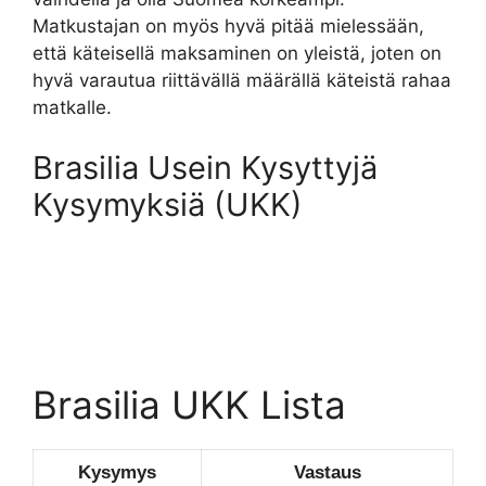
Matkustajan on myös hyvä pitää mielessään,
että käteisellä maksaminen on yleistä, joten on
hyvä varautua riittävällä määrällä käteistä rahaa
matkalle.
Brasilia Usein Kysyttyjä
Kysymyksiä (UKK)
Brasilia UKK Lista
Kysymys
Vastaus