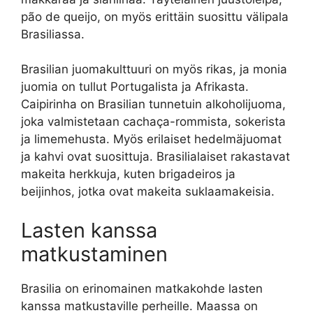
pão de queijo, on myös erittäin suosittu välipala
Brasiliassa.
Brasilian juomakulttuuri on myös rikas, ja monia
juomia on tullut Portugalista ja Afrikasta.
Caipirinha on Brasilian tunnetuin alkoholijuoma,
joka valmistetaan cachaça-rommista, sokerista
ja limemehusta. Myös erilaiset hedelmäjuomat
ja kahvi ovat suosittuja. Brasilialaiset rakastavat
makeita herkkuja, kuten brigadeiros ja
beijinhos, jotka ovat makeita suklaamakeisia.
Lasten kanssa
matkustaminen
Brasilia on erinomainen matkakohde lasten
kanssa matkustaville perheille. Maassa on