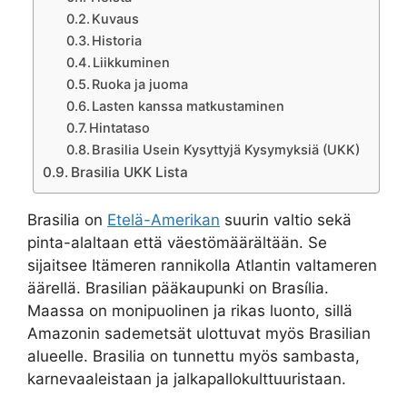
Kuvaus
Historia
Liikkuminen
Ruoka ja juoma
Lasten kanssa matkustaminen
Hintataso
Brasilia Usein Kysyttyjä Kysymyksiä (UKK)
Brasilia UKK Lista
Brasilia on
Etelä-Amerikan
suurin valtio sekä
pinta-alaltaan että väestömäärältään. Se
sijaitsee Itämeren rannikolla Atlantin valtameren
äärellä. Brasilian pääkaupunki on Brasília.
Maassa on monipuolinen ja rikas luonto, sillä
Amazonin sademetsät ulottuvat myös Brasilian
alueelle. Brasilia on tunnettu myös sambasta,
karnevaaleistaan ja jalkapallokulttuuristaan.