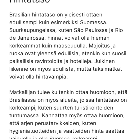
Brasilian hintataso on yleisesti ottaen
edullisempi kuin esimerkiksi Suomessa.
Suurkaupungeissa, kuten São Paulossa ja Rio
de Janeirossa, hinnat voivat olla hieman
korkeammat kuin maaseudulla. Majoitus ja
ruoka ovat yleensä edullisia, etenkin kun suosii
paikallisia ravintoloita ja hotelleja. Julkinen
liikenne on myös edullista, mutta taksimatkat
voivat olla hintavampia.
Matkailijan tulee kuitenkin ottaa huomioon, että
Brasiliassa on myös alueita, joissa hintataso on
korkeampi, kuten suurten turistikohteiden
tuntumassa. Kannattaa myös ottaa huomioon,
että arjen perustarvikkeiden, kuten
hygieniatuotteiden ja vaatteiden hinta saattaa
vaihdella ja olla Suomea korkeampi.