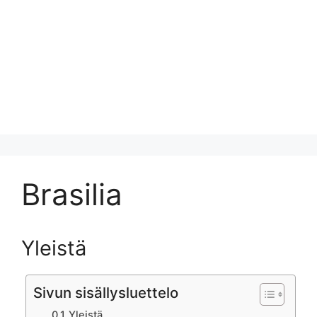
Brasilia
Yleistä
Sivun sisällysluettelo
Yleistä