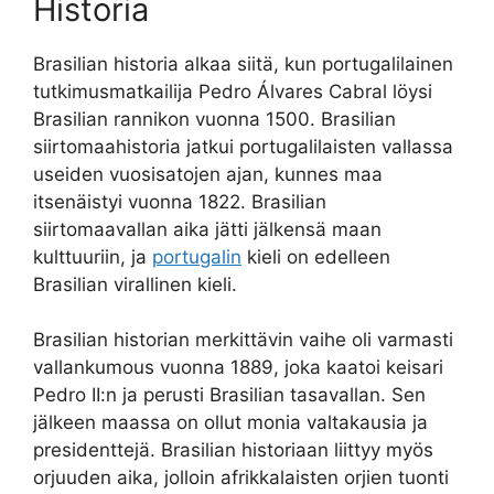
Historia
Brasilian historia alkaa siitä, kun portugalilainen
tutkimusmatkailija Pedro Álvares Cabral löysi
Brasilian rannikon vuonna 1500. Brasilian
siirtomaahistoria jatkui portugalilaisten vallassa
useiden vuosisatojen ajan, kunnes maa
itsenäistyi vuonna 1822. Brasilian
siirtomaavallan aika jätti jälkensä maan
kulttuuriin, ja
portugalin
kieli on edelleen
Brasilian virallinen kieli.
Brasilian historian merkittävin vaihe oli varmasti
vallankumous vuonna 1889, joka kaatoi keisari
Pedro II:n ja perusti Brasilian tasavallan. Sen
jälkeen maassa on ollut monia valtakausia ja
presidenttejä. Brasilian historiaan liittyy myös
orjuuden aika, jolloin afrikkalaisten orjien tuonti