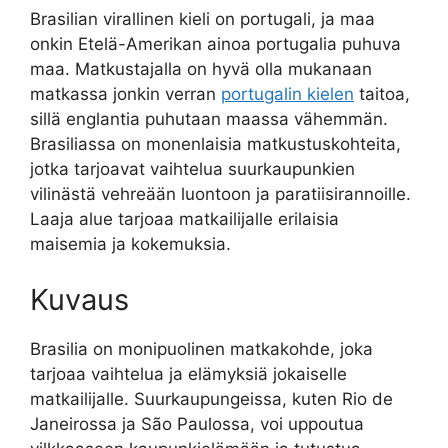
Brasilian virallinen kieli on portugali, ja maa
onkin Etelä-Amerikan ainoa portugalia puhuva
maa. Matkustajalla on hyvä olla mukanaan
matkassa jonkin verran
portugalin kielen
taitoa,
sillä englantia puhutaan maassa vähemmän.
Brasiliassa on monenlaisia matkustuskohteita,
jotka tarjoavat vaihtelua suurkaupunkien
vilinästä vehreään luontoon ja paratiisirannoille.
Laaja alue tarjoaa matkailijalle erilaisia
maisemia ja kokemuksia.
Kuvaus
Brasilia on monipuolinen matkakohde, joka
tarjoaa vaihtelua ja elämyksiä jokaiselle
matkailijalle. Suurkaupungeissa, kuten Rio de
Janeirossa ja São Paulossa, voi uppoutua