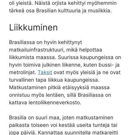
oli yleistä. Näistä orjista kehittyi myöhemmin
tärkeä osa Brasilian kulttuuria ja musiikkia.
Liikkuminen
Brasiliassa on hyvin kehittynyt
matkailuinfrastruktuuri, mikä helpottaa
liikkumista maassa. Suurissa kaupungeissa on
hyvin toimiva julkinen liikenne, kuten bussi- ja
metrolinjat.
Taksit
ovat myös yleisiä ja ne ovat
turvallinen tapa liikkua kaupungeissa.
Matkustaminen pitkiä etäisyyksiä maassa
onnistuu myös lentäen, sillä Brasiliassa on
kattava lentoliikenneverkosto.
Brasilia on suuri maa, joten matkustaminen
paikasta toiseen voi kestää useita tunteja tai
jopa päiviä. Kannattaa suunnitella matkareitti