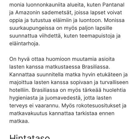
monia luonnonkauniita alueita, kuten Pantanal
ja Amazonin sademetsät, joissa lapset voivat
oppia ja tutustua eläimiin ja luontoon. Monissa
suurkaupungeissa on myös paljon lapsille
suunnattua viihdettä, kuten teemapuistoja ja
eläintarhoja.
On hyvä ottaa huomioon muutamia asioita
lasten kanssa matkustaessa Brasiliassa.
Kannattaa suunnitella matka hyvin etukäteen ja
majoittua lasten kanssa sopivaan ja turvalliseen
hotelliin. Brasiliassa on myös tärkeää huolehtia
hygieniasta ja juomavedestä, jotta lasten
terveys ei vaarannu. Myös rokotesuositukset ja
matkavakuutus kannattaa tarkistaa ennen
matkaa.
Hintataso